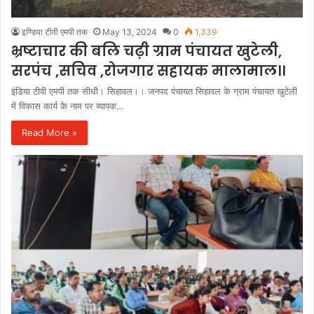
इण्डिया टीवी एमपी तक
May 13, 2024
0
1,339
भ्रष्टाचार की बलि चढ़ी ग्राम पंचायत खुटेली,
सरपंच ,सचिव ,रोजगार सहायक मालामाल।।
इंडिया टीवी एमपी तक सीधी। सिहावल।। जनपद पंचायत सिहावल के ग्राम पंचायत खुटेली
में विकास कार्य के नाम पर व्यापक…
Read More »