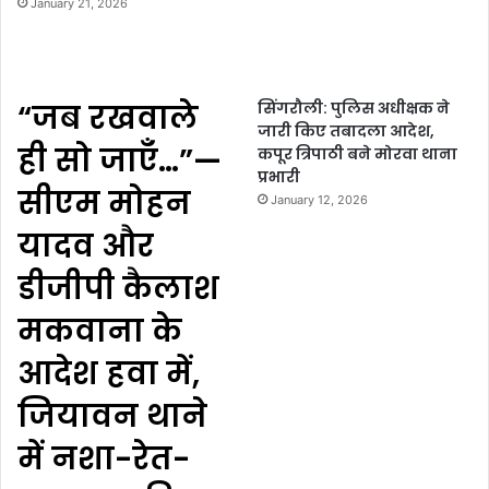
January 21, 2026
“जब रखवाले
सिंगरौली: पुलिस अधीक्षक ने
जारी किए तबादला आदेश,
ही सो जाएँ…”—
कपूर त्रिपाठी बने मोरवा थाना
प्रभारी
सीएम मोहन
January 12, 2026
यादव और
डीजीपी कैलाश
मकवाना के
आदेश हवा में,
जियावन थाने
में नशा-रेत-