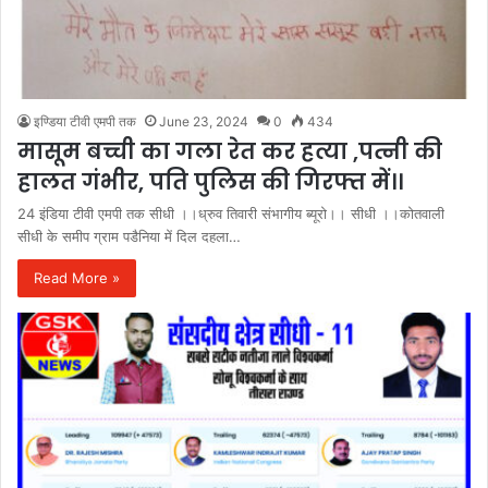
इण्डिया टीवी एमपी तक
June 23, 2024
0
434
मासूम बच्ची का गला रेत कर हत्या ,पत्नी की
हालत गंभीर, पति पुलिस की गिरफ्त में।।
24 इंडिया टीवी एमपी तक सीधी ।।ध्रुव तिवारी संभागीय ब्यूरो।। सीधी ।।कोतवाली
सीधी के समीप ग्राम पडैनिया में दिल दहला…
Read More »