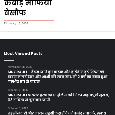
कबाड़ माफिया
बेखौफ
January 13, 2026
Most Viewed Posts
November 26, 2023
SINGRAULI – वैढन जाते हुए बाइक और हाईवे में हुई भिड़ंत बड़े
हादसे में गई देवर और भाभी की जान साथ ही 2 वर्ष का बच्चा हुआ
गम्भीर रूप से घायल
January 5, 2025
SINGRAULI NEWS: हत्याकांड: पुलिस को मिला महत्वपूर्ण सुराग,
03 संदिग्ध से पूछताछ जारी
October 8, 2023
तहसीलदारों और नायब तहसीलदारों के थोकबंद तबादले, yeha