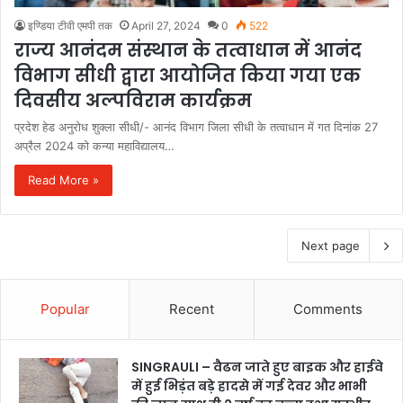
इण्डिया टीवी एमपी तक
April 27, 2024
0
522
राज्य आनंदम संस्थान के तत्वाधान में आनंद
विभाग सीधी द्वारा आयोजित किया गया एक
दिवसीय अल्पविराम कार्यक्रम
प्रदेश हेड अनुरोध शुक्ला सीधी/- आनंद विभाग जिला सीधी के तत्वाधान में गत दिनांक 27
अप्रैल 2024 को कन्या महाविद्यालय…
Read More »
Next page
Popular
Recent
Comments
SINGRAULI – वैढन जाते हुए बाइक और हाईवे
में हुई भिड़ंत बड़े हादसे में गई देवर और भाभी