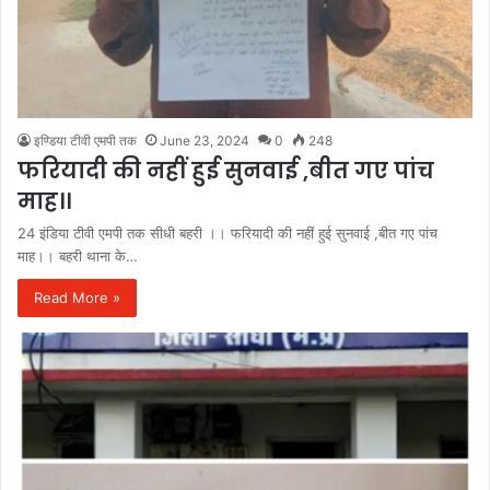
इण्डिया टीवी एमपी तक
June 23, 2024
0
248
फरियादी की नहीं हुई सुनवाई ,बीत गए पांच
माह।।
24 इंडिया टीवी एमपी तक सीधी बहरी ।। फरियादी की नहीं हुई सुनवाई ,बीत गए पांच
माह।। बहरी थाना के…
Read More »