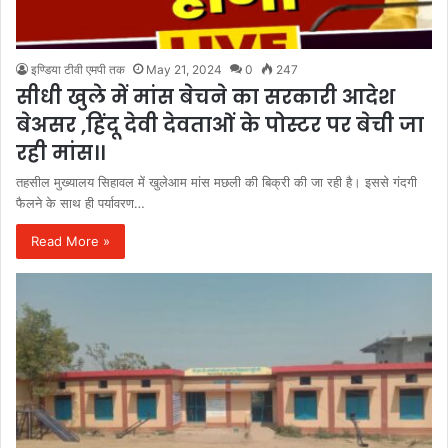
इण्डिया टीवी एमपी तक
May 21, 2024
0
247
सीधी खुले में मांस बेचने का सरकारी आदेश
बेअसर ,हिंदू देवी देवताओं के पोस्टर पर बेची जा
रही मांस।।
तहसील मुख्यालय सिहावल में खुलेआम मांस मछली की बिक्री की जा रही है। इससे गंदगी
फैलने के साथ ही पर्यावरण…
Read More »