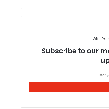
With Pro
Subscribe to our ma
up
Enter
your
Email
address