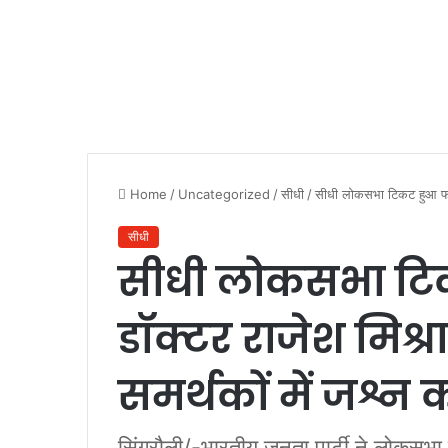
Home
/
Uncategorized
/
सीधी
/
सीधी लोकसभा टिकट हुआ फाइन
सीधी
सीधी लोकसभा ट
डॉक्टर राजेश मिश्रा
समर्थकों में जश्न
सिंगरौली/-भारतीय जनता पार्टी ने लोकसभ