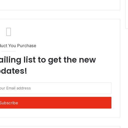
duct You Purchase
iling list to get the new
dates!