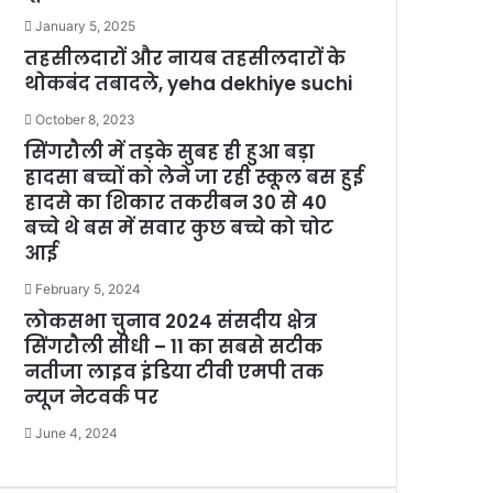
January 5, 2025
तहसीलदारों और नायब तहसीलदारों के
थोकबंद तबादले, yeha dekhiye suchi
October 8, 2023
सिंगरौली में तड़के सुबह ही हुआ बड़ा
हादसा बच्चों को लेने जा रही स्कूल बस हुई
हादसे का शिकार तकरीबन 30 से 40
बच्चे थे बस में सवार कुछ बच्चे को चोट
आई
February 5, 2024
लोकसभा चुनाव 2024 संसदीय क्षेत्र
सिंगरौली सीधी – 11 का सबसे सटीक
नतीजा लाइव इंडिया टीवी एमपी तक
न्यूज नेटवर्क पर
June 4, 2024