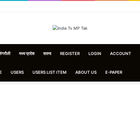
िंगरौली
मध्य प्रदेश
सतना
REGISTER
LOGIN
ACCOUNT
E
USERS
USERS LIST ITEM
ABOUT US
E-PAPER