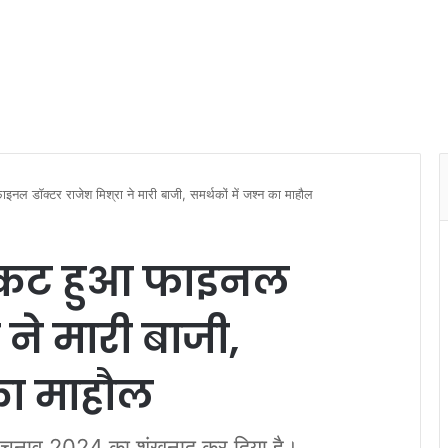
ल डॉक्टर राजेश मिश्रा ने मारी बाजी, समर्थकों में जश्न का माहौल
िकट हुआ फाइनल
 ने मारी बाजी,
 का माहौल
ा चुनाव 2024 का शंखनाद कर दिया है।