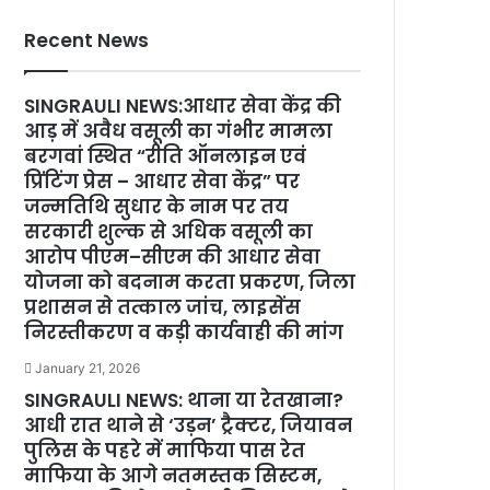
Recent News
SINGRAULI NEWS:आधार सेवा केंद्र की
आड़ में अवैध वसूली का गंभीर मामला
बरगवां स्थित “रीति ऑनलाइन एवं
प्रिंटिंग प्रेस – आधार सेवा केंद्र” पर
जन्मतिथि सुधार के नाम पर तय
सरकारी शुल्क से अधिक वसूली का
आरोप पीएम–सीएम की आधार सेवा
योजना को बदनाम करता प्रकरण, जिला
प्रशासन से तत्काल जांच, लाइसेंस
निरस्तीकरण व कड़ी कार्यवाही की मांग
January 21, 2026
SINGRAULI NEWS: थाना या रेतखाना?
आधी रात थाने से ‘उड़न’ ट्रैक्टर, जियावन
पुलिस के पहरे में माफिया पास रेत
माफिया के आगे नतमस्तक सिस्टम,