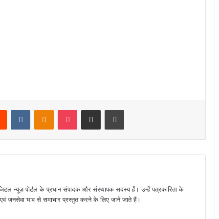
rest
Reddit
VKontakte
Odnoklassniki
Pocket
Share via Email
Print
जिटल न्यूज़ पोर्टल के प्रधान संपादक और संस्थापक सदस्य हैं। उन्हें पत्रकारिता के
पक्ष एवं जनसेवा भाव से समाचार प्रस्तुत करने के लिए जाने जाते हैं।