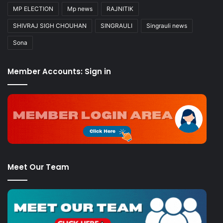
MP ELECTION
Mp news
RAJNITIK
SHIVRAJ SIGH CHOUHAN
SINGRAULI
Singrauli news
Sona
Member Accounts: Sign in
Meet Our Team