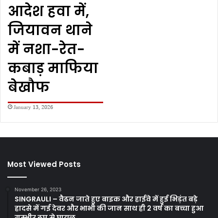
आदेश हवा में,
जियावन थाने
में नशा-रेत-
कबाड़ माफिया
बेखौफ
January 13, 2026
Most Viewed Posts
November 26, 2023
SINGRAULI – वैढन जाते हुए बाइक और हाईवे में हुई भिड़ंत बड़े
हादसे में गई देवर और भाभी की जान साथ ही 2 वर्ष का बच्चा हुआ
गम्भीर रूप से घायल