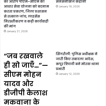
का आरोप पीएम–सीएम की
सनसनीखेज कहानी
आधार सेवा योजना को बदनाम
January 19, 2026
करता प्रकरण, जिला प्रशासन
से तत्काल जांच, लाइसेंस
निरस्तीकरण व कड़ी कार्यवाही
की मांग
January 21, 2026
“जब रखवाले
सिंगरौली: पुलिस अधीक्षक ने
जारी किए तबादला आदेश,
ही सो जाएँ…”—
कपूर त्रिपाठी बने मोरवा थाना
प्रभारी
सीएम मोहन
January 12, 2026
यादव और
डीजीपी कैलाश
मकवाना के