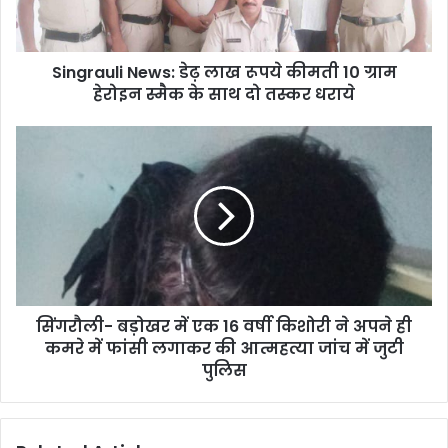
Singrauli News: डेढ़ लाख रूपये कीमती 10 ग्राम
हेरोइन स्मैक के साथ दो तस्कर धराये
सिंगरौली- बड़ोखर में एक 16 वर्षी किशोरी ने अपने ही
कमरे में फांसी लगाकर की आत्महत्या जांच में जुटी
पुलिस