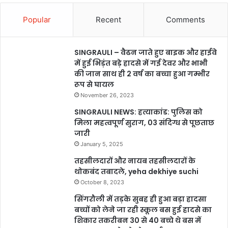
Popular
Recent
Comments
SINGRAULI – वैढन जाते हुए बाइक और हाईवे
में हुई भिड़ंत बड़े हादसे में गई देवर और भाभी
की जान साथ ही 2 वर्ष का बच्चा हुआ गम्भीर
रूप से घायल
November 26, 2023
SINGRAULI NEWS: हत्याकांड: पुलिस को
मिला महत्वपूर्ण सुराग, 03 संदिग्ध से पूछताछ
जारी
January 5, 2025
तहसीलदारों और नायब तहसीलदारों के
थोकबंद तबादले, yeha dekhiye suchi
October 8, 2023
सिंगरौली में तड़के सुबह ही हुआ बड़ा हादसा
बच्चों को लेने जा रही स्कूल बस हुई हादसे का
शिकार तकरीबन 30 से 40 बच्चे थे बस में