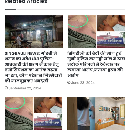
Related Articles
SINGRAULI NEWS: गोरबी में
सिंगरौली की बेटी की मांग हुई
शराब का अवैध धंधा पुलिस-
सूनी पुलिस कर रही जांच में टाल
आबकारी की शरण में कामधेनु
मटोल परिजनों ने ठेकेदार पर
एसोसियेशन का आतंक बढ़ता
लगाया आरोप,जताया हत्या की
जा रहा, लोग परेशान जिम्मेदारों
आरोप
की जानबूझकर अनदेखी
June 23, 2024
September 22, 2024