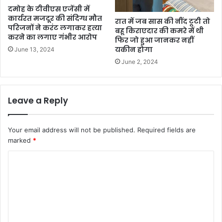
दमोह के टीवीएस एजेंसी में
कार्यरत मजदूर की संदिग्ध मौत
रात में जब सास की नींद टूटी तो
परिजनों ने करंट लगाकर हत्या
बहू किराएदार की कमरे में थी
करने का लगाए गंभीर आरोप
फिर जो हुआ जानकर नहीं
यकीन होगा
June 13, 2024
June 2, 2024
Leave a Reply
Your email address will not be published.
Required fields are
marked
*
C
o
m
m
e