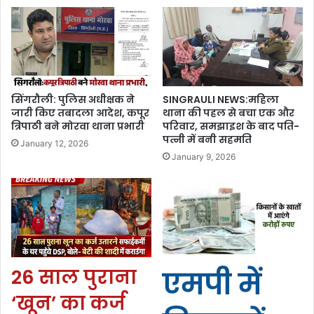
सिंगरौली: पुलिस अधीक्षक ने
SINGRAULI NEWS:महिला
जारी किए तबादला आदेश, कपूर
थाना की पहल से बचा एक और
त्रिपाठी बने मोरवा थाना प्रभारी
परिवार, समझाइश के बाद पति-
पत्नी में बनी सहमति
January 12, 2026
January 9, 2026
26 साल पुराना
एमपी में
‘खून’ का कर्ज