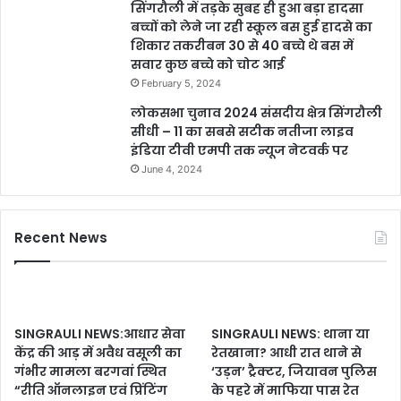
सिंगरौली में तड़के सुबह ही हुआ बड़ा हादसा
बच्चों को लेने जा रही स्कूल बस हुई हादसे का
शिकार तकरीबन 30 से 40 बच्चे थे बस में
सवार कुछ बच्चे को चोट आई
February 5, 2024
लोकसभा चुनाव 2024 संसदीय क्षेत्र सिंगरौली
सीधी – 11 का सबसे सटीक नतीजा लाइव
इंडिया टीवी एमपी तक न्यूज नेटवर्क पर
June 4, 2024
Recent News
SINGRAULI NEWS:आधार सेवा
SINGRAULI NEWS: थाना या
केंद्र की आड़ में अवैध वसूली का
रेतखाना? आधी रात थाने से
गंभीर मामला बरगवां स्थित
‘उड़न’ ट्रैक्टर, जियावन पुलिस
“रीति ऑनलाइन एवं प्रिंटिंग
के पहरे में माफिया पास रेत