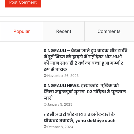
Popular
Recent
Comments
SINGRAULI – वैढन जाते हुए बाइक और हाईवे
में हुई भिड़ंत बड़े हादसे में गई देवर और भाभी
की जान साथ ही 2 वर्ष का बच्चा हुआ गम्भीर
रूप से घायल
November 26, 2023
SINGRAULI NEWS: हत्याकांड: पुलिस को
मिला महत्वपूर्ण सुराग, 03 संदिग्ध से पूछताछ
जारी
January 5, 2025
तहसीलदारों और नायब तहसीलदारों के
थोकबंद तबादले, yeha dekhiye suchi
October 8, 2023