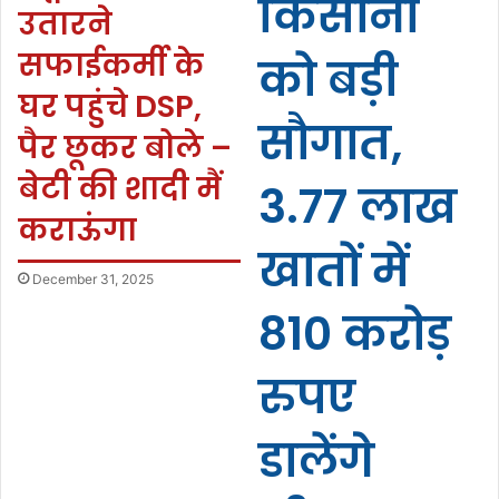
किसानों
उतारने
सफाईकर्मी के
को बड़ी
घर पहुंचे DSP,
सौगात,
पैर छूकर बोले –
बेटी की शादी मैं
3.77 लाख
कराऊंगा
खातों में
December 31, 2025
810 करोड़
रुपए
डालेंगे