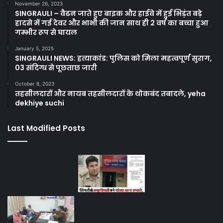
November 26, 2023
SINGRAULI – वैढन जाते हुए बाइक और हाईवे में हुई भिड़ंत बड़े
हादसे में गई देवर और भाभी की जान साथ ही 2 वर्ष का बच्चा हुआ
गम्भीर रूप से घायल
January 5, 2025
SINGRAULI NEWS: हत्याकांड: पुलिस को मिला महत्वपूर्ण सुराग,
03 संदिग्ध से पूछताछ जारी
October 8, 2023
तहसीलदारों और नायब तहसीलदारों के थोकबंद तबादले, yeha
dekhiye suchi
Last Modified Posts