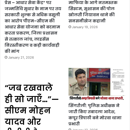
प्रेस – आधार सेवा केंद्र” पर
माफिया के आगे नतमस्तक
जन्मतिथि सुधार के नाम पर तय
सिस्टम, सुशासन की पोल
सरकारी शुल्क से अधिक वसूली
खोलती जियावन थाने की
का आरोप पीएम–सीएम की
सनसनीखेज कहानी
आधार सेवा योजना को बदनाम
January 19, 2026
करता प्रकरण, जिला प्रशासन
से तत्काल जांच, लाइसेंस
निरस्तीकरण व कड़ी कार्यवाही
की मांग
January 21, 2026
“जब रखवाले
ही सो जाएँ…”—
सिंगरौली: पुलिस अधीक्षक ने
सीएम मोहन
जारी किए तबादला आदेश,
कपूर त्रिपाठी बने मोरवा थाना
यादव और
प्रभारी
January 12, 2026