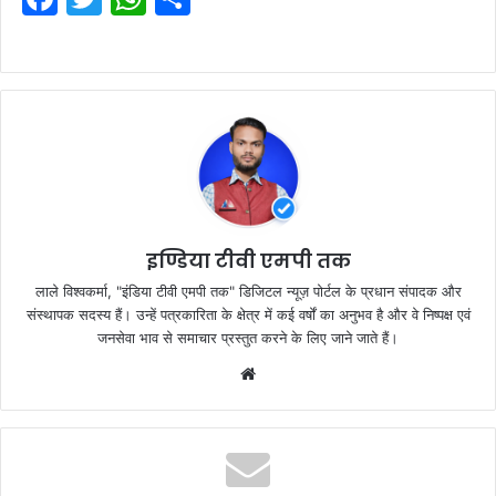
a
w
h
h
c
itt
at
ar
e
er
s
e
b
A
o
p
o
p
k
इण्डिया टीवी एमपी तक
लाले विश्वकर्मा, "इंडिया टीवी एमपी तक" डिजिटल न्यूज़ पोर्टल के प्रधान संपादक और
संस्थापक सदस्य हैं। उन्हें पत्रकारिता के क्षेत्र में कई वर्षों का अनुभव है और वे निष्पक्ष एवं
जनसेवा भाव से समाचार प्रस्तुत करने के लिए जाने जाते हैं।
Website