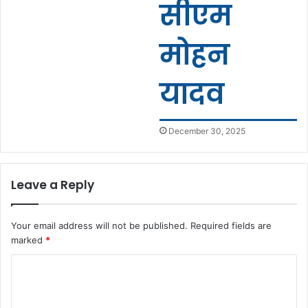
सीएम
मोहन
यादव
December 30, 2025
Leave a Reply
Your email address will not be published.
Required fields are
marked
*
C
o
m