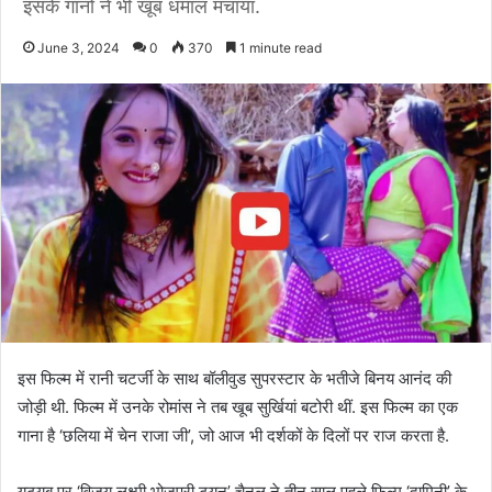
इसके गानों ने भी खूब धमाल मचाया.
June 3, 2024
0
370
1 minute read
इस फिल्म में रानी चटर्जी के साथ बॉलीवुड सुपरस्टार के भतीजे बिनय आनंद की
जोड़ी थी. फिल्म में उनके रोमांस ने तब खूब सुर्खियां बटोरी थीं. इस फिल्म का एक
गाना है ‘छलिया में चेन राजा जी’, जो आज भी दर्शकों के दिलों पर राज करता है.
यूट्यूब पर ‘विजय लक्ष्मी भोजपुरी ट्यून’ चैनल ने तीन साल पहले फिल्म ‘दामिनी’ के