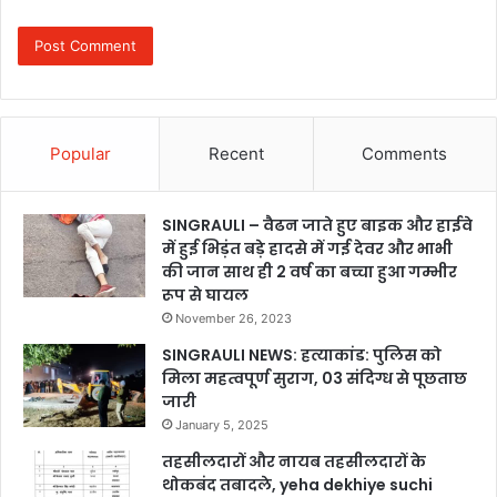
Popular
Recent
Comments
SINGRAULI – वैढन जाते हुए बाइक और हाईवे
में हुई भिड़ंत बड़े हादसे में गई देवर और भाभी
की जान साथ ही 2 वर्ष का बच्चा हुआ गम्भीर
रूप से घायल
November 26, 2023
SINGRAULI NEWS: हत्याकांड: पुलिस को
मिला महत्वपूर्ण सुराग, 03 संदिग्ध से पूछताछ
जारी
January 5, 2025
तहसीलदारों और नायब तहसीलदारों के
थोकबंद तबादले, yeha dekhiye suchi