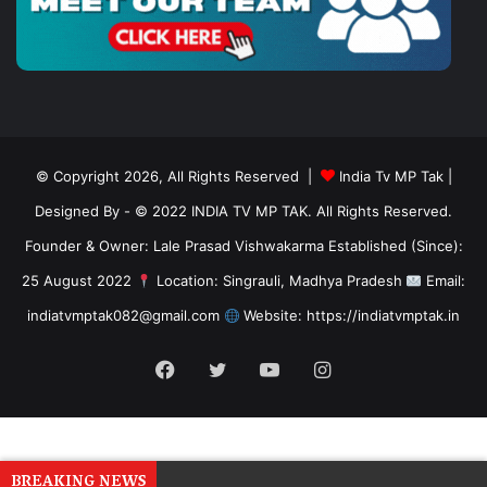
© Copyright 2026, All Rights Reserved |
India Tv MP Tak
|
Designed By
- © 2022 INDIA TV MP TAK. All Rights Reserved.
Founder & Owner: Lale Prasad Vishwakarma Established (Since):
25 August 2022
Location: Singrauli, Madhya Pradesh
Email:
indiatvmptak082@gmail.com
Website: https://indiatvmptak.in
Facebook
Twitter
YouTube
Instagram
BREAKING NEWS