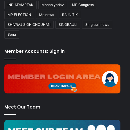
INDIATVMPTAK
Mohan yadav
MP Congress
MP ELECTION
Mp news
RAJNITIK
SHIVRAJ SIGH CHOUHAN
SINGRAULI
Singrauli news
Sona
Member Accounts: Sign in
Meet Our Team