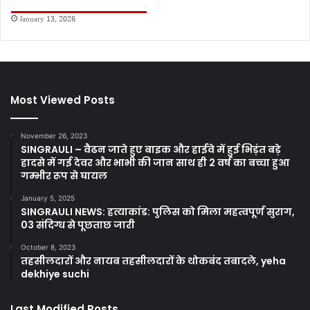
January 13, 2026
Most Viewed Posts
November 26, 2023
SINGRAULI – वैढन जाते हुए बाइक और हाईवे में हुई भिड़ंत बड़े
हादसे में गई देवर और भाभी की जान साथ ही 2 वर्ष का बच्चा हुआ
गम्भीर रूप से घायल
January 5, 2025
SINGRAULI NEWS: हत्याकांड: पुलिस को मिला महत्वपूर्ण सुराग,
03 संदिग्ध से पूछताछ जारी
October 8, 2023
तहसीलदारों और नायब तहसीलदारों के थोकबंद तबादले, yeha
dekhiye suchi
Last Modified Posts