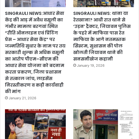
SINGRAULI NEWS:आधार सेवा
SINGRAULI NEWS: थाना या
केंद्र की आड़ में अवैध वसूली का
रेतखाना? आधी रात थाने से
गंभीर मामला बरगवां स्थित
‘उड़न’ ट्रैक्टर, जियावन पुलिस
“रीति ऑनलाइन एवं प्रिंटिंग
के पहरे में माफिया पास रेत
प्रेस – आधार सेवा केंद्र” पर
माफिया के आगे नतमस्तक
जन्मतिथि सुधार के नाम पर तय
सिस्टम, सुशासन की पोल
सरकारी शुल्क से अधिक वसूली
खोलती जियावन थाने की
का आरोप पीएम–सीएम की
सनसनीखेज कहानी
आधार सेवा योजना को बदनाम
January 19, 2026
करता प्रकरण, जिला प्रशासन
से तत्काल जांच, लाइसेंस
निरस्तीकरण व कड़ी कार्यवाही
की मांग
January 21, 2026