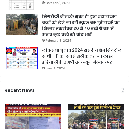
October 8, 2023
सिंगरौली में तड़के सुबह ही हुआ बड़ा हादसा
बच्चों को लेने जा रही स्कूल बस हुई हादसे का
शिकार तकरीबन 30 से 40 बच्चे थे बस में
सवार कुछ बच्चे को चोट आई
February 5, 2024
लोकसभा चुनाव 2024 संसदीय क्षेत्र सिंगरौली
सीधी – 11 का सबसे सटीक नतीजा लाइव
इंडिया टीवी एमपी तक न्यूज नेटवर्क पर
June 4, 2024
Recent News