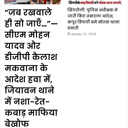
“जब रखवाले
सिंगरौली: पुलिस अधीक्षक ने
जारी किए तबादला आदेश,
ही सो जाएँ…”—
कपूर त्रिपाठी बने मोरवा थाना
प्रभारी
सीएम मोहन
January 12, 2026
यादव और
डीजीपी कैलाश
मकवाना के
आदेश हवा में,
जियावन थाने
में नशा-रेत-
कबाड़ माफिया
बेखौफ