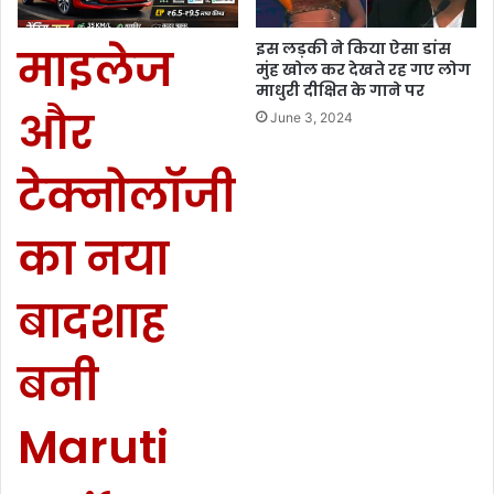
इस लड़की ने किया ऐसा डांस
माइलेज
मुंह खोल कर देखते रह गए लोग
माधुरी दीक्षित के गाने पर
और
June 3, 2024
टेक्नोलॉजी
का नया
बादशाह
बनी
Maruti