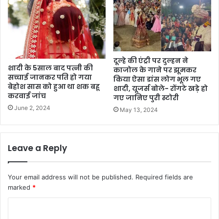
दूल्हे की एंट्री पर दुल्हन ने
शादी के 5साल बाद पत्नी की
काजोल के गाने पर झूमकर
सच्चाई जानकर पति हो गया
किया ऐसा डांस लोग भूल गए
बेहोश सास को हुआ था शक बहू
शादी, यूजर्स बोले- रोंगटे खड़े हो
करवाई जांच
गए जानिए पुरी स्टोरी
June 2, 2024
May 13, 2024
Leave a Reply
Your email address will not be published.
Required fields are
marked
*
C