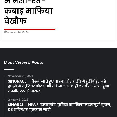
में नशा-रेत-
कबाड़ माफिया
बेखौफ
January 13, 2026
Most Viewed Posts
November 26, 2023
SINGRAULI – वैढन जाते हुए बाइक और हाईवे में हुई भिड़ंत बड़े
हादसे में गई देवर और भाभी की जान साथ ही 2 वर्ष का बच्चा हुआ
गम्भीर रूप से घायल
January 5, 2025
SINGRAULI NEWS: हत्याकांड: पुलिस को मिला महत्वपूर्ण सुराग,
03 संदिग्ध से पूछताछ जारी