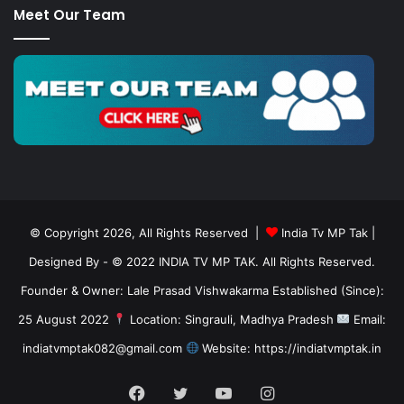
Meet Our Team
© Copyright 2026, All Rights Reserved |
India Tv MP Tak
|
Designed By
- © 2022 INDIA TV MP TAK. All Rights Reserved.
Founder & Owner: Lale Prasad Vishwakarma Established (Since):
25 August 2022
Location: Singrauli, Madhya Pradesh
Email:
indiatvmptak082@gmail.com
Website: https://indiatvmptak.in
Facebook
Twitter
YouTube
Instagram