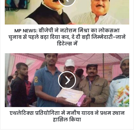
MP NEWS: बीजेपी ने नरोत्तम मिश्रा का लोकसभा
चुनाव से पहले बढ़ा दिया कद, दे दी बड़ी जिम्मेदारी-जाने
डिटेल्स में
एथलेटिक्स प्रतियोगिता मे मनीष यादव ने प्रथम स्थान
हासिल किया