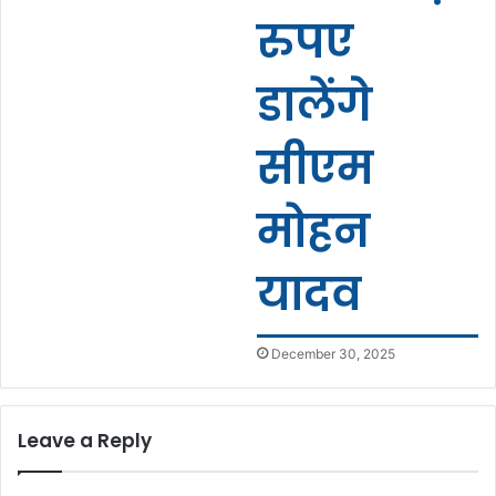
रुपए
डालेंगे
सीएम
मोहन
यादव
December 30, 2025
Leave a Reply