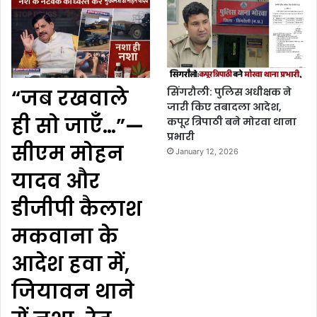
“जब रखवाले
सिंगरौली: पुलिस अधीक्षक ने
जारी किए तबादला आदेश,
ही सो जाएँ…”—
कपूर त्रिपाठी बने मोरवा थाना
प्रभारी
सीएम मोहन
January 12, 2026
यादव और
डीजीपी कैलाश
मकवाना के
आदेश हवा में,
जियावन थाने