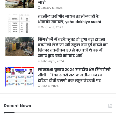
जारी
January 5, 2025
तहसीलदारों और नायब तहसीलदारों के
थोकबंद तबादले, yeha dekhiye suchi
October 8, 2023
सिंगरौली में तड़के सुबह ही हुआ बड़ा हादसा
बच्चों को लेने जा रही स्कूल बस हुई हादसे का
शिकार तकरीबन 30 से 40 बच्चे थे बस में
सवार कुछ बच्चे को चोट आई
February 5, 2024
लोकसभा चुनाव 2024 संसदीय क्षेत्र सिंगरौली
सीधी – 11 का सबसे सटीक नतीजा लाइव
इंडिया टीवी एमपी तक न्यूज नेटवर्क पर
June 4, 2024
Recent News