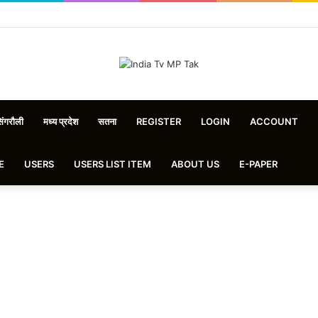
िंगरौली
मध्य प्रदेश
सतना
REGISTER
LOGIN
ACCOUNT
E
USERS
USERS LIST ITEM
ABOUT US
E-PAPER