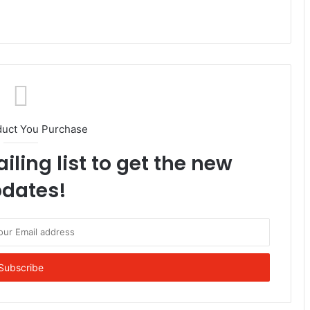
duct You Purchase
iling list to get the new
dates!