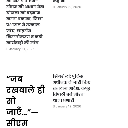
का आरोप पीएम–
कहानी
सीएम की आधार सेवा
January 19, 2026
योजना को बदनाम
करता प्रकरण, जिला
प्रशासन से तत्काल
जांच, लाइसेंस
निरस्तीकरण व कड़ी
कार्यवाही की मांग
January 21, 2026
“जब
सिंगरौली: पुलिस
अधीक्षक ने जारी किए
रखवाले ही
तबादला आदेश, कपूर
त्रिपाठी बने मोरवा
सो
थाना प्रभारी
January 12, 2026
जाएँ…”—
सीएम