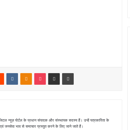
rest
Reddit
VKontakte
Odnoklassniki
Pocket
Share via Email
Print
जिटल न्यूज़ पोर्टल के प्रधान संपादक और संस्थापक सदस्य हैं। उन्हें पत्रकारिता के
पक्ष एवं जनसेवा भाव से समाचार प्रस्तुत करने के लिए जाने जाते हैं।