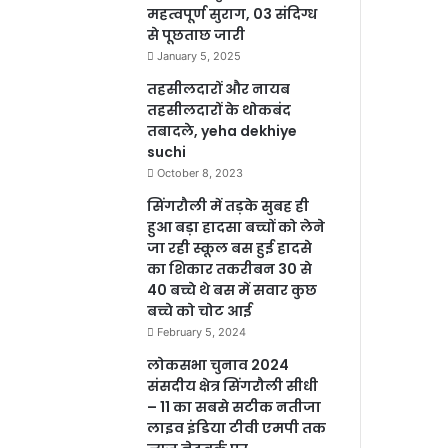
महत्वपूर्ण सुराग, 03 संदिग्ध
से पूछताछ जारी
January 5, 2025
तहसीलदारों और नायब
तहसीलदारों के थोकबंद
तबादले, yeha dekhiye
suchi
October 8, 2023
सिंगरौली में तड़के सुबह ही
हुआ बड़ा हादसा बच्चों को लेने
जा रही स्कूल बस हुई हादसे
का शिकार तकरीबन 30 से
40 बच्चे थे बस में सवार कुछ
बच्चे को चोट आई
February 5, 2024
लोकसभा चुनाव 2024
संसदीय क्षेत्र सिंगरौली सीधी
– 11 का सबसे सटीक नतीजा
लाइव इंडिया टीवी एमपी तक