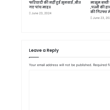
फरियादी की नहीं हुई सुनवाई ,बीत
मासूम बच्ची
गए पांच माह।।
,पत्नी की ह
की गिरफ्त में
June 23, 2024
June 23, 20
Leave a Reply
Your email address will not be published.
Required f
C
o
m
m
e