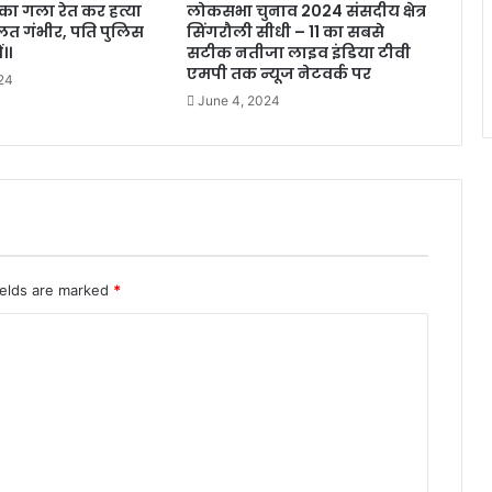
 का गला रेत कर हत्या
लोकसभा चुनाव 2024 संसदीय क्षेत्र
ालत गंभीर, पति पुलिस
सिंगरौली सीधी – 11 का सबसे
।।
सटीक नतीजा लाइव इंडिया टीवी
एमपी तक न्यूज नेटवर्क पर
24
June 4, 2024
ields are marked
*