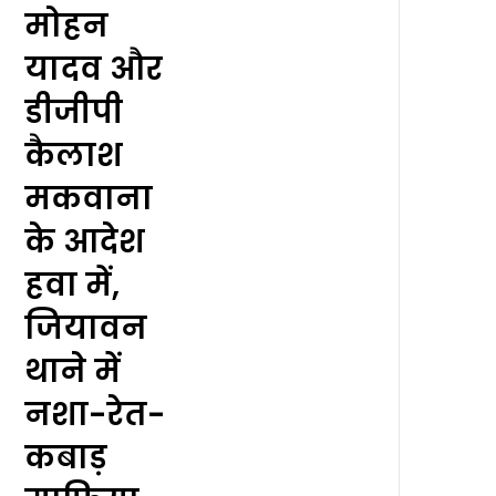
मोहन
यादव और
डीजीपी
कैलाश
मकवाना
के आदेश
हवा में,
जियावन
थाने में
नशा-रेत-
कबाड़