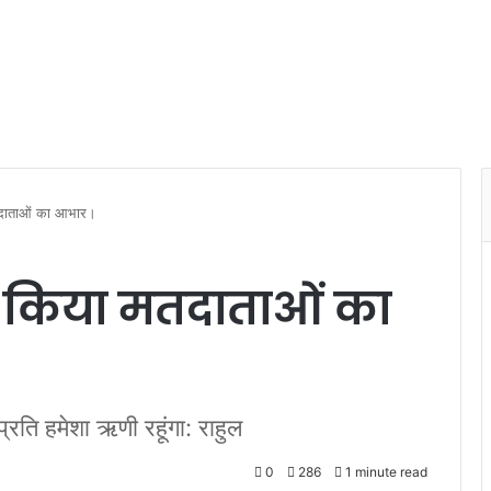
मतदाताओं का आभार।
्त किया मतदाताओं का
्रति हमेशा ऋणी रहूंगा: राहुल
0
286
1 minute read