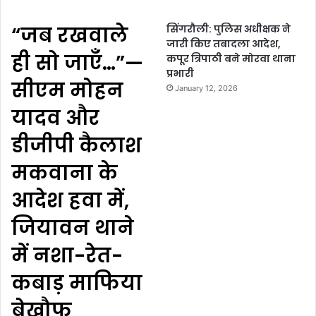
“जब रखवाले
सिंगरौली: पुलिस अधीक्षक ने
जारी किए तबादला आदेश,
ही सो जाएँ…”—
कपूर त्रिपाठी बने मोरवा थाना
प्रभारी
सीएम मोहन
January 12, 2026
यादव और
डीजीपी कैलाश
मकवाना के
आदेश हवा में,
जियावन थाने
में नशा-रेत-
कबाड़ माफिया
बेखौफ