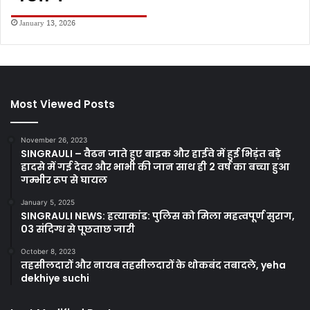
January 13, 2026
Most Viewed Posts
November 26, 2023
SINGRAULI – वैढन जाते हुए बाइक और हाईवे में हुई भिड़ंत बड़े
हादसे में गई देवर और भाभी की जान साथ ही 2 वर्ष का बच्चा हुआ
गम्भीर रूप से घायल
January 5, 2025
SINGRAULI NEWS: हत्याकांड: पुलिस को मिला महत्वपूर्ण सुराग,
03 संदिग्ध से पूछताछ जारी
October 8, 2023
तहसीलदारों और नायब तहसीलदारों के थोकबंद तबादले, yeha
dekhiye suchi