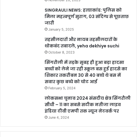
November 26, 2023
SINGRAULI NEWS: हत्याकांड: पुलिस को
मिला महत्वपूर्ण सुराग, 03 संदिग्ध से पूछताछ
जारी
January 5, 2025
तहसीलदारों और नायब तहसीलदारों के
थोकबंद तबादले, yeha dekhiye suchi
October 8, 2023
सिंगरौली में तड़के सुबह ही हुआ बड़ा हादसा
बच्चों को लेने जा रही स्कूल बस हुई हादसे का
शिकार तकरीबन 30 से 40 बच्चे थे बस में
सवार कुछ बच्चे को चोट आई
February 5, 2024
लोकसभा चुनाव 2024 संसदीय क्षेत्र सिंगरौली
सीधी – 11 का सबसे सटीक नतीजा लाइव
इंडिया टीवी एमपी तक न्यूज नेटवर्क पर
June 4, 2024