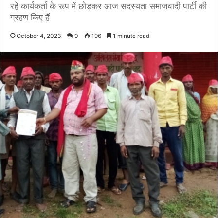
रहे कार्यकर्ता के रूप में छोड़कर आज सदस्यता समाजवादी पार्टी की
ग्रहण किए हैं
October 4, 2023
0
196
1 minute read