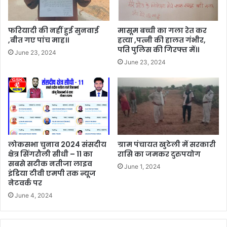
फरियादी की नहीं हुई सुनवाई
मासूम बच्ची का गला रेत कर
,बीत गए पांच माह।।
हत्या ,पत्नी की हालत गंभीर,
पति पुलिस की गिरफ्त में।।
June 23, 2024
June 23, 2024
लोकसभा चुनाव 2024 संसदीय
ग्राम पंचायत खुटेली में सरकारी
क्षेत्र सिंगरौली सीधी – 11 का
रासि का जमकर दुरुपयोग
सबसे सटीक नतीजा लाइव
June 1, 2024
इंडिया टीवी एमपी तक न्यूज
नेटवर्क पर
June 4, 2024