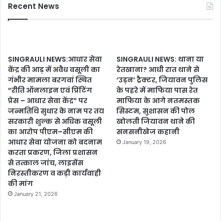
Recent News
SINGRAULI NEWS:आधार सेवा
SINGRAULI NEWS: थाना या
केंद्र की आड़ में अवैध वसूली का
रेतखाना? आधी रात थाने से
गंभीर मामला बरगवां स्थित
‘उड़न’ ट्रैक्टर, जियावन पुलिस
“रीति ऑनलाइन एवं प्रिंटिंग
के पहरे में माफिया पास रेत
प्रेस – आधार सेवा केंद्र” पर
माफिया के आगे नतमस्तक
जन्मतिथि सुधार के नाम पर तय
सिस्टम, सुशासन की पोल
सरकारी शुल्क से अधिक वसूली
खोलती जियावन थाने की
का आरोप पीएम–सीएम की
सनसनीखेज कहानी
आधार सेवा योजना को बदनाम
January 19, 2026
करता प्रकरण, जिला प्रशासन
से तत्काल जांच, लाइसेंस
निरस्तीकरण व कड़ी कार्यवाही
की मांग
January 21, 2026