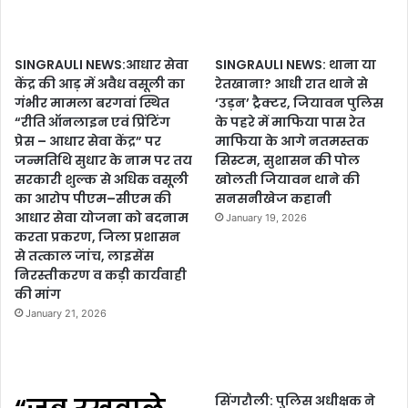
SINGRAULI NEWS:आधार सेवा
SINGRAULI NEWS: थाना या
केंद्र की आड़ में अवैध वसूली का
रेतखाना? आधी रात थाने से
गंभीर मामला बरगवां स्थित
‘उड़न’ ट्रैक्टर, जियावन पुलिस
“रीति ऑनलाइन एवं प्रिंटिंग
के पहरे में माफिया पास रेत
प्रेस – आधार सेवा केंद्र” पर
माफिया के आगे नतमस्तक
जन्मतिथि सुधार के नाम पर तय
सिस्टम, सुशासन की पोल
सरकारी शुल्क से अधिक वसूली
खोलती जियावन थाने की
का आरोप पीएम–सीएम की
सनसनीखेज कहानी
आधार सेवा योजना को बदनाम
January 19, 2026
करता प्रकरण, जिला प्रशासन
से तत्काल जांच, लाइसेंस
निरस्तीकरण व कड़ी कार्यवाही
की मांग
January 21, 2026
सिंगरौली: पुलिस अधीक्षक ने