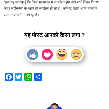
देखा यह जा रहा है कि जिला मुख्यालय में संचालित होने वाले सभी विद्युत वितरण
केंद्र लाईनमैनों के सहारे ही संचालित हो रहे हैं। कनिष्ट यंत्री अपने बंगलों में
आराम फरमाने में लगे हुए हैं।
यह पोस्ट आपको कैसा लगा ?
F
T
W
S
a
w
h
h
c
itt
at
ar
e
er
s
e
b
A