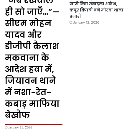
“जब रखवाले
जारी किए तबादला आदेश,
ही सो जाएँ…”—
कपूर त्रिपाठी बने मोरवा थाना
प्रभारी
सीएम मोहन
January 12, 2026
यादव और
डीजीपी कैलाश
मकवाना के
आदेश हवा में,
जियावन थाने
में नशा-रेत-
कबाड़ माफिया
बेखौफ
January 13, 2026