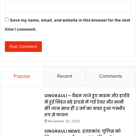
Save my name, email, and website in this browser for the next
time I comment.
Popular
Recent
Comments
SINGRAULI – वैढन जाते हुए बाइक और हाईवे
में हुई भिड़ंत बड़े हादसे में गई देवर और भाभी
की जान साथ ही 2 वर्ष का बच्चा हुआ गम्भीर
रूप से घायल
November 26, 2023
SINGRAULI NEWS: हत्याकांड: पुलिस को