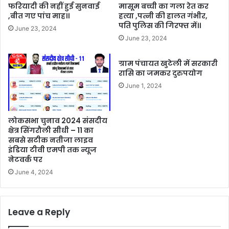
फरियादी की नहीं हुई सुनवाई
मासूम बच्ची का गला रेत कर
,बीत गए पांच माह।।
हत्या ,पत्नी की हालत गंभीर,
पति पुलिस की गिरफ्त में।।
June 23, 2024
June 23, 2024
ग्राम पंचायत खुटेली में सरकारी
रासि का जमकर दुरुपयोग
June 1, 2024
लोकसभा चुनाव 2024 संसदीय
क्षेत्र सिंगरौली सीधी – 11 का
सबसे सटीक नतीजा लाइव
इंडिया टीवी एमपी तक न्यूज
नेटवर्क पर
June 4, 2024
Leave a Reply