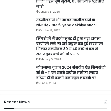
मिला महत्वपूर्ण सुराग, 03 संदिग्ध से पूछताछ
जारी
January 5, 2025
तहसीलदारों और नायब तहसीलदारों के
थोकबंद तबादले, yeha dekhiye suchi
October 8, 2023
सिंगरौली में तड़के सुबह ही हुआ बड़ा हादसा
बच्चों को लेने जा रही स्कूल बस हुई हादसे का
शिकार तकरीबन 30 से 40 बच्चे थे बस में
सवार कुछ बच्चे को चोट आई
February 5, 2024
लोकसभा चुनाव 2024 संसदीय क्षेत्र सिंगरौली
सीधी – 11 का सबसे सटीक नतीजा लाइव
इंडिया टीवी एमपी तक न्यूज नेटवर्क पर
June 4, 2024
Recent News