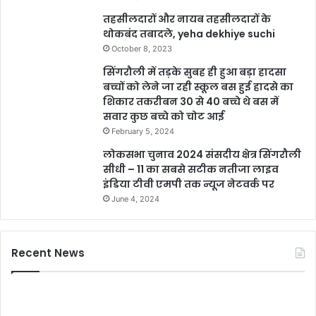
तहसीलदारों और नायब तहसीलदारों के
थोकबंद तबादले, yeha dekhiye suchi
October 8, 2023
सिंगरौली में तड़के सुबह ही हुआ बड़ा हादसा
बच्चों को लेने जा रही स्कूल बस हुई हादसे का
शिकार तकरीबन 30 से 40 बच्चे थे बस में
सवार कुछ बच्चे को चोट आई
February 5, 2024
लोकसभा चुनाव 2024 संसदीय क्षेत्र सिंगरौली
सीधी – 11 का सबसे सटीक नतीजा लाइव
इंडिया टीवी एमपी तक न्यूज नेटवर्क पर
June 4, 2024
Recent News