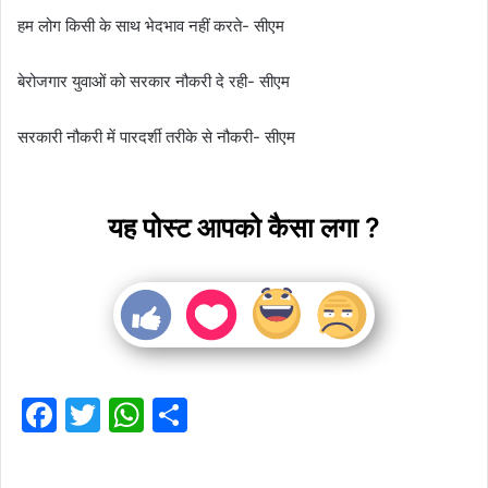
हम लोग किसी के साथ भेदभाव नहीं करते- सीएम
बेरोजगार युवाओं को सरकार नौकरी दे रही- सीएम
सरकारी नौकरी में पारदर्शी तरीके से नौकरी- सीएम
यह पोस्ट आपको कैसा लगा ?
F
T
W
S
a
w
h
h
c
itt
at
ar