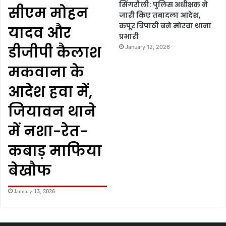
सिंगरौली: पुलिस अधीक्षक ने
सीएम मोहन
जारी किए तबादला आदेश,
कपूर त्रिपाठी बने मोरवा थाना
यादव और
प्रभारी
डीजीपी कैलाश
January 12, 2026
मकवाना के
आदेश हवा में,
जियावन थाने
में नशा-रेत-
कबाड़ माफिया
बेखौफ
January 13, 2026