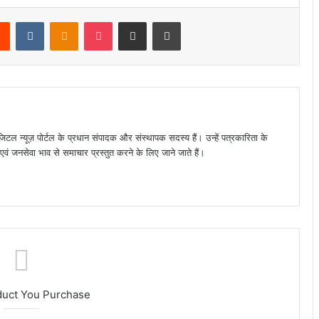
rest
Reddit
VKontakte
Odnoklassniki
Pocket
Share via Email
Print
जिटल न्यूज़ पोर्टल के प्रधान संपादक और संस्थापक सदस्य हैं। उन्हें पत्रकारिता के
पक्ष एवं जनसेवा भाव से समाचार प्रस्तुत करने के लिए जाने जाते हैं।
duct You Purchase