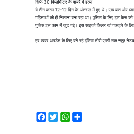
सिर्फ 30 किलोमीटर के दायरे में हत्या
ये तीन कत्ल 12-12 दिन के अंतराल में हुए थे। एक बात और ध्यान 
महिलाओं को ही निशाना बना रहा था। पुलिस के लिए इस केस को जल
पुलिस इस काम में जुट गई। इस साइको किलर को पकड़ने के लिए पु
हर खबर अपडेट के लिए बने रहे इंडिया टीवी एमपी तक न्यूज़ नेटव
F
T
W
S
a
w
h
h