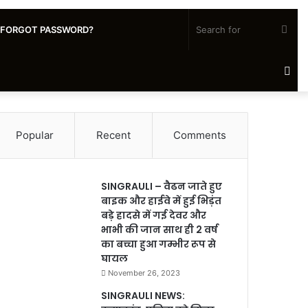
Sea
FORGOT PASSWORD?
for
Ra
Art
Popular
Recent
Comments
SINGRAULI – वैढन जाते हुए
बाइक और हाईवे में हुई भिड़ंत
बड़े हादसे में गई देवर और
भाभी की जान साथ ही 2 वर्ष
का बच्चा हुआ गम्भीर रूप से
घायल
November 26, 2023
SINGRAULI NEWS: