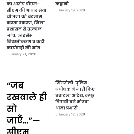
का आरोप पीएम–
कहानी
सीएम की आधार सेवा
January 19, 2026
योजना को बदनाम
करता प्रकरण, जिला
प्रशासन से तत्काल
जांच, लाइसेंस
निरस्तीकरण व कड़ी
कार्यवाही की मांग
January 21, 2026
“जब
सिंगरौली: पुलिस
अधीक्षक ने जारी किए
रखवाले ही
तबादला आदेश, कपूर
त्रिपाठी बने मोरवा
सो
थाना प्रभारी
January 12, 2026
जाएँ…”—
सीएम