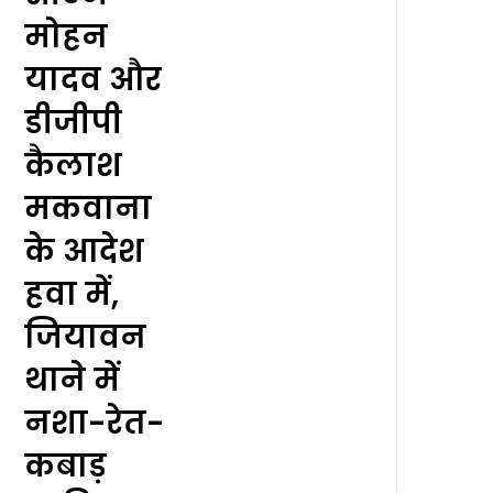
मोहन
यादव और
डीजीपी
कैलाश
मकवाना
के आदेश
हवा में,
जियावन
थाने में
नशा-रेत-
कबाड़