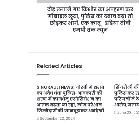
दौड़ लगाने गए किशोर का अपहरण कर
मोबाइल लूटा, पुलिस का दबाव बढ़ा तो
छोड़कर भागे, एक काबू- इंडिया टीवी
एमपी तक न्यूज़
Related Articles
SINGRAULI NEWS: गोरबी में शराब
सिंगरौली की 
का अवैध धंधा पुलिस-आबकारी की
पुलिस कर रह
शरण में कामधेनु एसोसियेशन का
परिजनों ने 
आतंक बढ़ता जा रहा, लोग परेशान
आरोप,जताया
जिम्मेदारों की जानबूझकर अनदेखी
June 23, 20
September 22, 2024