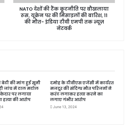
NATO देशों की टैंक कूटनीति पर बौखलाया
रूस, यूक्रेन पर की मिसाइलों की बारिश, 11
की मौत- इंडिया टीवी एमपी तक न्यूज़
नेटवर्क
बेटी की मांग हुई सूनी
दमोह के टीवीएस एजेंसी में कार्यरत
ी जांच में टाल मटोल
मजदूर की संदिग्ध मौत परिजनों ने
ठेकेदार पर लगाया
करंट लगाकर हत्या करने का
 हत्या की आरोप
लगाए गंभीर आरोप
24
June 13, 2024