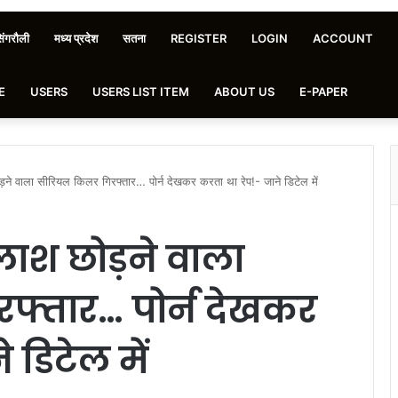
िंगरौली
मध्य प्रदेश
सतना
REGISTER
LOGIN
ACCOUNT
E
USERS
USERS LIST ITEM
ABOUT US
E-PAPER
ोड़ने वाला सीरियल किलर गिरफ्तार… पोर्न देखकर करता था रेप!- जाने डिटेल में
 लाश छोड़ने वाला
फ्तार… पोर्न देखकर
 डिटेल में