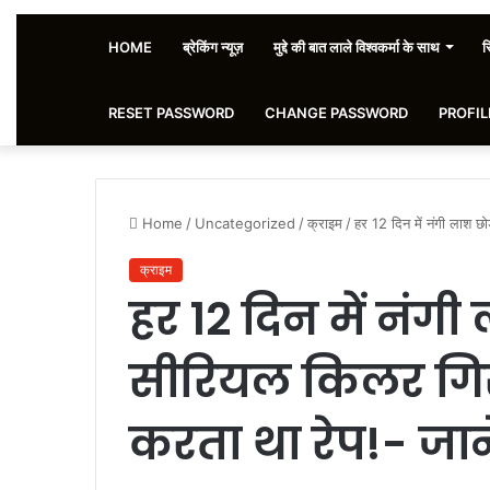
HOME
ब्रेकिंग न्यूज़
मुद्दे की बात लाले विश्वकर्मा के साथ
स
RESET PASSWORD
CHANGE PASSWORD
PROFIL
Home
/
Uncategorized
/
क्राइम
/
हर 12 दिन में नंगी लाश छ
क्राइम
हर 12 दिन में नंगी
सीरियल किलर गिर
करता था रेप!- जाने