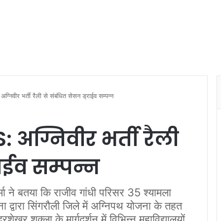
ीर भर्ती रैली से संबंधित सेसन ड्राईव सम्पन्न
अग्निवीर भर्ती रैली
राईव सम्पन्न
मा ने बतया कि राजीव गांधी परिसर 35 श्यामला
ना द्वारा सिंगरौली जिले में अग्निपथ योजना के तहत
खर शुक्ला के मार्गदर्शन में विभिन्न महाविद्यालयों