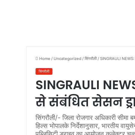
Home
/
Uncategorized
/
सिंगरौली
/
SINGRAULI NEWS: अग्निव
सिंगरौली
SINGRAULI NEWS: 
से संबंधित सेसन ड्
सिंगरौली/- जिला रोजगार अधिकारी सीमा बर्
हिल्स भोपालके निर्देशानुसार, भारतीय वायुसे
पब्लिसिटी ड्राइव का आयोजन कलेक्टर चन्द्रशे