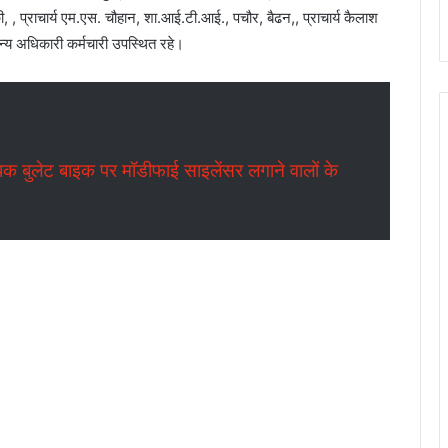
ीकी, , प्राचार्य एम.एस. चौहान, शा.आई.टी.आई., पचौर, बैढन,, प्राचार्य कैलाश
अन्य अधिकारी कर्मचारी उपस्थित रहे।
लेट बाइक पर मॉडीफाई साइलेंसर लगाने वालों के