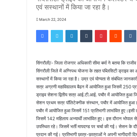
एवं सस्थानों में किया जा रहा है।
March 22, 2024
Facebook
Twitter
LinkedIn
Tumblr
Pinterest
Reddit
सिंगरौली/- जिला रोजगार अधिकारी सीमा बर्मा ने बतया कि राजीव गा
सिंगरौली जिले में अग्निपथ योजना के तहत पब्लिसिटी ड्राइव का आयो
सस्थानों में किया जा रहा है। उम्र एवं योग्यता से संबंधित जानकार
सत्र अग्रणी महाविद्यालय बैढन में आयोजित हुआ जिसमें 250 प्रति
ड्राइव सेशना द्वितीय सत्र आई.टी.आई. पचौर में आयोजित हुआ जिस
सेशन प्रथम सत्र पॉलिटेक्नीक संस्थान, पचौर में आयोजित हुआ इस
पचौर में आयोजित हुआ जिसमें 151 प्रतिभागी लाभांवित हुए।इसी 
जिसमें 142 महिलाय अभ्यार्थी लाभांवित हुए। इस दौरान भोपाल से आ
उपस्थित रहे। जिसमें भर्ती मापदण्ड पर चर्चा की गई। सेसन के दौर
प्रदान की गई। प्रतिभागी छात्र-छात्राओं ने अपनी भागीदारी दिखाई एव