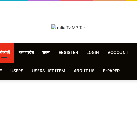
िंगरौली
मध्य प्रदेश
सतना
REGISTER
LOGIN
ACCOUNT
E
USERS
USERS LIST ITEM
ABOUT US
E-PAPER