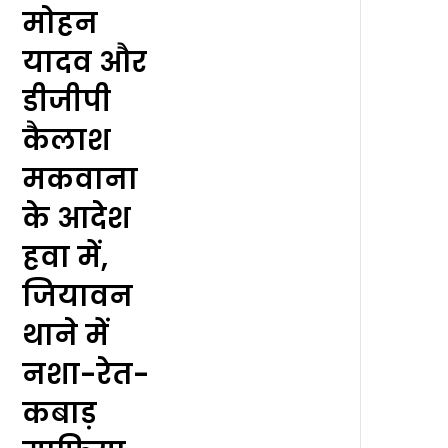
मोहन
यादव और
डीजीपी
कैलाश
मकवाना
के आदेश
हवा में,
जियावन
थाने में
नशा-रेत-
कबाड़