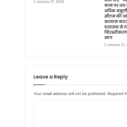
January 27, 2026
नाम पर तय 
अधिक वसूल
सीएम की आध
बदनाम करता
प्रशासन से 
निरस्तीकरण 
मांग
January 21,
Leave a Reply
Your email address will not be published.
Required f
C
o
m