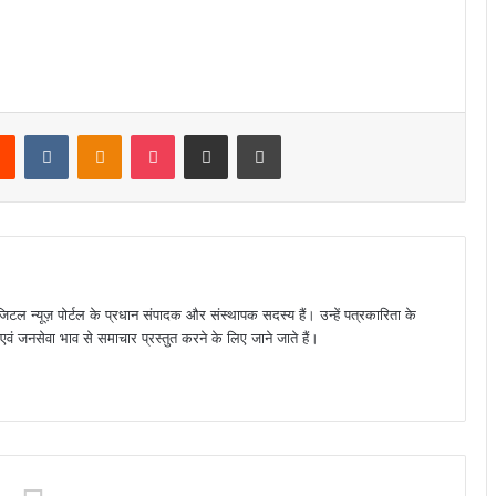
rest
Reddit
VKontakte
Odnoklassniki
Pocket
Share via Email
Print
जिटल न्यूज़ पोर्टल के प्रधान संपादक और संस्थापक सदस्य हैं। उन्हें पत्रकारिता के
पक्ष एवं जनसेवा भाव से समाचार प्रस्तुत करने के लिए जाने जाते हैं।