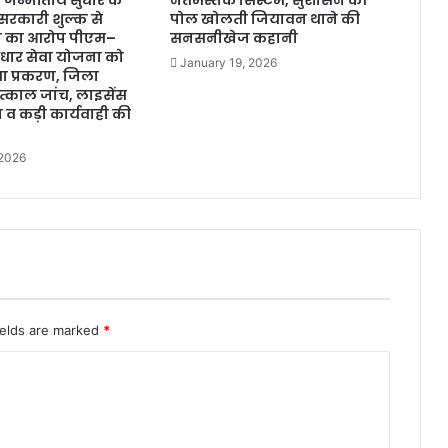
सरकारी शुल्क से
पोल खोलती जियावन थाने की
ी का आरोप पीएम–
सनसनीखेज कहानी
ार सेवा योजना को
January 19, 2026
 प्रकरण, जिला
तत्काल जांच, लाइसेंस
व कड़ी कार्यवाही की
 2026
ields are marked
*