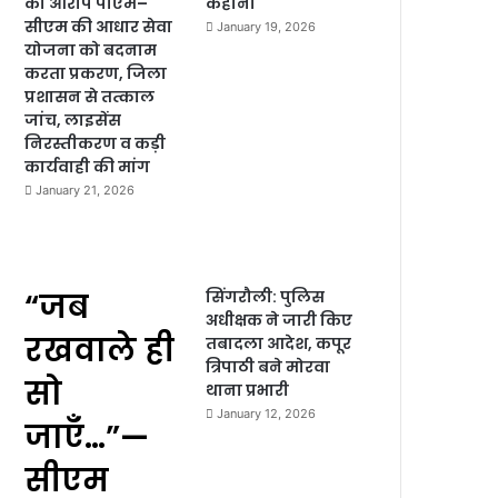
का आरोप पीएम–
कहानी
सीएम की आधार सेवा
January 19, 2026
योजना को बदनाम
करता प्रकरण, जिला
प्रशासन से तत्काल
जांच, लाइसेंस
निरस्तीकरण व कड़ी
कार्यवाही की मांग
January 21, 2026
“जब
सिंगरौली: पुलिस
अधीक्षक ने जारी किए
रखवाले ही
तबादला आदेश, कपूर
त्रिपाठी बने मोरवा
सो
थाना प्रभारी
January 12, 2026
जाएँ…”—
सीएम