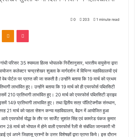
0
203
1 minute read
VKontakte
Odnoklassniki
Pocket
ंधी परिसर 35 श्यामला हिल्स भोपालके निर्देशानुसार, भारतीय वायुसेना द्वारा
जन कलेक्टर चन्द्रशेखर शुक्ला के मार्गदर्शन में विभिन्न महाविद्यालयों एवं
ी वेब पोर्टल पर प्राप्त की जा सकती है।उन्होंने बताया कि 19 मार्च को प्रथम
भागी लाभांवित हुए। उन्होंने बताया कि 19 मार्च को ही एयरफोर्स पब्लिसिटी
में 210 प्रतिभागी लाभांवित हुए। 20 मार्च को एयरफोर्स पब्लिसिटी ड्राइव
में 149 प्रतिभागी लाभावित हुए। तथा द्वितीय सत्र पॉलिटेक्नीक संस्थान,
तरह 21 मार्च को पहला सेशन कन्या महाविद्यालय, बैढन में आयोजित हुआ
ये एयरफोर्स योद्धा के तौर पर सार्जेंट सुशांत सिंह एवं कामरेड पंकज कुमार
ान 28 मार्च को भोपाल में होने वाली एयरफोर्स रैली से संबंधित जानकारी भी
ं अपने जिज्ञासु प्रश्नों के उत्तर विशेषज्ञों द्वारा प्राप्त किये। इस दौरान