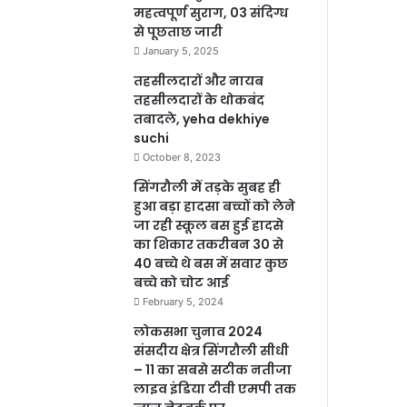
महत्वपूर्ण सुराग, 03 संदिग्ध
से पूछताछ जारी
January 5, 2025
तहसीलदारों और नायब
तहसीलदारों के थोकबंद
तबादले, yeha dekhiye
suchi
October 8, 2023
सिंगरौली में तड़के सुबह ही
हुआ बड़ा हादसा बच्चों को लेने
जा रही स्कूल बस हुई हादसे
का शिकार तकरीबन 30 से
40 बच्चे थे बस में सवार कुछ
बच्चे को चोट आई
February 5, 2024
लोकसभा चुनाव 2024
संसदीय क्षेत्र सिंगरौली सीधी
– 11 का सबसे सटीक नतीजा
लाइव इंडिया टीवी एमपी तक