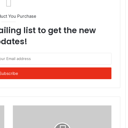
duct You Purchase
iling list to get the new
dates!