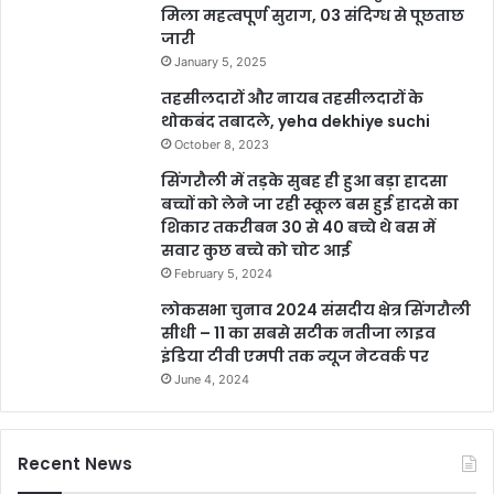
मिला महत्वपूर्ण सुराग, 03 संदिग्ध से पूछताछ
जारी
January 5, 2025
तहसीलदारों और नायब तहसीलदारों के
थोकबंद तबादले, yeha dekhiye suchi
October 8, 2023
सिंगरौली में तड़के सुबह ही हुआ बड़ा हादसा
बच्चों को लेने जा रही स्कूल बस हुई हादसे का
शिकार तकरीबन 30 से 40 बच्चे थे बस में
सवार कुछ बच्चे को चोट आई
February 5, 2024
लोकसभा चुनाव 2024 संसदीय क्षेत्र सिंगरौली
सीधी – 11 का सबसे सटीक नतीजा लाइव
इंडिया टीवी एमपी तक न्यूज नेटवर्क पर
June 4, 2024
Recent News