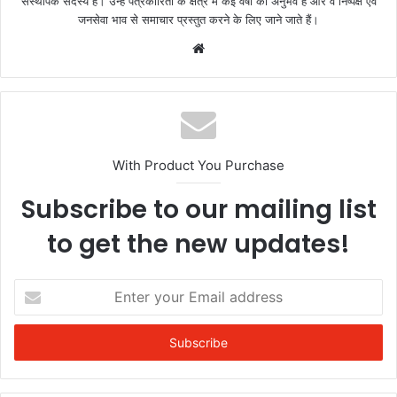
संस्थापक सदस्य हैं। उन्हें पत्रकारिता के क्षेत्र में कई वर्षों का अनुभव है और वे निष्पक्ष एवं
जनसेवा भाव से समाचार प्रस्तुत करने के लिए जाने जाते हैं।
Website
With Product You Purchase
Subscribe to our mailing list
to get the new updates!
Enter
your
Email
address