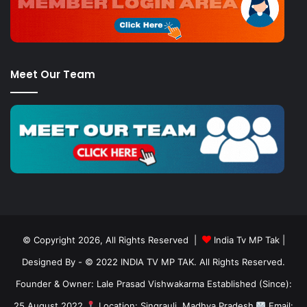
Meet Our Team
© Copyright 2026, All Rights Reserved |
India Tv MP Tak
|
Designed By
- © 2022 INDIA TV MP TAK. All Rights Reserved.
Founder & Owner: Lale Prasad Vishwakarma Established (Since):
25 August 2022
Location: Singrauli, Madhya Pradesh
Email: