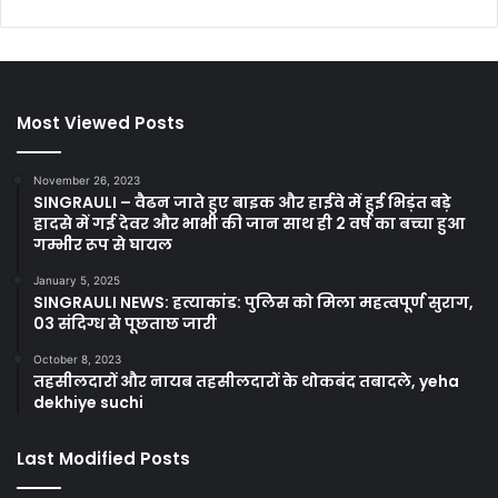
Most Viewed Posts
November 26, 2023
SINGRAULI – वैढन जाते हुए बाइक और हाईवे में हुई भिड़ंत बड़े
हादसे में गई देवर और भाभी की जान साथ ही 2 वर्ष का बच्चा हुआ
गम्भीर रूप से घायल
January 5, 2025
SINGRAULI NEWS: हत्याकांड: पुलिस को मिला महत्वपूर्ण सुराग,
03 संदिग्ध से पूछताछ जारी
October 8, 2023
तहसीलदारों और नायब तहसीलदारों के थोकबंद तबादले, yeha
dekhiye suchi
Last Modified Posts