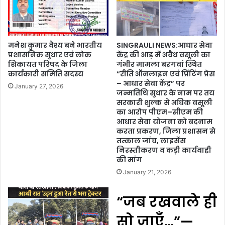
मनेश कुमार वैश्य बने भारतीय
SINGRAULI NEWS:आधार सेवा
प्रशासनिक सुधार एवं लोक
केंद्र की आड़ में अवैध वसूली का
शिकायत परिषद के जिला
गंभीर मामला बरगवां स्थित
कार्यकारी समिति सदस्य
“रीति ऑनलाइन एवं प्रिंटिंग प्रेस
– आधार सेवा केंद्र” पर
January 27, 2026
जन्मतिथि सुधार के नाम पर तय
सरकारी शुल्क से अधिक वसूली
का आरोप पीएम–सीएम की
आधार सेवा योजना को बदनाम
करता प्रकरण, जिला प्रशासन से
तत्काल जांच, लाइसेंस
निरस्तीकरण व कड़ी कार्यवाही
की मांग
January 21, 2026
“जब रखवाले ही
सो जाएँ…”—