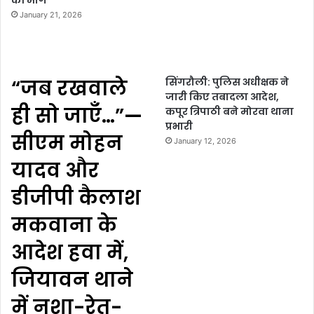
की मांग
January 21, 2026
“जब रखवाले
सिंगरौली: पुलिस अधीक्षक ने
जारी किए तबादला आदेश,
ही सो जाएँ…”—
कपूर त्रिपाठी बने मोरवा थाना
प्रभारी
सीएम मोहन
January 12, 2026
यादव और
डीजीपी कैलाश
मकवाना के
आदेश हवा में,
जियावन थाने
में नशा-रेत-