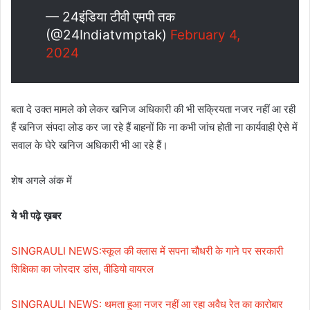
— 24इंडिया टीवी एमपी तक
(@24Indiatvmptak)
February 4,
2024
बता दे उक्त मामले को लेकर खनिज अधिकारी की भी सक्रियता नजर नहीं आ रही
हैं खनिज संपदा लोड कर जा रहे हैं बाहनों कि ना कभी जांच होती ना कार्यवाही ऐसे में
सवाल के घेरे खनिज अधिकारी भी आ रहे हैं।
शेष अगले अंक में
ये भी पढ़े ख़बर
SINGRAULI NEWS:स्कूल की क्लास में सपना चौधरी के गाने पर सरकारी
शिक्षिका का जोरदार डांस, वीडियो वायरल
SINGRAULI NEWS: थमता हुआ नजर नहीं आ रहा अवैध रेत का कारोबार