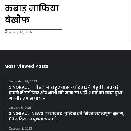
कबाड़ माफिया
बेखौफ
January 13, 2026
Most Viewed Posts
November 26, 2023
SINGRAULI – वैढन जाते हुए बाइक और हाईवे में हुई भिड़ंत बड़े
हादसे में गई देवर और भाभी की जान साथ ही 2 वर्ष का बच्चा हुआ
गम्भीर रूप से घायल
January 5, 2025
SINGRAULI NEWS: हत्याकांड: पुलिस को मिला महत्वपूर्ण सुराग,
03 संदिग्ध से पूछताछ जारी
October 8, 2023