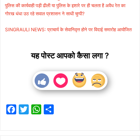
पुलिस की कार्यवाही पड़ी ढीली या पुलिस के इशारे पर ही चलता है अवैध रेत का
गोरख धंधा उठ रहे सवाल प्रशासन ने साधी चुप्पी?
SINGRAULI NEWS: प्राचार्य के सेवानिवृत्त होने पर विदाई समारोह आयोजित
यह पोस्ट आपको कैसा लगा ?
F
T
W
S
a
w
h
h
c
itt
at
ar
e
er
s
e