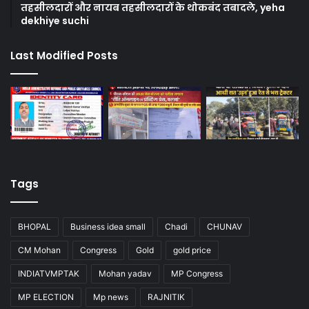
तहसीलदारों और नायब तहसीलदारों के थोकबंद तबादले, yeha
dekhiye suchi
Last Modified Posts
Tags
BHOPAL
Business idea small
Chadi
CHUNAV
CM Mohan
Congress
Gold
gold price
INDIATVMPTAK
Mohan yadav
MP Congress
MP ELECTION
Mp news
RAJNITIK