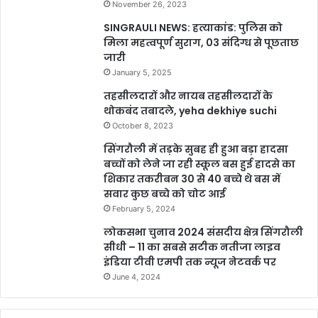
November 26, 2023
SINGRAULI NEWS: हत्याकांड: पुलिस को
मिला महत्वपूर्ण सुराग, 03 संदिग्ध से पूछताछ
जारी
January 5, 2025
तहसीलदारों और नायब तहसीलदारों के
थोकबंद तबादले, yeha dekhiye suchi
October 8, 2023
सिंगरौली में तड़के सुबह ही हुआ बड़ा हादसा
बच्चों को लेने जा रही स्कूल बस हुई हादसे का
शिकार तकरीबन 30 से 40 बच्चे थे बस में
सवार कुछ बच्चे को चोट आई
February 5, 2024
लोकसभा चुनाव 2024 संसदीय क्षेत्र सिंगरौली
सीधी – 11 का सबसे सटीक नतीजा लाइव
इंडिया टीवी एमपी तक न्यूज नेटवर्क पर
June 4, 2024