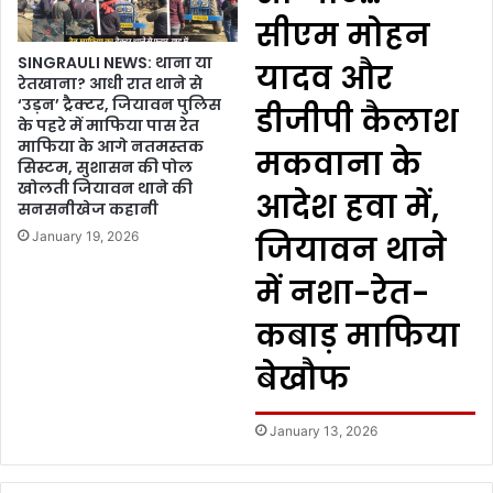
सीएम मोहन
SINGRAULI NEWS: थाना या
यादव और
रेतखाना? आधी रात थाने से
‘उड़न’ ट्रैक्टर, जियावन पुलिस
डीजीपी कैलाश
के पहरे में माफिया पास रेत
माफिया के आगे नतमस्तक
मकवाना के
सिस्टम, सुशासन की पोल
खोलती जियावन थाने की
आदेश हवा में,
सनसनीखेज कहानी
January 19, 2026
जियावन थाने
में नशा-रेत-
कबाड़ माफिया
बेखौफ
January 13, 2026