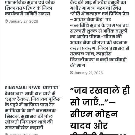
प्रशासनिक सुधार एवं लोक
केंद्र की आड़ में अवैध वसूली का
शिकायत परिषद के जिला
गंभीर मामला बरगवां स्थित
कार्यकारी समिति सदस्य
“रीति ऑनलाइन एवं प्रिंटिंग प्रेस
– आधार सेवा केंद्र” पर
January 27, 2026
जन्मतिथि सुधार के नाम पर तय
सरकारी शुल्क से अधिक वसूली
का आरोप पीएम–सीएम की
आधार सेवा योजना को बदनाम
करता प्रकरण, जिला प्रशासन से
तत्काल जांच, लाइसेंस
निरस्तीकरण व कड़ी कार्यवाही
की मांग
January 21, 2026
SINGRAULI NEWS: थाना या
“जब रखवाले ही
रेतखाना? आधी रात थाने से
‘उड़न’ ट्रैक्टर, जियावन पुलिस
सो जाएँ…”—
के पहरे में माफिया पास रेत
माफिया के आगे नतमस्तक
सीएम मोहन
सिस्टम, सुशासन की पोल
खोलती जियावन थाने की
यादव और
सनसनीखेज कहानी