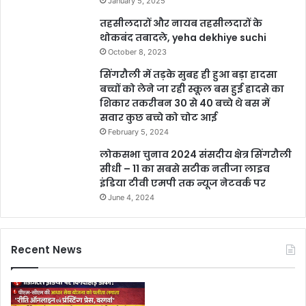
January 5, 2025
तहसीलदारों और नायब तहसीलदारों के
थोकबंद तबादले, yeha dekhiye suchi
October 8, 2023
सिंगरौली में तड़के सुबह ही हुआ बड़ा हादसा
बच्चों को लेने जा रही स्कूल बस हुई हादसे का
शिकार तकरीबन 30 से 40 बच्चे थे बस में
सवार कुछ बच्चे को चोट आई
February 5, 2024
लोकसभा चुनाव 2024 संसदीय क्षेत्र सिंगरौली
सीधी – 11 का सबसे सटीक नतीजा लाइव
इंडिया टीवी एमपी तक न्यूज नेटवर्क पर
June 4, 2024
Recent News