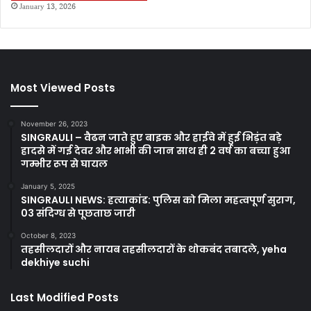
January 13, 2026
Most Viewed Posts
November 26, 2023
SINGRAULI – वैढन जाते हुए बाइक और हाईवे में हुई भिड़ंत बड़े
हादसे में गई देवर और भाभी की जान साथ ही 2 वर्ष का बच्चा हुआ
गम्भीर रूप से घायल
January 5, 2025
SINGRAULI NEWS: हत्याकांड: पुलिस को मिला महत्वपूर्ण सुराग,
03 संदिग्ध से पूछताछ जारी
October 8, 2023
तहसीलदारों और नायब तहसीलदारों के थोकबंद तबादले, yeha
dekhiye suchi
Last Modified Posts