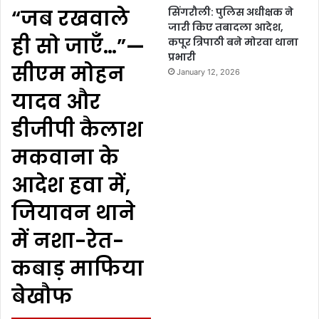
“जब रखवाले
सिंगरौली: पुलिस अधीक्षक ने
जारी किए तबादला आदेश,
ही सो जाएँ…”—
कपूर त्रिपाठी बने मोरवा थाना
प्रभारी
सीएम मोहन
January 12, 2026
यादव और
डीजीपी कैलाश
मकवाना के
आदेश हवा में,
जियावन थाने
में नशा-रेत-
कबाड़ माफिया
बेखौफ