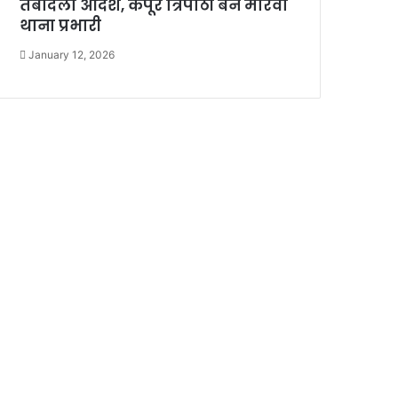
तबादला आदेश, कपूर त्रिपाठी बने मोरवा
थाना प्रभारी
January 12, 2026