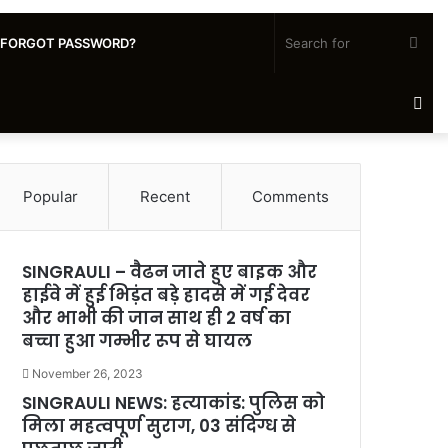
Sea
FORGOT PASSWORD?
for
Ra
Art
Popular
Recent
Comments
SINGRAULI – वैढन जाते हुए बाइक और
हाईवे में हुई भिड़ंत बड़े हादसे में गई देवर
और भाभी की जान साथ ही 2 वर्ष का
बच्चा हुआ गम्भीर रूप से घायल
November 26, 2023
SINGRAULI NEWS: हत्याकांड: पुलिस को
मिला महत्वपूर्ण सुराग, 03 संदिग्ध से