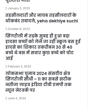
पूछताछ जारी
January 5, 2025
तहसीलदारों और नायब तहसीलदारों के
थोकबंद तबादले, yeha dekhiye suchi
October 8, 2023
सिंगरौली में तड़के सुबह ही हुआ बड़ा
हादसा बच्चों को लेने जा रही स्कूल बस हुई
हादसे का शिकार तकरीबन 30 से 40
बच्चे थे बस में सवार कुछ बच्चे को चोट
आई
February 5, 2024
लोकसभा चुनाव 2024 संसदीय क्षेत्र
सिंगरौली सीधी – 11 का सबसे सटीक
नतीजा लाइव इंडिया टीवी एमपी तक
न्यूज नेटवर्क पर
June 4, 2024