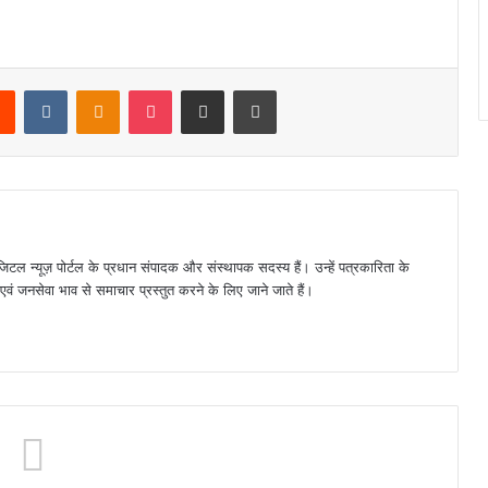
rest
Reddit
VKontakte
Odnoklassniki
Pocket
Share via Email
Print
जिटल न्यूज़ पोर्टल के प्रधान संपादक और संस्थापक सदस्य हैं। उन्हें पत्रकारिता के
पक्ष एवं जनसेवा भाव से समाचार प्रस्तुत करने के लिए जाने जाते हैं।