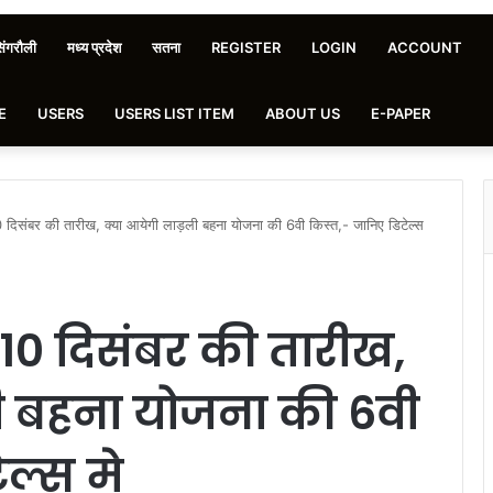
िंगरौली
मध्य प्रदेश
सतना
REGISTER
LOGIN
ACCOUNT
E
USERS
USERS LIST ITEM
ABOUT US
E-PAPER
ंबर की तारीख, क्या आयेगी लाड़ली बहना योजना की 6वी किस्त,- जानिए डिटेल्स
0 दिसंबर की तारीख,
ी बहना योजना की 6वी
ेल्स मे