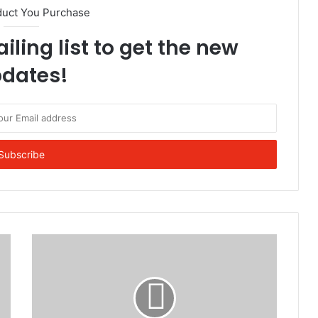
duct You Purchase
iling list to get the new
dates!