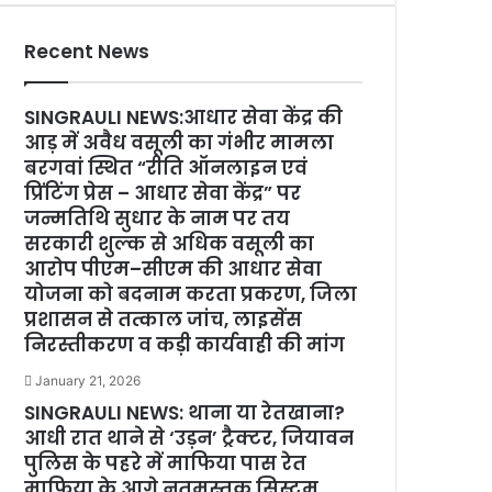
Recent News
SINGRAULI NEWS:आधार सेवा केंद्र की
आड़ में अवैध वसूली का गंभीर मामला
बरगवां स्थित “रीति ऑनलाइन एवं
प्रिंटिंग प्रेस – आधार सेवा केंद्र” पर
जन्मतिथि सुधार के नाम पर तय
सरकारी शुल्क से अधिक वसूली का
आरोप पीएम–सीएम की आधार सेवा
योजना को बदनाम करता प्रकरण, जिला
प्रशासन से तत्काल जांच, लाइसेंस
निरस्तीकरण व कड़ी कार्यवाही की मांग
January 21, 2026
SINGRAULI NEWS: थाना या रेतखाना?
आधी रात थाने से ‘उड़न’ ट्रैक्टर, जियावन
पुलिस के पहरे में माफिया पास रेत
माफिया के आगे नतमस्तक सिस्टम,