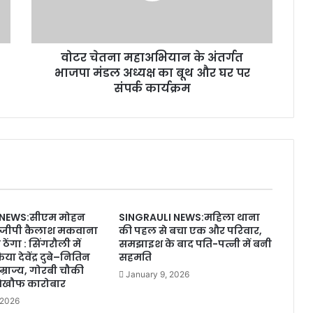
वोटर चेतना महाअभियान के अंतर्गत
भाजपा मंडल अध्यक्ष का बूथ और घर पर
संपर्क कार्यक्रम
 NEWS:सीएम मोहन
SINGRAULI NEWS:महिला थाना
ीजीपी कैलाश मकवाना
की पहल से बचा एक और परिवार,
ो ठेंगा : सिंगरौली में
समझाइश के बाद पति-पत्नी में बनी
 देवेंद्र दुबे–नितिन
सहमति
्राज्य, गोरबी चौकी
January 9, 2026
 बेखौफ कारोबार
 2026