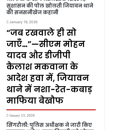
सुशासन की पोल खोलती जियावन थाने
की सनसनीखेज कहानी
January 19, 2026
“जब रखवाले ही सो
जाएँ…”—सीएम मोहन
यादव और डीजीपी
कैलाश मकवाना के
आदेश हवा में, जियावन
थाने में नशा-रेत-कबाड़
माफिया बेखौफ
January 13, 2026
सिंगरौली: पुलिस अधीक्षक ने जारी किए