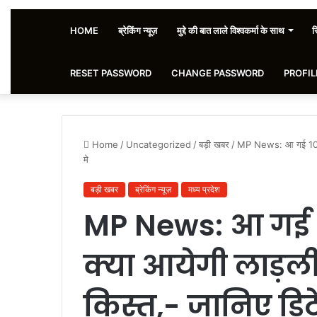
HOME
ब्रेकिंग न्यूज़
मुद्दे की बात लाले विश्वकर्मा के साथ
स
RESET PASSWORD
CHANGE PASSWORD
PROFIL
Home
/
Uncategorized
/
बड़ी खबर
/
MP News: आ गई 10 दिस
मे
बड़ी खबर
ब्रेकिंग न्यूज़
मध्य प्रदेश
MP News: आ गई 1
क्या आयेगी लाड़ल
किस्त,- जानिए डिट