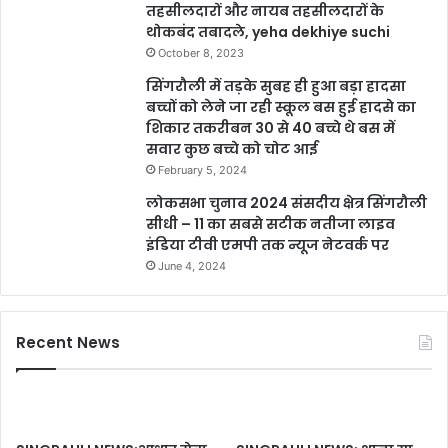
तहसीलदारों और नायब तहसीलदारों के
थोकबंद तबादले, yeha dekhiye suchi
October 8, 2023
सिंगरौली में तड़के सुबह ही हुआ बड़ा हादसा
बच्चों को लेने जा रही स्कूल बस हुई हादसे का
शिकार तकरीबन 30 से 40 बच्चे थे बस में
सवार कुछ बच्चे को चोट आई
February 5, 2024
लोकसभा चुनाव 2024 संसदीय क्षेत्र सिंगरौली
सीधी – 11 का सबसे सटीक नतीजा लाइव
इंडिया टीवी एमपी तक न्यूज नेटवर्क पर
June 4, 2024
Recent News