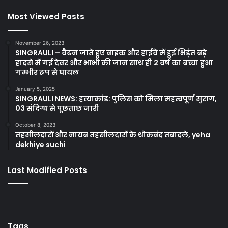
Most Viewed Posts
November 26, 2023
SINGRAULI – वैढन जाते हुए बाइक और हाईवे में हुई भिड़ंत बड़े
हादसे में गई देवर और भाभी की जान साथ ही 2 वर्ष का बच्चा हुआ
गम्भीर रूप से घायल
January 5, 2025
SINGRAULI NEWS: हत्याकांड: पुलिस को मिला महत्वपूर्ण सुराग,
03 संदिग्ध से पूछताछ जारी
October 8, 2023
तहसीलदारों और नायब तहसीलदारों के थोकबंद तबादले, yeha
dekhiye suchi
Last Modified Posts
Tags