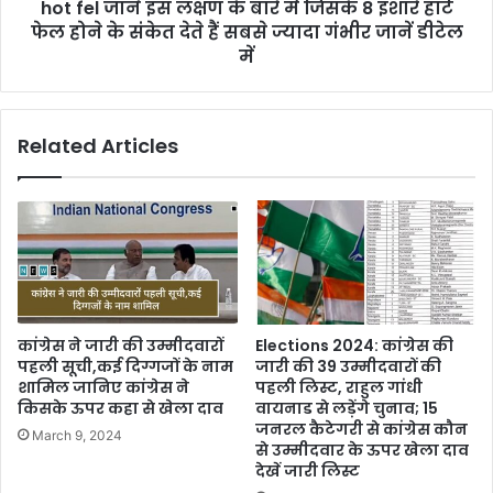
hot fel जाने इस लक्षण के बारे में जिसके 8 इशारे हार्ट
फेल होने के संकेत देते हैं सबसे ज्यादा गंभीर जानें डीटेल
में
Related Articles
कांग्रेस ने जारी की उम्मीदवारों
Elections 2024: कांग्रेस की
पहली सूची,कई दिग्गजों के नाम
जारी की 39 उम्मीदवारों की
शामिल जानिए कांग्रेस ने
पहली लिस्ट, राहुल गांधी
किसके ऊपर कहा से खेला दाव
वायनाड से लड़ेंगे चुनाव; 15
जनरल कैटेगरी से कांग्रेस कौन
March 9, 2024
से उम्मीदवार के ऊपर खेला दाव
देखें जारी लिस्ट