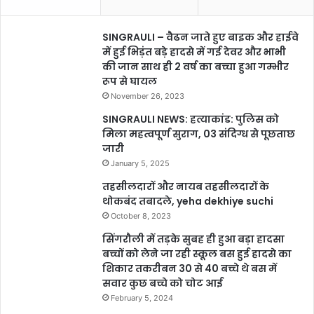
SINGRAULI – वैढन जाते हुए बाइक और हाईवे
में हुई भिड़ंत बड़े हादसे में गई देवर और भाभी
की जान साथ ही 2 वर्ष का बच्चा हुआ गम्भीर
रूप से घायल
November 26, 2023
SINGRAULI NEWS: हत्याकांड: पुलिस को
मिला महत्वपूर्ण सुराग, 03 संदिग्ध से पूछताछ
जारी
January 5, 2025
तहसीलदारों और नायब तहसीलदारों के
थोकबंद तबादले, yeha dekhiye suchi
October 8, 2023
सिंगरौली में तड़के सुबह ही हुआ बड़ा हादसा
बच्चों को लेने जा रही स्कूल बस हुई हादसे का
शिकार तकरीबन 30 से 40 बच्चे थे बस में
सवार कुछ बच्चे को चोट आई
February 5, 2024