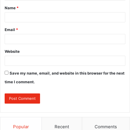
t
Name
*
*
Email
*
Website
Save my name, email, and website in this browser for the next
time I comment.
Popular
Recent
Comments