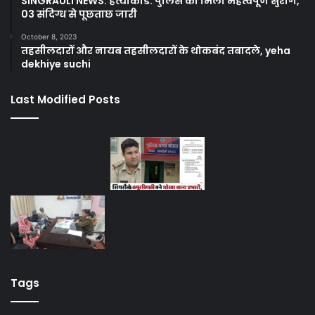
SINGRAULI NEWS: हत्याकांड: पुलिस को मिला महत्वपूर्ण सुराग,
03 संदिग्ध से पूछताछ जारी
October 8, 2023
तहसीलदारों और नायब तहसीलदारों के थोकबंद तबादले, yeha
dekhiye suchi
Last Modified Posts
Tags