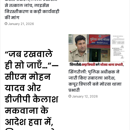
से तत्काल जांच, लाइसेंस
निरस्तीकरण व कड़ी कार्यवाही
की मांग
January 21, 2026
“जब रखवाले
ही सो जाएँ…”—
सिंगरौली: पुलिस अधीक्षक ने
सीएम मोहन
जारी किए तबादला आदेश,
कपूर त्रिपाठी बने मोरवा थाना
यादव और
प्रभारी
डीजीपी कैलाश
January 12, 2026
मकवाना के
आदेश हवा में,