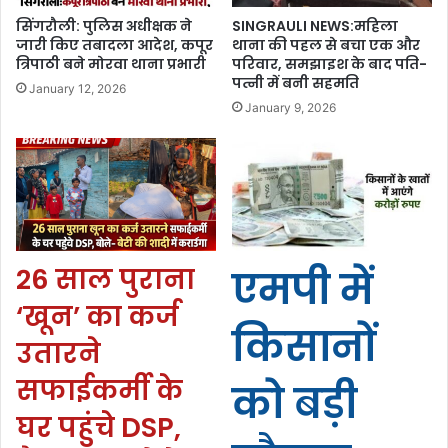
सिंगरौली: पुलिस अधीक्षक ने
SINGRAULI NEWS:महिला
जारी किए तबादला आदेश, कपूर
थाना की पहल से बचा एक और
त्रिपाठी बने मोरवा थाना प्रभारी
परिवार, समझाइश के बाद पति-
पत्नी में बनी सहमति
January 12, 2026
January 9, 2026
26 साल पुराना
एमपी में
‘खून’ का कर्ज
किसानों
उतारने
सफाईकर्मी के
को बड़ी
घर पहुंचे DSP,