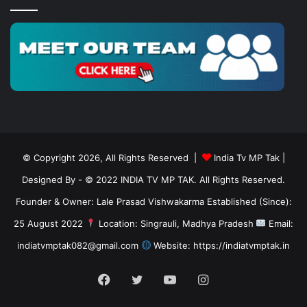
© Copyright 2026, All Rights Reserved |
India Tv MP Tak
|
Designed By
- © 2022 INDIA TV MP TAK. All Rights Reserved.
Founder & Owner: Lale Prasad Vishwakarma Established (Since):
25 August 2022
Location: Singrauli, Madhya Pradesh
Email:
indiatvmptak082@gmail.com
Website: https://indiatvmptak.in
Facebook
Twitter
YouTube
Instagram