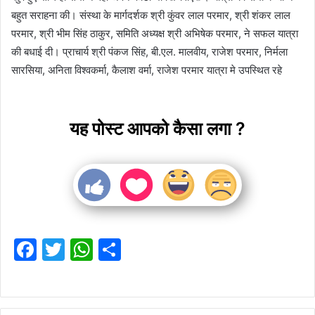
बहुत सराहना की। संस्था के मार्गदर्शक श्री कुंवर लाल परमार, श्री शंकर लाल
परमार, श्री भीम सिंह ठाकुर, समिति अध्यक्ष श्री अभिषेक परमार, ने सफल यात्रा
की बधाई दी। प्राचार्य श्री पंकज सिंह, बी.एल. मालवीय, राजेश परमार, निर्मला
सारसिया, अनिता विश्वकर्मा, कैलाश वर्मा, राजेश परमार यात्रा मे उपस्थित रहे
यह पोस्ट आपको कैसा लगा ?
F
T
W
S
a
w
h
h
c
itt
at
ar