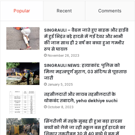
Popular
Recent
Comments
SINGRAULI – वैढन जाते हुए बाइक और हाईवे
में हुई भिड़ंत बड़े हादसे में गई देवर और भाभी
की जान साथ ही 2 वर्ष का बच्चा हुआ गम्भीर
रूप से घायल
November 26, 2023
SINGRAULI NEWS: हत्याकांड: पुलिस को
मिला महत्वपूर्ण सुराग, 03 संदिग्ध से पूछताछ
जारी
January 5, 2025
तहसीलदारों और नायब तहसीलदारों के
थोकबंद तबादले, yeha dekhiye suchi
October 8, 2023
सिंगरौली में तड़के सुबह ही हुआ बड़ा हादसा
बच्चों को लेने जा रही स्कूल बस हुई हादसे का
शिकार तकरीबन 30 से 40 बच्चे थे बस में