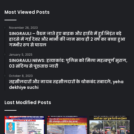
Most Viewed Posts
November 26, 2023
SINGRAULI – वैढन जाते हुए बाइक और हाईवे में हुई भिड़ंत बड़े
हादसे में गई देवर और भाभी की जान साथ ही 2 वर्ष का बच्चा हुआ
गम्भीर रूप से घायल
January 5, 2025
SINGRAULI NEWS: हत्याकांड: पुलिस को मिला महत्वपूर्ण सुराग,
03 संदिग्ध से पूछताछ जारी
October 8, 2023
तहसीलदारों और नायब तहसीलदारों के थोकबंद तबादले, yeha
dekhiye suchi
Last Modified Posts