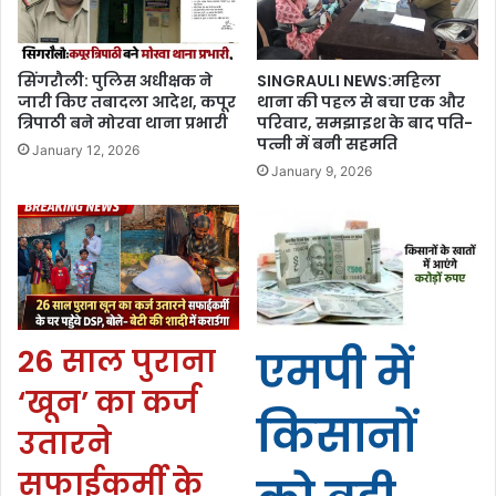
सिंगरौली: पुलिस अधीक्षक ने
SINGRAULI NEWS:महिला
जारी किए तबादला आदेश, कपूर
थाना की पहल से बचा एक और
त्रिपाठी बने मोरवा थाना प्रभारी
परिवार, समझाइश के बाद पति-
पत्नी में बनी सहमति
January 12, 2026
January 9, 2026
26 साल पुराना
एमपी में
‘खून’ का कर्ज
किसानों
उतारने
सफाईकर्मी के