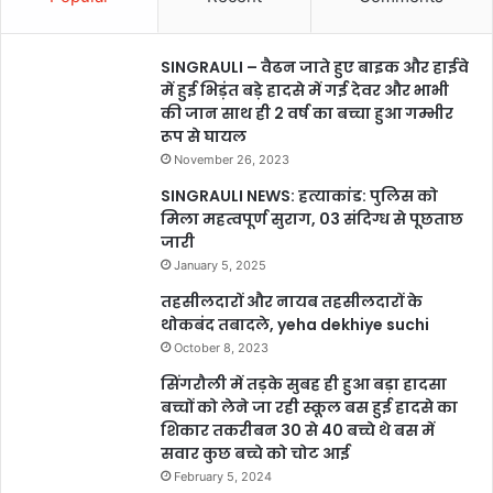
SINGRAULI – वैढन जाते हुए बाइक और हाईवे
में हुई भिड़ंत बड़े हादसे में गई देवर और भाभी
की जान साथ ही 2 वर्ष का बच्चा हुआ गम्भीर
रूप से घायल
November 26, 2023
SINGRAULI NEWS: हत्याकांड: पुलिस को
मिला महत्वपूर्ण सुराग, 03 संदिग्ध से पूछताछ
जारी
January 5, 2025
तहसीलदारों और नायब तहसीलदारों के
थोकबंद तबादले, yeha dekhiye suchi
October 8, 2023
सिंगरौली में तड़के सुबह ही हुआ बड़ा हादसा
बच्चों को लेने जा रही स्कूल बस हुई हादसे का
शिकार तकरीबन 30 से 40 बच्चे थे बस में
सवार कुछ बच्चे को चोट आई
February 5, 2024