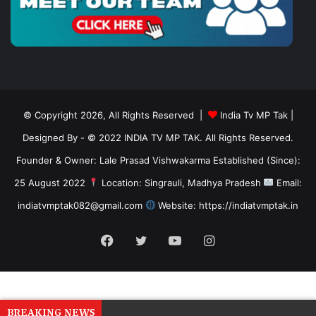
© Copyright 2026, All Rights Reserved |
India Tv MP Tak
|
Designed By
- © 2022 INDIA TV MP TAK. All Rights Reserved.
Founder & Owner: Lale Prasad Vishwakarma Established (Since):
25 August 2022
Location: Singrauli, Madhya Pradesh
Email:
indiatvmptak082@gmail.com
Website: https://indiatvmptak.in
Facebook
Twitter
YouTube
Instagram
BREAKING NEWS