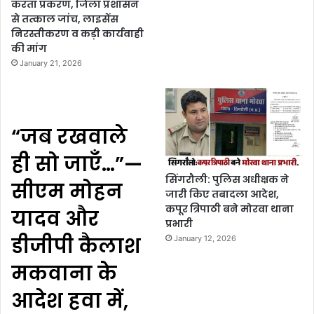
करता प्रकरण, जिला प्रशासन
से तत्काल जांच, लाइसेंस
निरस्तीकरण व कड़ी कार्यवाही
की मांग
January 21, 2026
“जब रखवाले
ही सो जाएँ…”—
सिंगरौली: पुलिस अधीक्षक ने
सीएम मोहन
जारी किए तबादला आदेश,
कपूर त्रिपाठी बने मोरवा थाना
यादव और
प्रभारी
डीजीपी कैलाश
January 12, 2026
मकवाना के
आदेश हवा में,