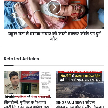
स्कूल बस ने बाइक सवार को मारी टक्कर मौके पर हुई
मौत
Related Articles
सिंगरौली: पुलिस अधीक्षक ने
SINGRAULI NEWS:सीएम
जारी किए तबादला आदेश, कपूर
मोहन यादव और डीजीपी कैलाश