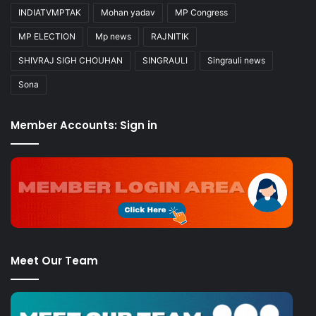
INDIATVMPTAK
Mohan yadav
MP Congress
MP ELECTION
Mp news
RAJNITIK
SHIVRAJ SIGH CHOUHAN
SINGRAULI
Singrauli news
Sona
Member Accounts: Sign in
Meet Our Team