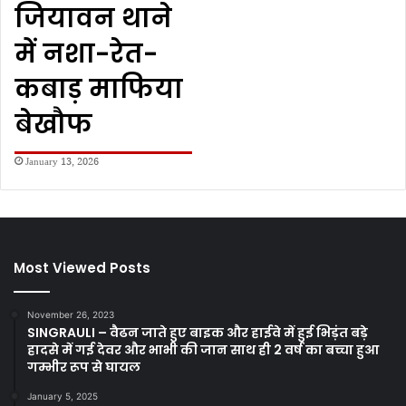
जियावन थाने
में नशा-रेत-
कबाड़ माफिया
बेखौफ
January 13, 2026
Most Viewed Posts
November 26, 2023
SINGRAULI – वैढन जाते हुए बाइक और हाईवे में हुई भिड़ंत बड़े
हादसे में गई देवर और भाभी की जान साथ ही 2 वर्ष का बच्चा हुआ
गम्भीर रूप से घायल
January 5, 2025