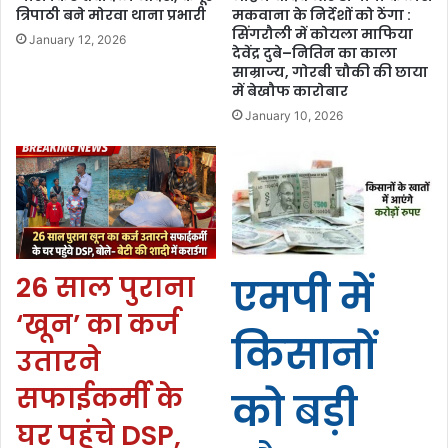
त्रिपाठी बने मोरवा थाना प्रभारी
मकवाना के निर्देशों को ठेंगा :
सिंगरौली में कोयला माफिया
January 12, 2026
देवेंद्र दुबे–नितिन का काला
साम्राज्य, गोरबी चौकी की छाया
में बेखौफ कारोबार
January 10, 2026
26 साल पुराना
एमपी में
‘खून’ का कर्ज
किसानों
उतारने
सफाईकर्मी के
को बड़ी
घर पहुंचे DSP,