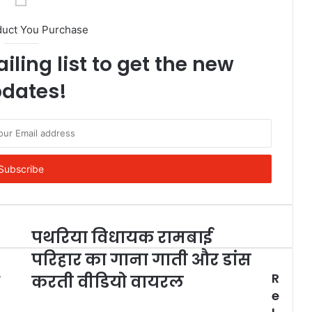
duct You Purchase
iling list to get the new
dates!
पथरिया विधायक रामबाई
परिहार का गाना गाती और डांस
R
करती वीडियो वायरल
e