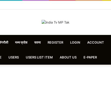
िंगरौली
मध्य प्रदेश
सतना
REGISTER
LOGIN
ACCOUNT
E
USERS
USERS LIST ITEM
ABOUT US
E-PAPER