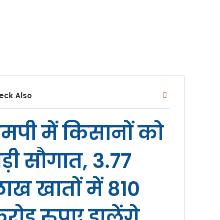
Close
eck Also
मपी में किसानों को
ड़ी सौगात, 3.77
ाख खातों में 810
रोड़ रुपए डालेंगे