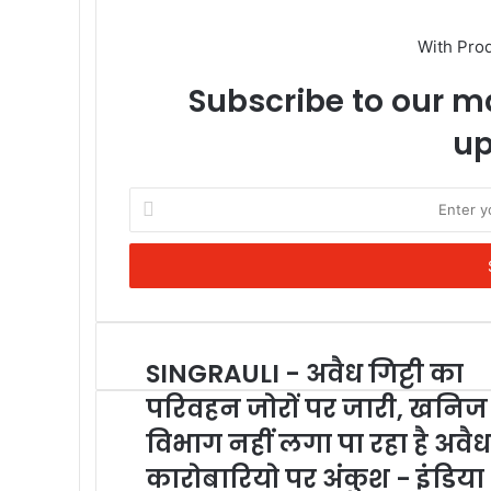
With Pro
Subscribe to our ma
up
Enter
your
Email
address
SINGRAULI - अवैध गिट्टी का
परिवहन जोरों पर जारी, खनिज
विभाग नहीं लगा पा रहा है अवैध
कारोबारियो पर अंकुश - इंडिया