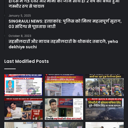
हादसे में गई देवर और भाभी की जान साथ ही 2 वर्ष का बच्चा हुआ
गम्भीर रूप से घायल
January 5, 2025
SINGRAULI NEWS: हत्याकांड: पुलिस को मिला महत्वपूर्ण सुराग,
03 संदिग्ध से पूछताछ जारी
October 8, 2023
तहसीलदारों और नायब तहसीलदारों के थोकबंद तबादले, yeha
dekhiye suchi
Last Modified Posts