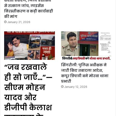
करता प्रकरण, जिला प्रशासन
से तत्काल जांच, लाइसेंस
निरस्तीकरण व कड़ी कार्यवाही
की मांग
January 21, 2026
“जब रखवाले
सिंगरौली: पुलिस अधीक्षक ने
जारी किए तबादला आदेश,
ही सो जाएँ…”—
कपूर त्रिपाठी बने मोरवा थाना
प्रभारी
सीएम मोहन
January 12, 2026
यादव और
डीजीपी कैलाश