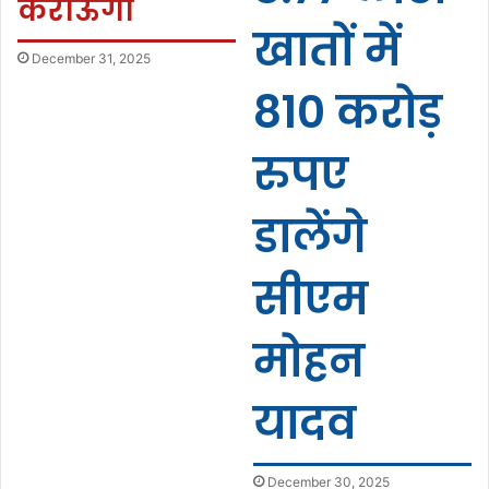
कराऊंगा
खातों में
December 31, 2025
810 करोड़
रुपए
डालेंगे
सीएम
मोहन
यादव
December 30, 2025