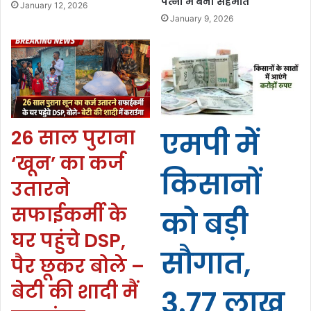
पत्नी में बनी सहमति
January 12, 2026
January 9, 2026
26 साल पुराना
एमपी में
‘खून’ का कर्ज
किसानों
उतारने
सफाईकर्मी के
को बड़ी
घर पहुंचे DSP,
सौगात,
पैर छूकर बोले –
बेटी की शादी मैं
3.77 लाख