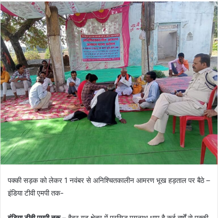
पक्की सड़क को लेकर 1 नवंबर से अनिश्चितकालीन आमरण भूख हड़ताल पर बैठे –
इंडिया टीवी एमपी तक-
इंडिया टीवी एमपी तक –
हैदर गढ़ क्षेत्र में प्रसिद्ध मृगनाथ धाम है कई वर्षों से पक्की