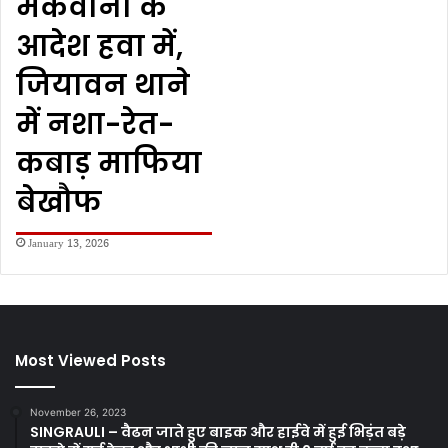
मकवाना के
आदेश हवा में,
जियावन थाने
में नशा-रेत-
कबाड़ माफिया
बेखौफ
January 13, 2026
Most Viewed Posts
November 26, 2023
SINGRAULI – वैढन जाते हुए बाइक और हाईवे में हुई भिड़ंत बड़े