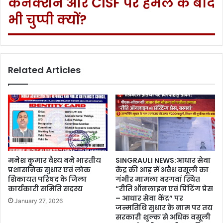
कनेक्शन और CISF पर हमले के बाद
भी चुप्पी क्यों?
Related Articles
मनेश कुमार वैश्य बने भारतीय
SINGRAULI NEWS:आधार सेवा
प्रशासनिक सुधार एवं लोक
केंद्र की आड़ में अवैध वसूली का
शिकायत परिषद के जिला
गंभीर मामला बरगवां स्थित
कार्यकारी समिति सदस्य
“रीति ऑनलाइन एवं प्रिंटिंग प्रेस
– आधार सेवा केंद्र” पर
January 27, 2026
जन्मतिथि सुधार के नाम पर तय
सरकारी शुल्क से अधिक वसूली