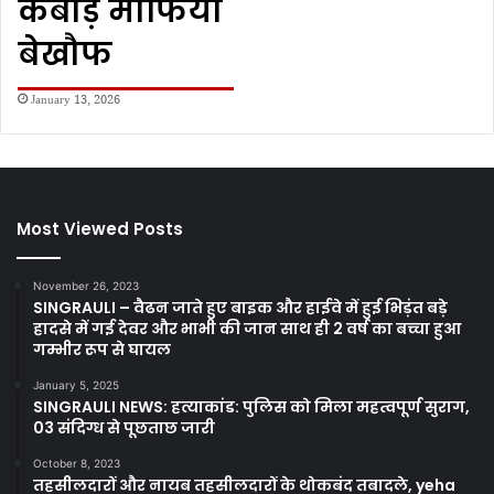
कबाड़ माफिया
बेखौफ
January 13, 2026
Most Viewed Posts
November 26, 2023
SINGRAULI – वैढन जाते हुए बाइक और हाईवे में हुई भिड़ंत बड़े
हादसे में गई देवर और भाभी की जान साथ ही 2 वर्ष का बच्चा हुआ
गम्भीर रूप से घायल
January 5, 2025
SINGRAULI NEWS: हत्याकांड: पुलिस को मिला महत्वपूर्ण सुराग,
03 संदिग्ध से पूछताछ जारी
October 8, 2023
तहसीलदारों और नायब तहसीलदारों के थोकबंद तबादले, yeha