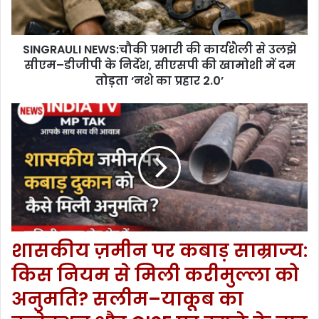
SINGRAULI NEWS:चौकी प्रभारी की कार्यशैली से उलझे
सीएम–डीजीपी के निर्देश, सीएसपी की खामोशी में दम
तोड़ता ‘नशे का प्रहार 2.0’
शासकीय ज़मीन पर कबाड़ साम्राज्य:
किस नियम से मिली करीमुल्ला को
अनुमति? सलीम–याकूब का