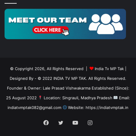
© Copyright 2026, All Rights Reserved |
India Tv MP Tak
|
Designed By
- © 2022 INDIA TV MP TAK. All Rights Reserved.
Founder & Owner: Lale Prasad Vishwakarma Established (Since):
25 August 2022
Location: Singrauli, Madhya Pradesh
Email:
indiatvmptak082@gmail.com
Website: https://indiatvmptak.in
Facebook
Twitter
YouTube
Instagram