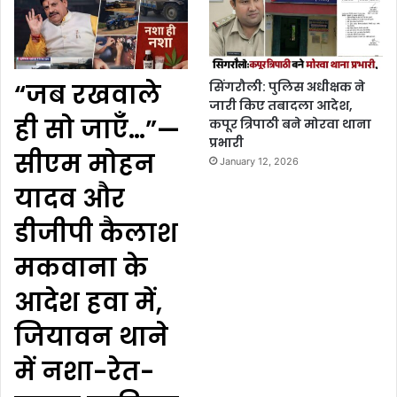
“जब रखवाले
सिंगरौली: पुलिस अधीक्षक ने
जारी किए तबादला आदेश,
ही सो जाएँ…”—
कपूर त्रिपाठी बने मोरवा थाना
प्रभारी
सीएम मोहन
January 12, 2026
यादव और
डीजीपी कैलाश
मकवाना के
आदेश हवा में,
जियावन थाने
में नशा-रेत-