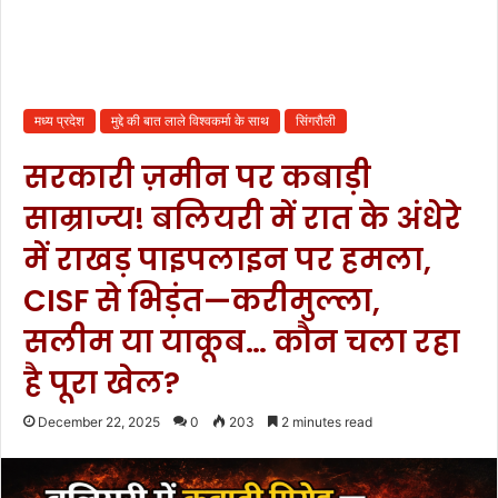
मध्य प्रदेश
मुद्दे की बात लाले विश्वकर्मा के साथ
सिंगरौली
सरकारी ज़मीन पर कबाड़ी
साम्राज्य! बलियरी में रात के अंधेरे
में राखड़ पाइपलाइन पर हमला,
CISF से भिड़ंत—करीमुल्ला,
सलीम या याकूब… कौन चला रहा
है पूरा खेल?
December 22, 2025
0
203
2 minutes read