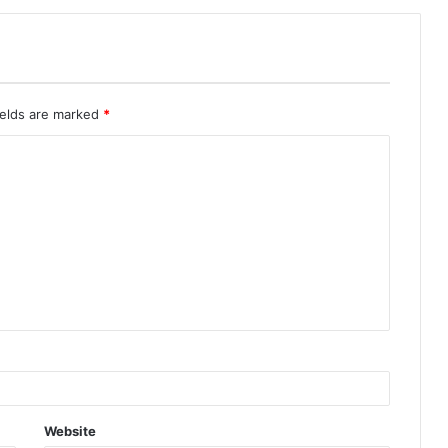
ields are marked
*
Website