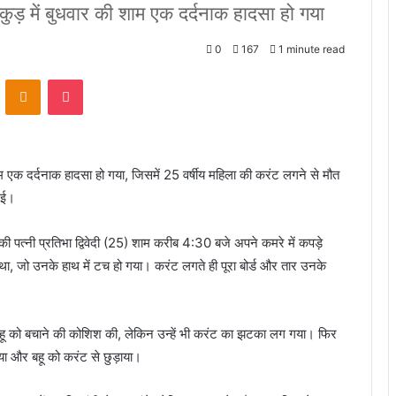
बड़कुड़ में बुधवार की शाम एक दर्दनाक हादसा हो गया
0
167
1 minute read
VKontakte
Odnoklassniki
Pocket
शाम एक दर्दनाक हादसा हो गया, जिसमें 25 वर्षीय महिला की करंट लगने से मौत
गई।
ी की पत्नी प्रतिभा द्विवेदी (25) शाम करीब 4:30 बजे अपने कमरे में कपड़े
 था, जो उनके हाथ में टच हो गया। करंट लगते ही पूरा बोर्ड और तार उनके
हू को बचाने की कोशिश की, लेकिन उन्हें भी करंट का झटका लग गया। फिर
या और बहू को करंट से छुड़ाया।