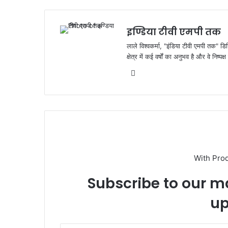
o
p
k
इण्डिया टीवी एमपी तक
लाले विश्वकर्मा, "इंडिया टीवी एमपी तक" डि
क्षेत्र में कई वर्षों का अनुभव है और वे निष्
Website
With Pro
Subscribe to our ma
up
Enter