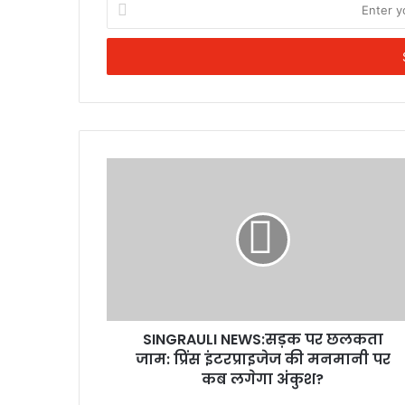
your
Email
address
SINGRAULI NEWS:सड़क पर छलकता
जाम: प्रिंस इंटरप्राइजेज की मनमानी पर
कब लगेगा अंकुश?