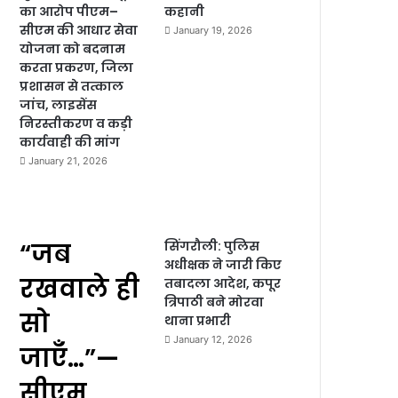
का आरोप पीएम–
कहानी
सीएम की आधार सेवा
January 19, 2026
योजना को बदनाम
करता प्रकरण, जिला
प्रशासन से तत्काल
जांच, लाइसेंस
निरस्तीकरण व कड़ी
कार्यवाही की मांग
January 21, 2026
“जब
सिंगरौली: पुलिस
अधीक्षक ने जारी किए
रखवाले ही
तबादला आदेश, कपूर
त्रिपाठी बने मोरवा
सो
थाना प्रभारी
January 12, 2026
जाएँ…”—
सीएम