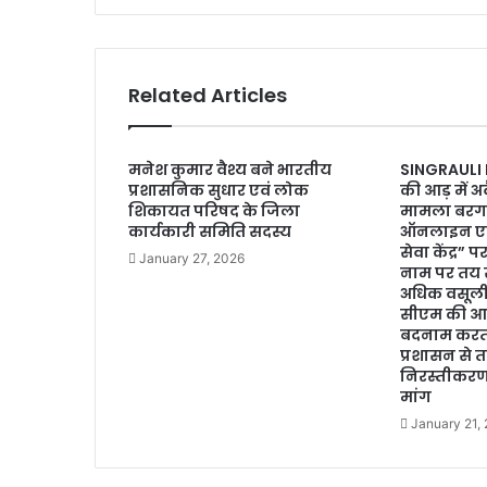
Related Articles
मनेश कुमार वैश्य बने भारतीय
SINGRAULI N
प्रशासनिक सुधार एवं लोक
की आड़ में अ
शिकायत परिषद के जिला
मामला बरगवा
कार्यकारी समिति सदस्य
ऑनलाइन एवं प
सेवा केंद्र” 
January 27, 2026
नाम पर तय 
अधिक वसूल
सीएम की आध
बदनाम करता
प्रशासन से 
निरस्तीकरण 
मांग
January 21,