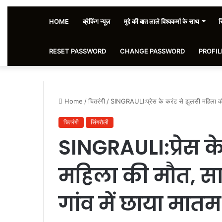
HOME
ब्रेकिंग न्यूज़
मुद्दे की बात लाले विश्वकर्मा के साथ
स
RESET PASSWORD
CHANGE PASSWORD
PROFIL
Home
/
चितरंगी
/
SINGRAULI:प्रेस के करंट से झुलसी महिला की 
चितरंगी
सिंगरौली
SINGRAULI:प्रेस क
महिला की मौत, स
गांव में छाया मातम