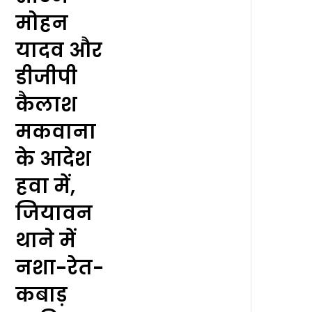
मोहन
यादव और
डीजीपी
कैलाश
मकवाना
के आदेश
हवा में,
जियावन
थाने में
नशा-रेत-
कबाड़