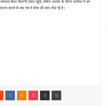
्थ्य केंद्र चितरंगी लेकर पहुंचे, लेकिन उपचार के दौरान प्रतिभा ने दम
दारक हादसे के बाद गांव में शोक की लहर दौड़ गई है।
rest
Reddit
VKontakte
Odnoklassniki
Pocket
Share via Email
Print