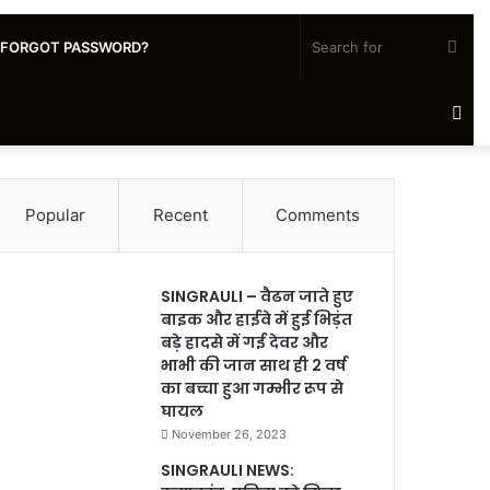
Sea
FORGOT PASSWORD?
for
Ra
Art
Popular
Recent
Comments
SINGRAULI – वैढन जाते हुए
बाइक और हाईवे में हुई भिड़ंत
बड़े हादसे में गई देवर और
भाभी की जान साथ ही 2 वर्ष
का बच्चा हुआ गम्भीर रूप से
घायल
November 26, 2023
SINGRAULI NEWS: