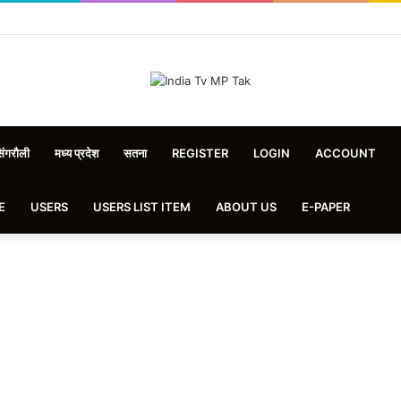
िंगरौली
मध्य प्रदेश
सतना
REGISTER
LOGIN
ACCOUNT
E
USERS
USERS LIST ITEM
ABOUT US
E-PAPER