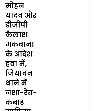
मोहन
यादव और
डीजीपी
कैलाश
मकवाना
के आदेश
हवा में,
जियावन
थाने में
नशा-रेत-
कबाड़