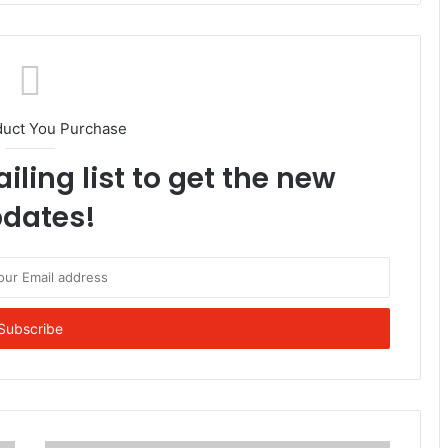
duct You Purchase
iling list to get the new
dates!