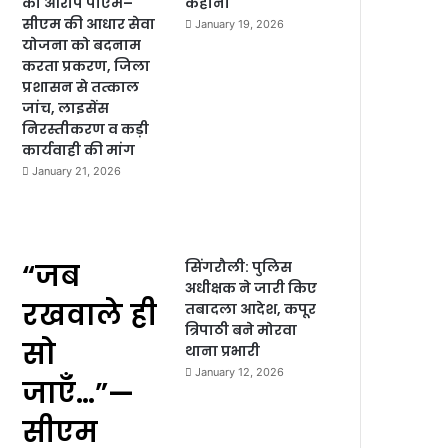
का आरोप पीएम–
कहानी
सीएम की आधार सेवा
January 19, 2026
योजना को बदनाम
करता प्रकरण, जिला
प्रशासन से तत्काल
जांच, लाइसेंस
निरस्तीकरण व कड़ी
कार्यवाही की मांग
January 21, 2026
“जब
सिंगरौली: पुलिस
अधीक्षक ने जारी किए
रखवाले ही
तबादला आदेश, कपूर
त्रिपाठी बने मोरवा
सो
थाना प्रभारी
January 12, 2026
जाएँ…”—
सीएम