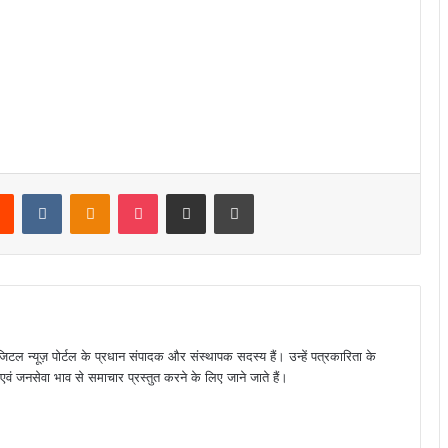
rest
Reddit
VKontakte
Odnoklassniki
Pocket
Share via Email
Print
जिटल न्यूज़ पोर्टल के प्रधान संपादक और संस्थापक सदस्य हैं। उन्हें पत्रकारिता के
पक्ष एवं जनसेवा भाव से समाचार प्रस्तुत करने के लिए जाने जाते हैं।