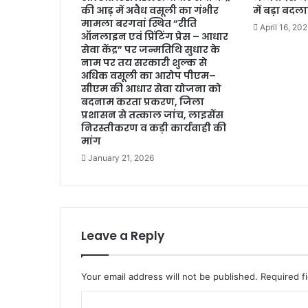
की आड़ में अवैध वसूली का गंभीर
में बड़ा बदल
मामला बरगवां स्थित “रीति
April 16, 20
ऑनलाइन एवं प्रिंटिंग प्रेस – आधार
सेवा केंद्र” पर जन्मतिथि सुधार के
नाम पर तय सरकारी शुल्क से
अधिक वसूली का आरोप पीएम–
सीएम की आधार सेवा योजना को
बदनाम करता प्रकरण, जिला
प्रशासन से तत्काल जांच, लाइसेंस
निरस्तीकरण व कड़ी कार्यवाही की
मांग
January 21, 2026
Leave a Reply
Your email address will not be published.
Required f
C