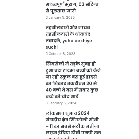
महत्वपूर्ण सुराग, 03 संदिग्ध
से पूछताछ जारी
January 5, 2025
तहसीलदारों और नायब
तहसीलदारों के थोकबंद
तबादले, yeha dekhiye
suchi
October 8, 2023
सिंगरौली में तड़के सुबह ही
हुआ बड़ा हादसा बच्चों को लेने
जा रही स्कूल बस हुई हादसे
का शिकार तकरीबन 30 से
40 बच्चे थे बस में सवार कुछ
बच्चे को चोट आई
February 5, 2024
लोकसभा चुनाव 2024
संसदीय क्षेत्र सिंगरौली सीधी
– 11 का सबसे सटीक नतीजा
लाइव इंडिया टीवी एमपी तक