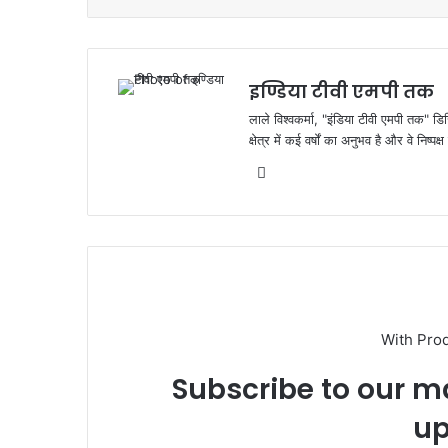
o
p
o
p
k
इण्डिया टीवी एमपी तक
लाले विश्वकर्मा, "इंडिया टीवी एमपी तक" डि
क्षेत्र में कई वर्षों का अनुभव है और वे निष्
Website
With Pro
Subscribe to our ma
up