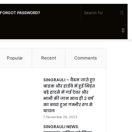
Sea
FORGOT PASSWORD?
for
Ra
Art
Popular
Recent
Comments
SINGRAULI – वैढन जाते हुए
बाइक और हाईवे में हुई भिड़ंत
बड़े हादसे में गई देवर और
भाभी की जान साथ ही 2 वर्ष
का बच्चा हुआ गम्भीर रूप से
घायल
November 26, 2023
SINGRAULI NEWS: