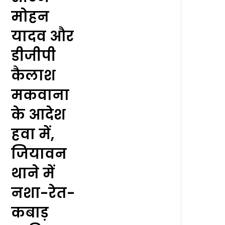
मोहन
यादव और
डीजीपी
कैलाश
मकवाना
के आदेश
हवा में,
जियावन
थाने में
नशा-रेत-
कबाड़