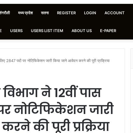
िंगरौली
मध्य प्रदेश
सतना
REGISTER
LOGIN
ACCOUNT
E
USERS
USERS LIST ITEM
ABOUT US
E-PAPER
के लिए 2847 पदों पर नोटिफिकेशन जारी किया जाने आवेदन करने की पूरी प्रक्रिया
 विभाग ने 12वीं पास
 पर नोटिफिकेशन जारी
रने की पूरी प्रक्रिया