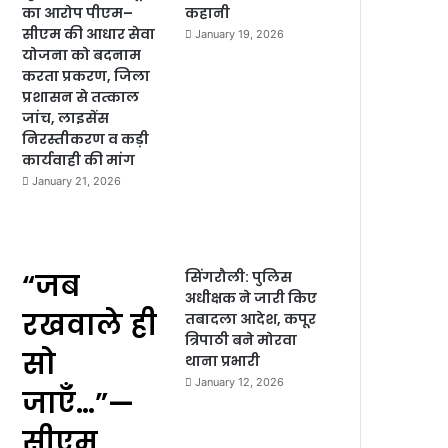
का आरोप पीएम–
कहानी
सीएम की आधार सेवा
January 19, 2026
योजना को बदनाम
करता प्रकरण, जिला
प्रशासन से तत्काल
जांच, लाइसेंस
निरस्तीकरण व कड़ी
कार्यवाही की मांग
January 21, 2026
“जब
सिंगरौली: पुलिस
अधीक्षक ने जारी किए
रखवाले ही
तबादला आदेश, कपूर
त्रिपाठी बने मोरवा
सो
थाना प्रभारी
January 12, 2026
जाएँ…”—
सीएम