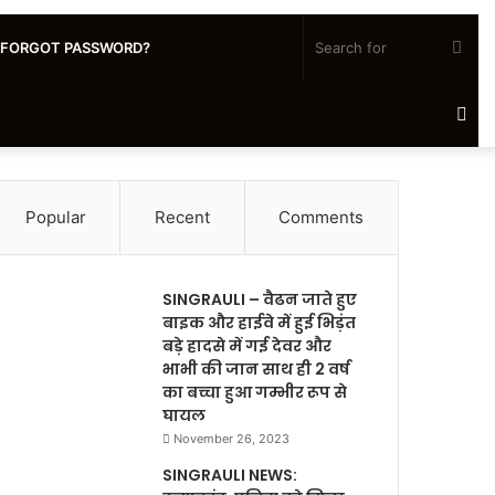
Sea
FORGOT PASSWORD?
for
Ra
Art
Popular
Recent
Comments
SINGRAULI – वैढन जाते हुए
बाइक और हाईवे में हुई भिड़ंत
बड़े हादसे में गई देवर और
भाभी की जान साथ ही 2 वर्ष
का बच्चा हुआ गम्भीर रूप से
घायल
November 26, 2023
SINGRAULI NEWS: