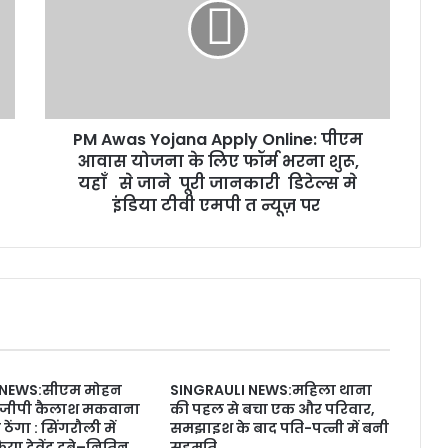
PM Awas Yojana Apply Online: पीएम
आवास योजना के लिए फॉर्म भरना शुरू,
यहाँ से जाने पूरी जानकारी डिटेल्स मे
इंडिया टीवी एमपी त न्यूज़ पर
 NEWS:सीएम मोहन
SINGRAULI NEWS:महिला थाना
ीजीपी कैलाश मकवाना
की पहल से बचा एक और परिवार,
ो ठेंगा : सिंगरौली में
समझाइश के बाद पति-पत्नी में बनी
 देवेंद्र दुबे–नितिन
सहमति