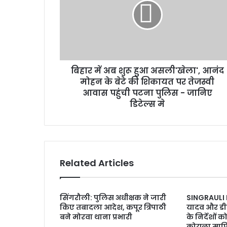
बिहार में अब शुरू हुआ असली'खेला', आनंद
मोहन के बेटे की शिकायत पर तेजस्वी
आवास पहुंची पटना पुलिस - जानिए
डिटेल्स मे
Related Articles
सिंगरौली: पुलिस अधीक्षक ने जारी
SINGRAULI
किए तबादला आदेश, कपूर त्रिपाठी
यादव और ड
बने मोरवा थाना प्रभारी
के निर्देशों क
कोयला माफिया