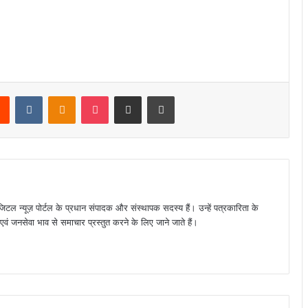
rest
Reddit
VKontakte
Odnoklassniki
Pocket
Share via Email
Print
जिटल न्यूज़ पोर्टल के प्रधान संपादक और संस्थापक सदस्य हैं। उन्हें पत्रकारिता के
पक्ष एवं जनसेवा भाव से समाचार प्रस्तुत करने के लिए जाने जाते हैं।