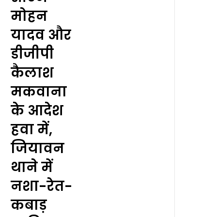
मोहन
यादव और
डीजीपी
कैलाश
मकवाना
के आदेश
हवा में,
जियावन
थाने में
नशा-रेत-
कबाड़