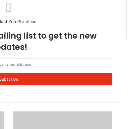
duct You Purchase
iling list to get the new
dates!