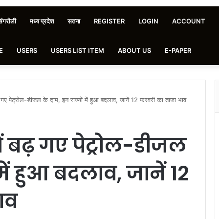
िंगरौली
मध्य प्रदेश
सतना
REGISTER
LOGIN
ACCOUNT
E
USERS
USERS LIST ITEM
ABOUT US
E-PAPER
गए पेट्रोल-डीजल के दाम, इन राज्यों में हुआ बदलाव, जानें 12 फरवरी का ताजा भाव
ं बढ़ गए पेट्रोल-डीजल
में हुआ बदलाव, जानें 12
ाव