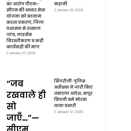
का आरोप पीएम–
कहानी
सीएम की आधार सेवा
January 19, 2026
योजना को बदनाम
करता प्रकरण, जिला
प्रशासन से तत्काल
जांच, लाइसेंस
निरस्तीकरण व कड़ी
कार्यवाही की मांग
January 21, 2026
“जब
सिंगरौली: पुलिस
अधीक्षक ने जारी किए
रखवाले ही
तबादला आदेश, कपूर
त्रिपाठी बने मोरवा
सो
थाना प्रभारी
January 12, 2026
जाएँ…”—
सीएम