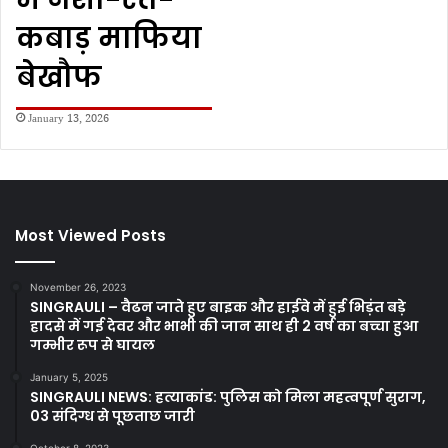
कबाड़ माफिया
बेखौफ
January 13, 2026
Most Viewed Posts
November 26, 2023
SINGRAULI – वैढन जाते हुए बाइक और हाईवे में हुई भिड़ंत बड़े
हादसे में गई देवर और भाभी की जान साथ ही 2 वर्ष का बच्चा हुआ
गम्भीर रूप से घायल
January 5, 2025
SINGRAULI NEWS: हत्याकांड: पुलिस को मिला महत्वपूर्ण सुराग,
03 संदिग्ध से पूछताछ जारी