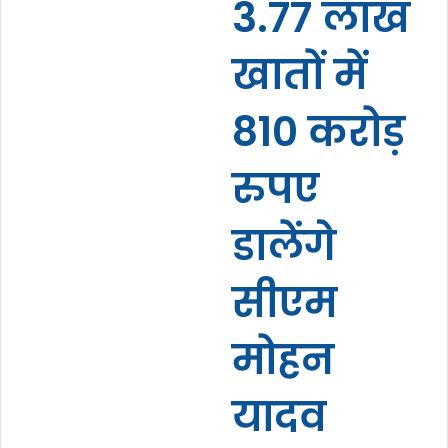
3.77 लाख
खातों में
810 करोड़
रुपए
डालेंगे
सीएम
मोहन
यादव