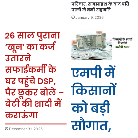
परिवार, समझाइश के बाद पति-
पत्नी में बनी सहमति
January 9, 2026
26 साल पुराना
‘खून’ का कर्ज
उतारने
सफाईकर्मी के
एमपी में
घर पहुंचे DSP,
किसानों
पैर छूकर बोले –
बेटी की शादी मैं
को बड़ी
कराऊंगा
सौगात,
December 31, 2025