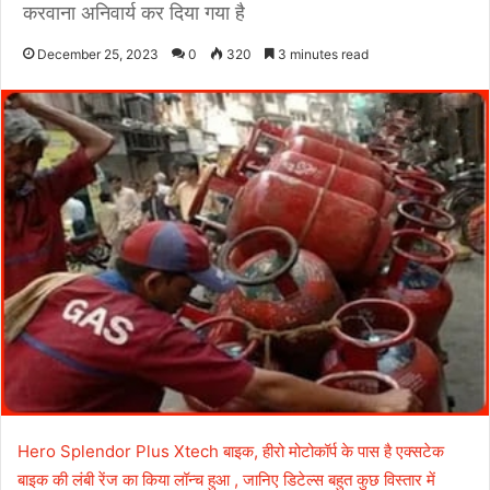
करवाना अनिवार्य कर दिया गया है
December 25, 2023
0
320
3 minutes read
Hero Splendor Plus Xtech बाइक, हीरो मोटोकॉर्प के पास है एक्सटेक
बाइक की लंबी रेंज का किया लॉन्च हुआ , जानिए डिटेल्स बहुत कुछ विस्तार में