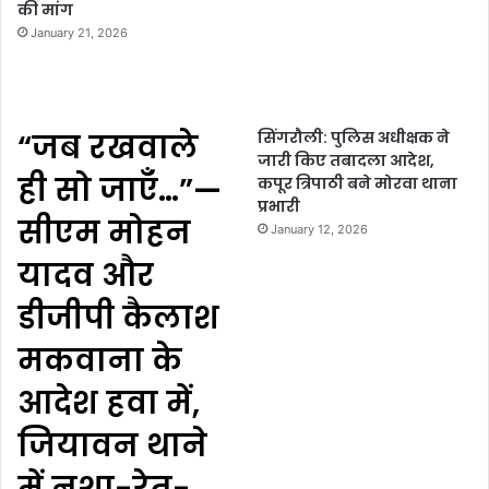
की मांग
January 21, 2026
“जब रखवाले
सिंगरौली: पुलिस अधीक्षक ने
जारी किए तबादला आदेश,
ही सो जाएँ…”—
कपूर त्रिपाठी बने मोरवा थाना
प्रभारी
सीएम मोहन
January 12, 2026
यादव और
डीजीपी कैलाश
मकवाना के
आदेश हवा में,
जियावन थाने
में नशा-रेत-