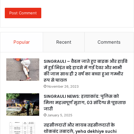
Popular
Recent
Comments
SINGRAULI – वैढन जाते हुए बाइक और हाईवे
में हुई भिड़ंत बड़े हादसे में गई देवर और भाभी
की जान साथ ही 2 वर्ष का बच्चा हुआ गम्भीर
रूप से घायल
November 26, 2023
SINGRAULI NEWS: हत्याकांड: पुलिस को
मिला महत्वपूर्ण सुराग, 03 संदिग्ध से पूछताछ
जारी
January 5, 2025
तहसीलदारों और नायब तहसीलदारों के
थोकबंद तबादले, yeha dekhiye suchi