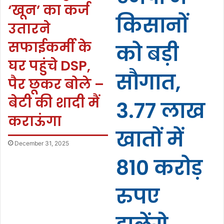
‘खून’ का कर्ज
किसानों
उतारने
सफाईकर्मी के
को बड़ी
घर पहुंचे DSP,
सौगात,
पैर छूकर बोले –
बेटी की शादी मैं
3.77 लाख
कराऊंगा
खातों में
December 31, 2025
810 करोड़
रुपए