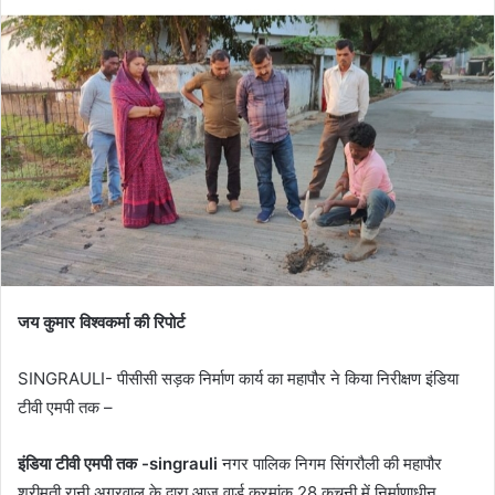
जय कुमार विश्वकर्मा की रिपोर्ट
SINGRAULI- पीसीसी सड़क निर्माण कार्य का महापौर ने किया निरीक्षण इंडिया
टीवी एमपी तक –
इंडिया टीवी एमपी तक -singrauli
नगर पालिक निगम सिंगरौली की महापौर
श्रीमती रानी अग्रवाल के द्वारा आज वार्ड क्रमांक 28 कचनी में निर्माणाधीन