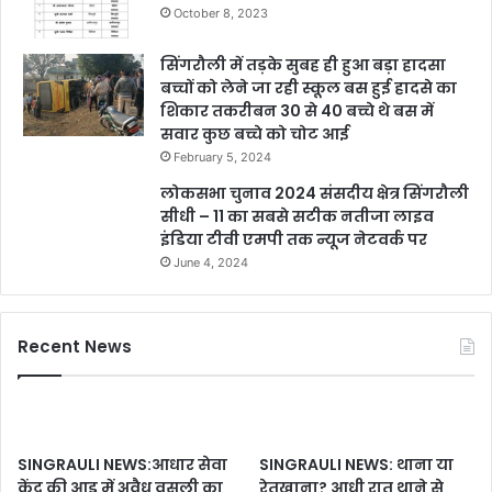
October 8, 2023
सिंगरौली में तड़के सुबह ही हुआ बड़ा हादसा
बच्चों को लेने जा रही स्कूल बस हुई हादसे का
शिकार तकरीबन 30 से 40 बच्चे थे बस में
सवार कुछ बच्चे को चोट आई
February 5, 2024
लोकसभा चुनाव 2024 संसदीय क्षेत्र सिंगरौली
सीधी – 11 का सबसे सटीक नतीजा लाइव
इंडिया टीवी एमपी तक न्यूज नेटवर्क पर
June 4, 2024
Recent News
SINGRAULI NEWS:आधार सेवा
SINGRAULI NEWS: थाना या
केंद्र की आड़ में अवैध वसूली का
रेतखाना? आधी रात थाने से