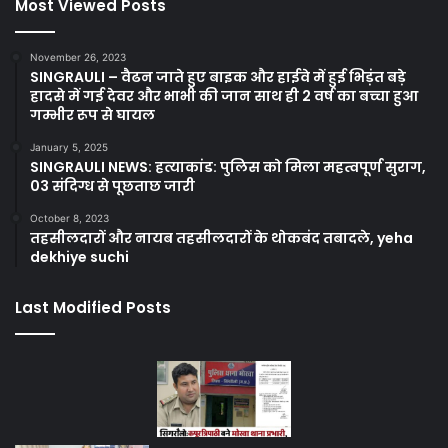
Most Viewed Posts
November 26, 2023
SINGRAULI – वैढन जाते हुए बाइक और हाईवे में हुई भिड़ंत बड़े
हादसे में गई देवर और भाभी की जान साथ ही 2 वर्ष का बच्चा हुआ
गम्भीर रूप से घायल
January 5, 2025
SINGRAULI NEWS: हत्याकांड: पुलिस को मिला महत्वपूर्ण सुराग,
03 संदिग्ध से पूछताछ जारी
October 8, 2023
तहसीलदारों और नायब तहसीलदारों के थोकबंद तबादले, yeha
dekhiye suchi
Last Modified Posts