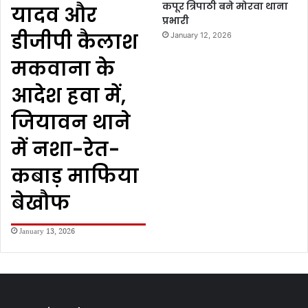
कपूर त्रिपाठी बने मोरवा थाना
यादव और
प्रभारी
डीजीपी कैलाश
January 12, 2026
मकवाना के
आदेश हवा में,
जियावन थाने
में नशा-रेत-
कबाड़ माफिया
बेखौफ
January 13, 2026