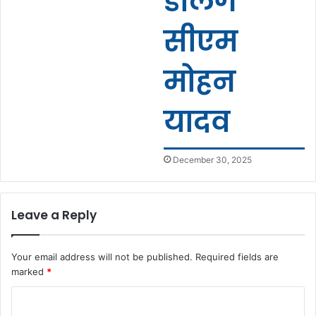
डालेंगे
सीएम
मोहन
यादव
December 30, 2025
Leave a Reply
Your email address will not be published.
Required fields are
marked
*
C