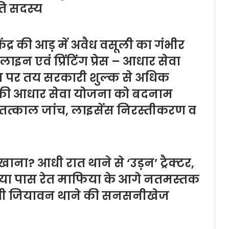
ति सदस्य
्र की आड़ में अवैध वसूली का गंभीर
न एवं प्रिंटिंग प्रेस – आधार सेवा
नाम पर तय सरकारी शुल्क से अधिक
ी आधार सेवा योजना को बदनाम
 तत्काल जांच, लाइसेंस निरस्तीकरण व
ा? आधी रात थाने से ‘उड़न’ ट्रैक्टर,
फिया पास रेत माफिया के आगे नतमस्तक
ती जियावन थाने की सनसनीखेज