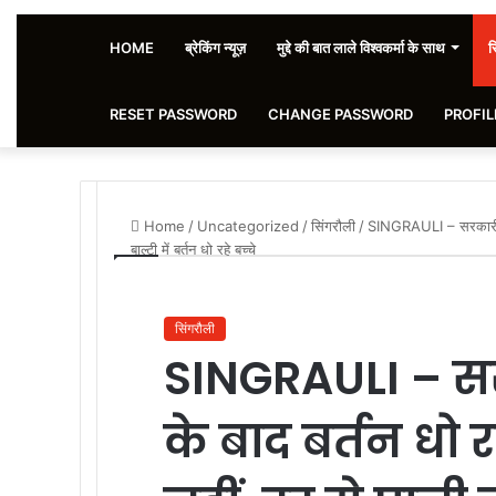
HOME
ब्रेकिंग न्यूज़
मुद्दे की बात लाले विश्वकर्मा के साथ
स
RESET PASSWORD
CHANGE PASSWORD
PROFIL
Home
/
Uncategorized
/
सिंगरौली
/
SINGRAULI – सरकारी स्कूल
बाल्टी में बर्तन धो रहे बच्चे
सिंगरौली
SINGRAULI – सरक
के बाद बर्तन धो रहे