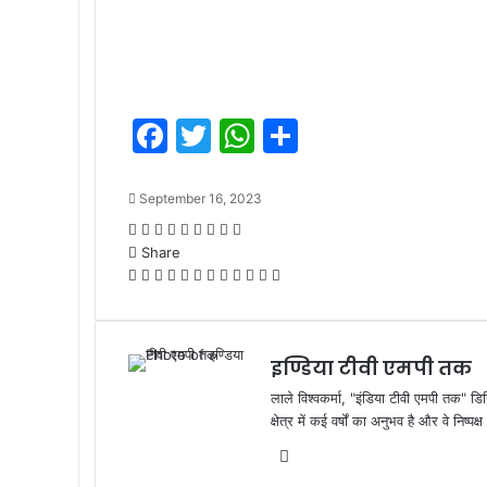
F
T
W
S
a
w
h
h
c
itt
at
ar
September 16, 2023
e
er
s
e
Facebook
Twitter
LinkedIn
Tumblr
Pinterest
Reddit
VKontakte
Odnoklassniki
Pocket
Share
b
A
Facebook
Twitter
LinkedIn
Tumblr
Pinterest
Reddit
VKontakte
Odnoklassniki
Pocket
WhatsApp
Share
Print
o
p
via
Email
o
p
इण्डिया टीवी एमपी तक
k
लाले विश्वकर्मा, "इंडिया टीवी एमपी तक" डि
क्षेत्र में कई वर्षों का अनुभव है और वे निष्
Website