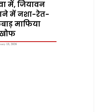
वा में, जियावन
ाने में नशा-रेत-
बाड़ माफिया
ेखौफ
nuary 13, 2026