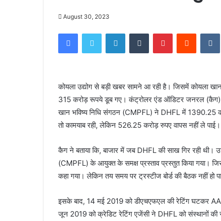
August 30, 2023
Facebook
Twitter
LinkedIn
Tumblr
Pinterest
Reddit
कोयला उद्योग से बड़ी खबर सामने आ रही है। जिसमें कोयला खान
315 करोड़ रूपये डूब गए। कंट्रोलर एंड ऑडिटर जनरल (कैग) ने यह
खान भविष्य निधि संगठन (CMPFL) ने DHFL में 1390.25 करोड़
तो कामयाब रही, लेकिन 526.25 करोड़ रुपए वापस नहीं ले पाई।
कैग ने बताया कि, बाजार में जब DHFL की साख गिर रही थी। उ
(CMPFL) के आयुक्त के समक्ष प्रस्ताव प्रस्तुत किया गया। ज
कहा गया। लेकिन तय समय पर ट्रस्टीज बोर्ड की बैठक नहीं हो 
इसके बाद, 14 मई 2019 को डीएचएफएल की रेटिंग घटकर AA म
जून 2019 को क्रेडिट रेटिंग एजेंसी ने DHFL को संस्थानों क