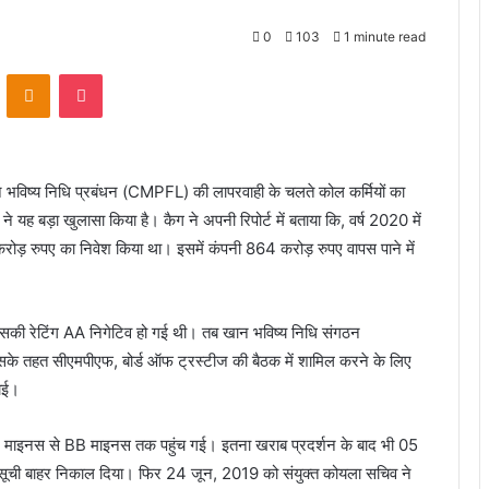
0
103
1 minute read
VKontakte
Odnoklassniki
Pocket
 भविष्य निधि प्रबंधन (CMPFL) की लापरवाही के चलते कोल कर्मियों का
 बड़ा खुलासा किया है। कैग ने अपनी रिपोर्ट में बताया कि, वर्ष 2020 में
 रुपए का निवेश किया था। इसमें कंपनी 864 करोड़ रुपए वापस पाने में
सकी रेटिंग AA निगेटिव हो गई थी। तब खान भविष्य निधि संगठन
िसके तहत सीएमपीएफ, बोर्ड ऑफ ट्रस्टीज की बैठक में शामिल करने के लिए
पाई।
ाइनस से BB माइनस तक पहुंच गई। इतना खराब प्रदर्शन के बाद भी 05
ी सूची बाहर निकाल दिया। फिर 24 जून, 2019 को संयुक्त कोयला सचिव ने