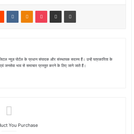
rest
Reddit
VKontakte
Odnoklassniki
Pocket
Share via Email
Print
जिटल न्यूज़ पोर्टल के प्रधान संपादक और संस्थापक सदस्य हैं। उन्हें पत्रकारिता के
पक्ष एवं जनसेवा भाव से समाचार प्रस्तुत करने के लिए जाने जाते हैं।
duct You Purchase