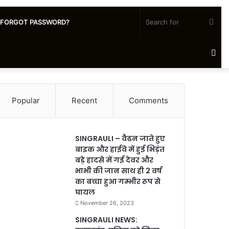
Sea
FORGOT PASSWORD?
for
Ra
Art
Popular
Recent
Comments
SINGRAULI – वैढन जाते हुए
बाइक और हाईवे में हुई भिड़ंत
बड़े हादसे में गई देवर और
भाभी की जान साथ ही 2 वर्ष
का बच्चा हुआ गम्भीर रूप से
घायल
November 26, 2023
SINGRAULI NEWS: