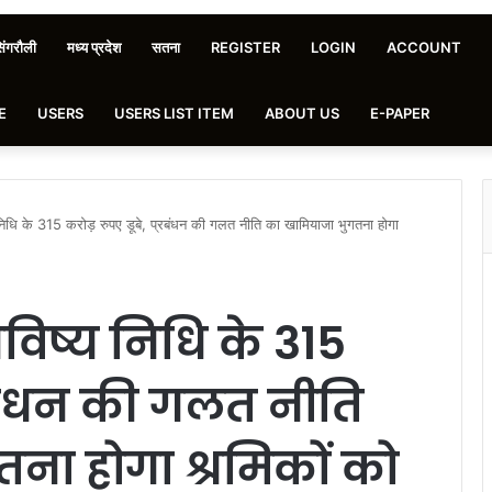
िंगरौली
मध्य प्रदेश
सतना
REGISTER
LOGIN
ACCOUNT
E
USERS
USERS LIST ITEM
ABOUT US
E-PAPER
 निधि के 315 करोड़ रुपए डूबे, प्रबंधन की गलत नीति का खामियाजा भुगतना होगा
विष्य निधि के 315
्रबंधन की गलत नीति
ना होगा श्रमिकों को