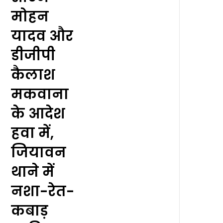
मोहन
यादव और
डीजीपी
कैलाश
मकवाना
के आदेश
हवा में,
जियावन
थाने में
नशा-रेत-
कबाड़