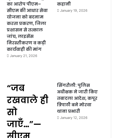
का आरोप पीएम–
कहानी
सीएम की आधार सेवा
January 19, 2026
योजना को बदनाम
करता प्रकरण, जिला
प्रशासन से तत्काल
जांच, लाइसेंस
निरस्तीकरण व कड़ी
कार्यवाही की मांग
January 21, 2026
“जब
सिंगरौली: पुलिस
अधीक्षक ने जारी किए
रखवाले ही
तबादला आदेश, कपूर
त्रिपाठी बने मोरवा
सो
थाना प्रभारी
January 12, 2026
जाएँ…”—
सीएम