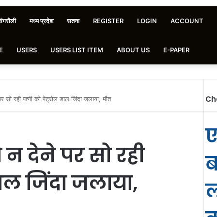
िंगरौली
मध्य प्रदेश
सतना
REGISTER
LOGIN
ACCOUNT
E
USERS
USERS LIST ITEM
ABOUT US
E-PAPER
Ch
 पर सो रही पत्नी को पेट्रोल डाल जिंदा जलाया, मौत
ए
 न देने पर सो रही
ब
 डाल जिंदा जलाया,
ल