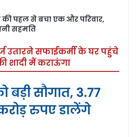
की पहल से बचा एक और परिवार,
 बनी सहमति
ज उतारने सफाईकर्मी के घर पहुंचे
की शादी मैं कराऊंगा
ो बड़ी सौगात, 3.77
करोड़ रुपए डालेंगे