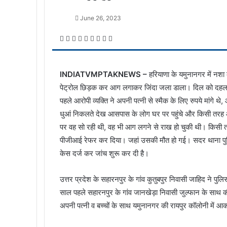
June 26, 2023
Facebook
Twitter
LinkedIn
Tumblr
Pinterest
Reddit
VKontakte
Odnoklassniki
Pocket
INDIATVMPTAKNEWS –
हरियाणा के यमुनानगर में नशा 
पेट्रोल छिड़क कर आग लगाकर जिंदा जला डाला। दिल को दहला दे
पहले आरोपी व्यक्ति ने अपनी पत्नी से स्मैक के लिए रुपये मांगे थ
धुआं निकलते देख आसपास के लोग घर पर पहुंचे और किसी तरह
पर वह सो रही थी, वह भी आग लगने से राख हो चुकी थी। किसी तर
पीजीआई रेफर कर दिया। जहां उसकी मौत हो गई। सदर थाना पुल
केस दर्ज कर जांच शुरू कर दी है।
उत्तर प्रदेश के सहारनपुर के गांव कुतुबपुर निवासी जाहिद ने पुल
साल पहले सहारनपुर के गांव जानखेड़ा निवासी जुल्फान के साथ
अपनी पत्नी व बच्चों के साथ यमुनानगर की रायपुर कॉलोनी में 