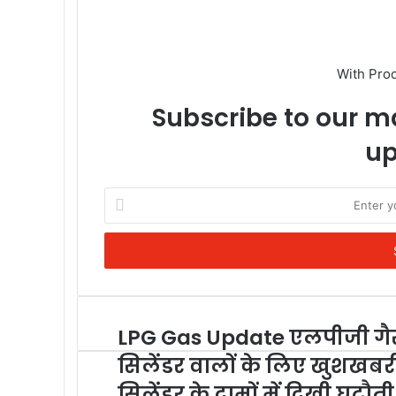
With Pro
Subscribe to our ma
up
Enter
your
Email
address
LPG Gas Update एलपीजी ग
सिलेंडर वालों के लिए खुशखबर
सिलेंडर के दामों में दिखी घटौती