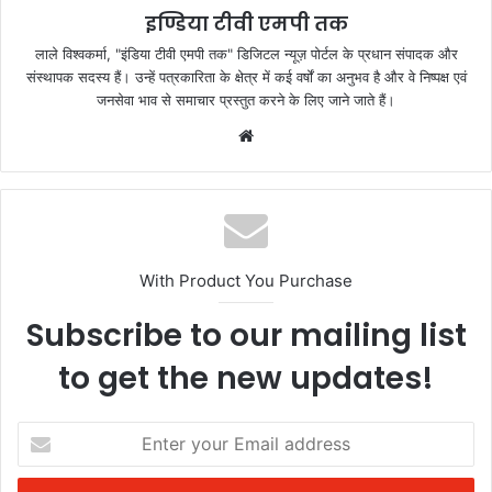
k
इण्डिया टीवी एमपी तक
लाले विश्वकर्मा, "इंडिया टीवी एमपी तक" डिजिटल न्यूज़ पोर्टल के प्रधान संपादक और
संस्थापक सदस्य हैं। उन्हें पत्रकारिता के क्षेत्र में कई वर्षों का अनुभव है और वे निष्पक्ष एवं
जनसेवा भाव से समाचार प्रस्तुत करने के लिए जाने जाते हैं।
Website
With Product You Purchase
Subscribe to our mailing list
to get the new updates!
Enter
your
Email