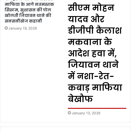
माफिया के आगे नतमस्तक
सीएम मोहन
सिस्टम, सुशासन की पोल
खोलती जियावन थाने की
यादव और
सनसनीखेज कहानी
डीजीपी कैलाश
January 19, 2026
मकवाना के
आदेश हवा में,
जियावन थाने
में नशा-रेत-
कबाड़ माफिया
बेखौफ
January 13, 2026