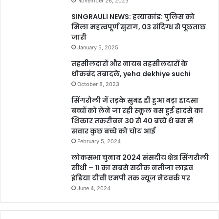
November 26, 2023
SINGRAULI NEWS: हत्याकांड: पुलिस को
मिला महत्वपूर्ण सुराग, 03 संदिग्ध से पूछताछ
जारी
January 5, 2025
तहसीलदारों और नायब तहसीलदारों के
थोकबंद तबादले, yeha dekhiye suchi
October 8, 2023
सिंगरौली में तड़के सुबह ही हुआ बड़ा हादसा
बच्चों को लेने जा रही स्कूल बस हुई हादसे का
शिकार तकरीबन 30 से 40 बच्चे थे बस में
सवार कुछ बच्चे को चोट आई
February 5, 2024
लोकसभा चुनाव 2024 संसदीय क्षेत्र सिंगरौली
सीधी – 11 का सबसे सटीक नतीजा लाइव
इंडिया टीवी एमपी तक न्यूज नेटवर्क पर
June 4, 2024