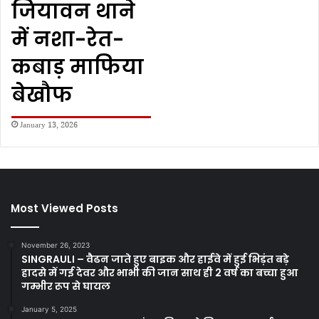
जियावन थाने
में नशा-रेत-
कबाड़ माफिया
बेखौफ
January 13, 2026
Most Viewed Posts
November 26, 2023
SINGRAULI – वैढन जाते हुए बाइक और हाईवे में हुई भिड़ंत बड़े
हादसे में गई देवर और भाभी की जान साथ ही 2 वर्ष का बच्चा हुआ
गम्भीर रूप से घायल
January 5, 2025