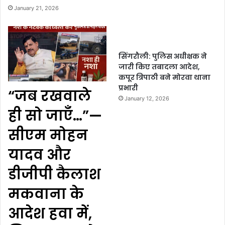
January 21, 2026
सिंगरौली: पुलिस अधीक्षक ने
जारी किए तबादला आदेश,
कपूर त्रिपाठी बने मोरवा थाना
प्रभारी
“जब रखवाले
January 12, 2026
ही सो जाएँ…”—
सीएम मोहन
यादव और
डीजीपी कैलाश
मकवाना के
आदेश हवा में,