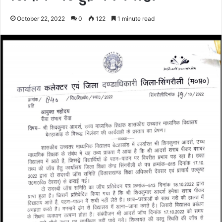
October 22, 2022
0
122
1 minute read