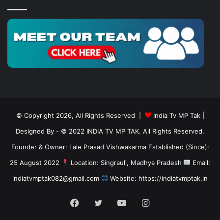
© Copyright 2026, All Rights Reserved |
India Tv MP Tak
|
Designed By
- © 2022 INDIA TV MP TAK. All Rights Reserved.
Founder & Owner: Lale Prasad Vishwakarma Established (Since):
25 August 2022
Location: Singrauli, Madhya Pradesh
Email:
indiatvmptak082@gmail.com
Website: https://indiatvmptak.in
Facebook
Twitter
YouTube
Instagram