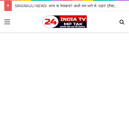
SINGRAULI NEWS: थाना या रेतखाना? आधी रात थाने से ‘उड़न’ ट्रैक्टर, जियावन पुलिस के पहरे में माफिया पास रेत माफिया के आगे नतमस्तक सिस्टम, सुशासन की पोल खोलती जियावन थाने की सनसनीखेज कहानी
Menu
S
fo