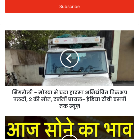
Email
address
सिंगरौली - मोरवा में घटा हादसा अनियंत्रित पिकअप
पलटी, 2 की मौत, दर्जनों घायल- इंडिया टीवी एमपी
तक न्यूज़