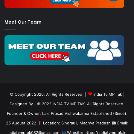
Meet Our Team
© Copyright 2026, All Rights Reserved |
India Tv MP Tak
|
Designed By
- © 2022 INDIA TV MP TAK. All Rights Reserved.
Founder & Owner: Lale Prasad Vishwakarma Established (Since):
25 August 2022
Location: Singrauli, Madhya Pradesh
Email:
indiatvmptak082@gmail.com
Website: https://indiatvmptak.in