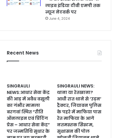
लाइव इंडिया टीवी एमपी तक
न्यूज नेटवर्क पर
June 4, 2024
Recent News
SINGRAULI
SINGRAULI NEWS:
NEWS:आधार सेवा केंद्र
थाना या रेतखाना?
की आड़ में अवैध वसूली
आधी रात थाने से ‘उड़न’
का गंभीर मामला
ट्रैक्टर, जियावन पुलिस
बरगवां स्थित “रीति
के पहरे में माफिया पास
ऑनलाइन एवं प्रिंटिंग
रेत माफिया के आगे
प्रेस – आधार सेवा केंद्र”
नतमस्तक सिस्टम,
पर जन्मतिथि सुधार के
सुशासन की पोल
नाम पर तय सरकारी
खोलती जियावन थाने