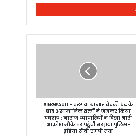
Email
address
SINGRAULI - बरगवां बाजार बैठकी बंद के
बाद असामाजिक तत्वों ने जमकर किया
पथराव ; नाराज व्यापारियों ने दिखा भारी
आक्रोश मौके पर पहुंची बरग़वा पुलिस-
इंडिया टीवी एमपी तक