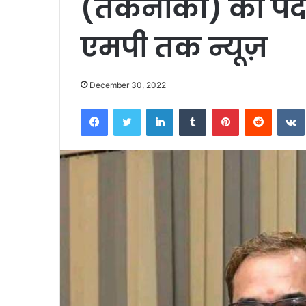
(तकनीकी) का पदभ
एमपी तक न्यूज़
December 30, 2022
Facebook
Twitter
LinkedIn
Tumblr
Pinterest
Reddit