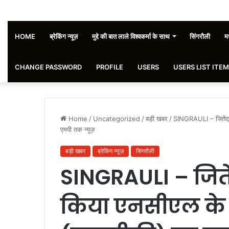
HOME
ब्रेकिंग न्यूज़
मुद्दे की बात लाले विश्वकर्मा के साथ
सिंगरौली
मध
CHANGE PASSWORD
PROFILE
USERS
USERS LIST ITEM
Home
/
Uncategorized
/
बड़ी खबर
/
SINGRAULI – जितेंद्
एमपी तक न्यूज़
बड़ी खबर
ब्रेकिंग न्यूज़
सिंगरौली
SINGRAULI – जितें
किया एनसीएल के