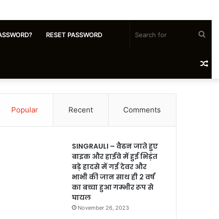
Sea
ASSWORD?
RESET PASSWORD
for
Ra
Art
Popular
Recent
Comments
SINGRAULI – वैढन जाते हुए
बाइक और हाईवे में हुई भिड़ंत
बड़े हादसे में गई देवर और
भाभी की जान साथ ही 2 वर्ष
का बच्चा हुआ गम्भीर रूप से
घायल
November 26, 2023