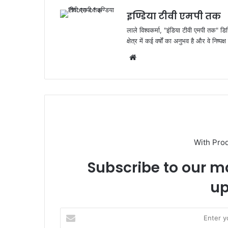
o
p
k
इण्डिया टीवी एमपी तक
लाले विश्वकर्मा, "इंडिया टीवी एमपी तक" डि
क्षेत्र में कई वर्षों का अनुभव है और वे निष्
Website
With Pro
Subscribe to our ma
up
Enter
your