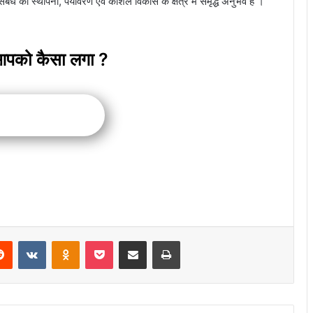
ंबंध की स्थापना, पर्यावरण एवं कौशल विकास के क्षेत्र में समृद्ध अनुभव है ।
आपको कैसा लगा ?
erest
Reddit
VKontakte
Odnoklassniki
Pocket
Share via Email
Print