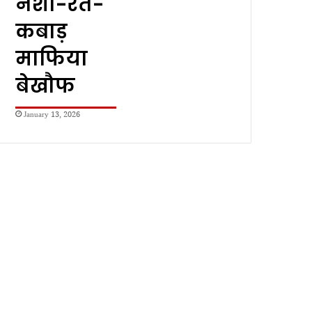
नशा-रेत-
कबाड़
माफिया
बेखौफ
January 13, 2026