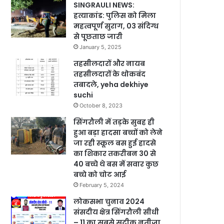
SINGRAULI NEWS:
हत्याकांड: पुलिस को मिला
महत्वपूर्ण सुराग, 03 संदिग्ध
से पूछताछ जारी
January 5, 2025
तहसीलदारों और नायब
तहसीलदारों के थोकबंद
तबादले, yeha dekhiye
suchi
October 8, 2023
सिंगरौली में तड़के सुबह ही
हुआ बड़ा हादसा बच्चों को लेने
जा रही स्कूल बस हुई हादसे
का शिकार तकरीबन 30 से
40 बच्चे थे बस में सवार कुछ
बच्चे को चोट आई
February 5, 2024
लोकसभा चुनाव 2024
संसदीय क्षेत्र सिंगरौली सीधी
– 11 का सबसे सटीक नतीजा