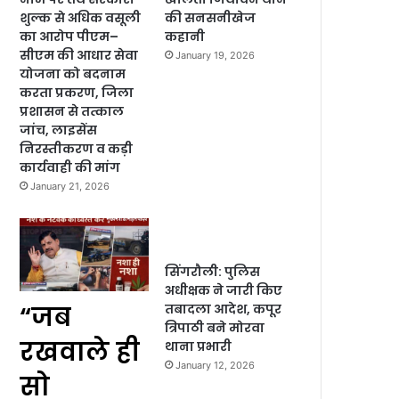
शुल्क से अधिक वसूली
की सनसनीखेज
का आरोप पीएम–
कहानी
सीएम की आधार सेवा
January 19, 2026
योजना को बदनाम
करता प्रकरण, जिला
प्रशासन से तत्काल
जांच, लाइसेंस
निरस्तीकरण व कड़ी
कार्यवाही की मांग
January 21, 2026
सिंगरौली: पुलिस
अधीक्षक ने जारी किए
“जब
तबादला आदेश, कपूर
त्रिपाठी बने मोरवा
रखवाले ही
थाना प्रभारी
January 12, 2026
सो