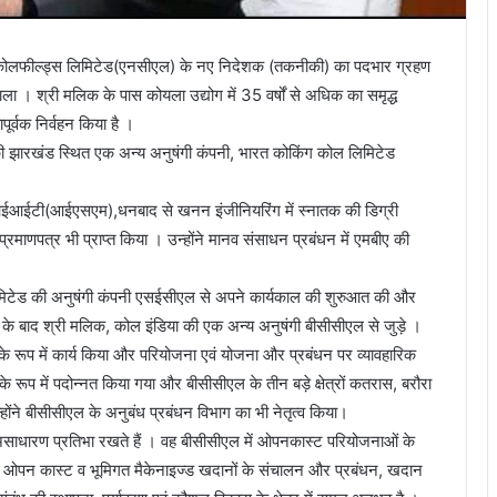
र्न कोलफील्ड्स लिमिटेड(एनसीएल) के नए निदेशक (तकनीकी) का पदभार ग्रहण
ा । श्री मलिक के पास कोयला उद्योग में 35 वर्षों से अधिक का समृद्ध
पूर्वक निर्वहन किया है ।
 की झारखंड स्थित एक अन्य अनुषंगी कंपनी, भारत कोकिंग कोल लिमिटेड
ं आईआईटी(आईएसएम),धनबाद से खनन इंजीनियरिंग में स्नातक की डिग्री
्रमाणपत्र भी प्राप्त किया । उन्होंने मानव संसाधन प्रबंधन में एमबीए की
 लिमिटेड की अनुषंगी कंपनी एसईसीएल से अपने कार्यकाल की शुरुआत की और
नति के बाद श्री मलिक, कोल इंडिया की एक अन्य अनुषंगी बीसीसीएल से जुड़े ।
के रूप में कार्य किया और परियोजना एवं योजना और प्रबंधन पर व्यावहारिक
 रूप में पदोन्नत किया गया और बीसीसीएल के तीन बड़े क्षेत्रों कतरास, बरौरा
उन्होंने बीसीसीएल के अनुबंध प्रबंधन विभाग का भी नेतृत्व किया।
 असाधारण प्रतिभा रखते हैं । वह बीसीसीएल में ओपनकास्ट परियोजनाओं के
क को ओपन कास्ट व भूमिगत मैकेनाइज्ड खदानों के संचालन और प्रबंधन, खदान