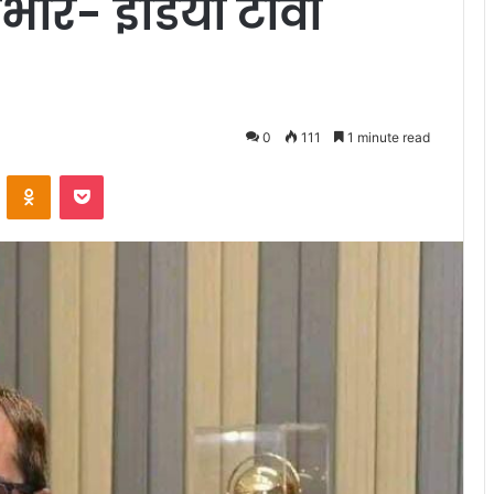
ार- इंडिया टीवी
0
111
1 minute read
VKontakte
Odnoklassniki
Pocket