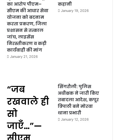
का आरोप पीएम–
कहानी
सीएम की आधार सेवा
January 19, 2026
योजना को बदनाम
करता प्रकरण, जिला
प्रशासन से तत्काल
जांच, लाइसेंस
निरस्तीकरण व कड़ी
कार्यवाही की मांग
January 21, 2026
“जब
सिंगरौली: पुलिस
अधीक्षक ने जारी किए
रखवाले ही
तबादला आदेश, कपूर
त्रिपाठी बने मोरवा
सो
थाना प्रभारी
January 12, 2026
जाएँ…”—
सीएम