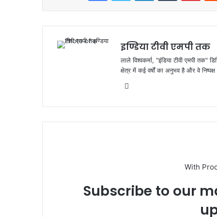
b
A
o
p
o
p
k
इण्डिया टीवी एमपी तक
लाले विश्वकर्मा, "इंडिया टीवी एमपी तक" डि
क्षेत्र में कई वर्षों का अनुभव है और वे निष्
Website
With Pro
Subscribe to our ma
up