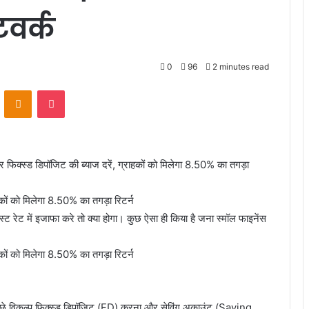
टवर्क
0
96
2 minutes read
VKontakte
Odnoklassniki
Pocket
और फिक्स्ड डिपॉजिट की ब्याज दरें, ग्राहकों को मिलेगा 8.50% का तगड़ा
ाहकों को मिलेगा 8.50% का तगड़ा रिटर्न
 रेट में इजाफा करे तो क्या होगा। कुछ ऐसा ही किया है जना स्मॉल फाइनेंस
ाहकों को मिलेगा 8.50% का तगड़ा रिटर्न
्छे विकल्प फिक्स्ड डिपॉजिट (FD) करना और सेविंग अकाउंट (Saving