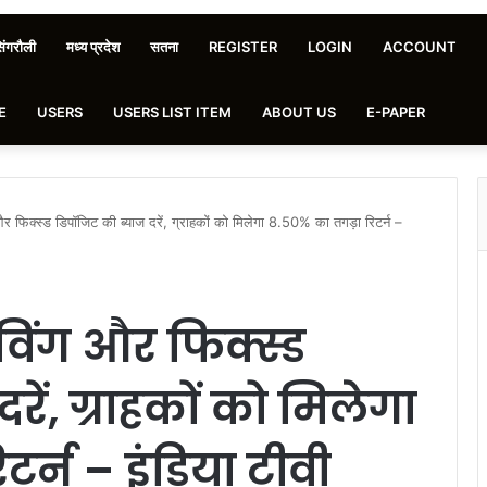
िंगरौली
मध्य प्रदेश
सतना
REGISTER
LOGIN
ACCOUNT
E
USERS
USERS LIST ITEM
ABOUT US
E-PAPER
ग और फिक्स्ड डिपॉजिट की ब्याज दरें, ग्राहकों को मिलेगा 8.50% का तगड़ा रिटर्न –
सेविंग और फिक्स्ड
रें, ग्राहकों को मिलेगा
र्न – इंडिया टीवी