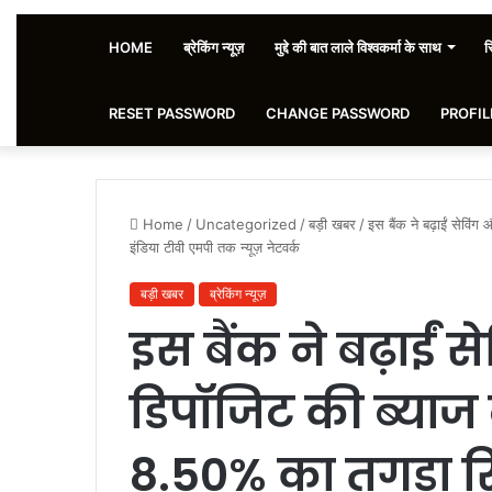
HOME
ब्रेकिंग न्यूज़
मुद्दे की बात लाले विश्वकर्मा के साथ
स
RESET PASSWORD
CHANGE PASSWORD
PROFIL
Home
/
Uncategorized
/
बड़ी खबर
/
इस बैंक ने बढ़ाईं सेविं
इंडिया टीवी एमपी तक न्यूज़ नेटवर्क
बड़ी खबर
ब्रेकिंग न्यूज़
इस बैंक ने बढ़ाईं 
डिपॉजिट की ब्याज द
8.50% का तगड़ा रिट