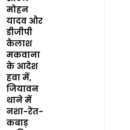
मोहन
यादव और
डीजीपी
कैलाश
मकवाना
के आदेश
हवा में,
जियावन
थाने में
नशा-रेत-
कबाड़