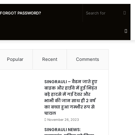
Sea
FORGOT PASSWORD?
for
Ra
Art
Popular
Recent
Comments
SINGRAULI – वैढन जाते हुए
बाइक और हाईवे में हुई भिड़ंत
बड़े हादसे में गई देवर और
भाभी की जान साथ ही 2 वर्ष
का बच्चा हुआ गम्भीर रूप से
घायल
November 26, 2023
SINGRAULI NEWS: