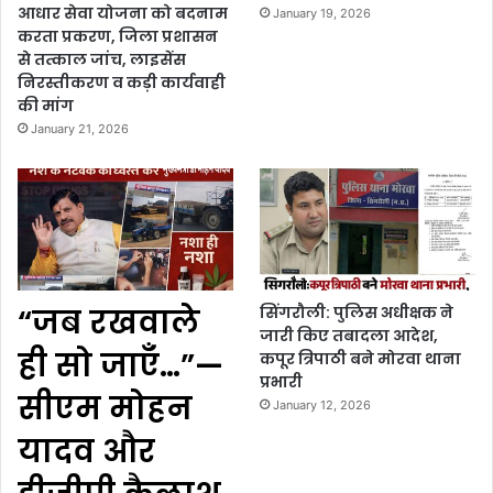
आधार सेवा योजना को बदनाम
January 19, 2026
करता प्रकरण, जिला प्रशासन
से तत्काल जांच, लाइसेंस
निरस्तीकरण व कड़ी कार्यवाही
की मांग
January 21, 2026
“जब रखवाले
सिंगरौली: पुलिस अधीक्षक ने
जारी किए तबादला आदेश,
ही सो जाएँ…”—
कपूर त्रिपाठी बने मोरवा थाना
प्रभारी
सीएम मोहन
January 12, 2026
यादव और