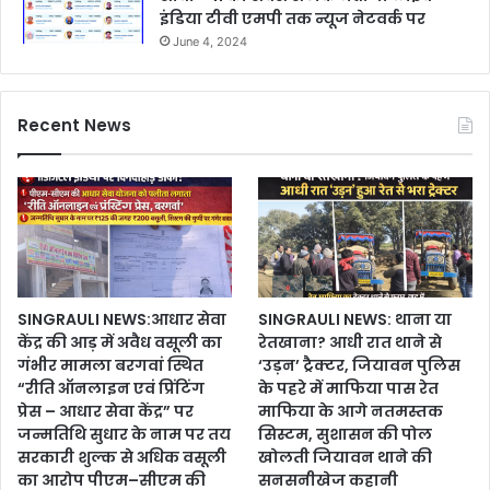
इंडिया टीवी एमपी तक न्यूज नेटवर्क पर
June 4, 2024
Recent News
SINGRAULI NEWS:आधार सेवा
SINGRAULI NEWS: थाना या
केंद्र की आड़ में अवैध वसूली का
रेतखाना? आधी रात थाने से
गंभीर मामला बरगवां स्थित
‘उड़न’ ट्रैक्टर, जियावन पुलिस
“रीति ऑनलाइन एवं प्रिंटिंग
के पहरे में माफिया पास रेत
प्रेस – आधार सेवा केंद्र” पर
माफिया के आगे नतमस्तक
जन्मतिथि सुधार के नाम पर तय
सिस्टम, सुशासन की पोल
सरकारी शुल्क से अधिक वसूली
खोलती जियावन थाने की
का आरोप पीएम–सीएम की
सनसनीखेज कहानी