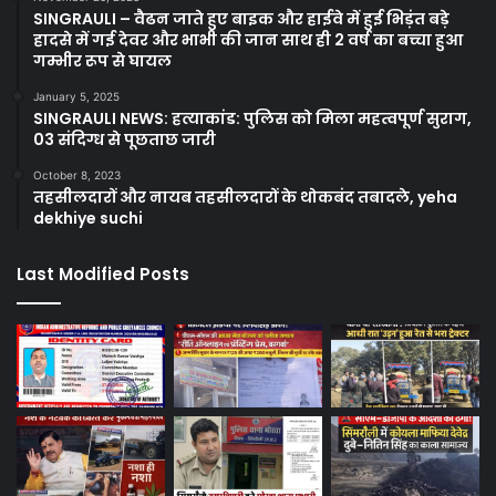
SINGRAULI – वैढन जाते हुए बाइक और हाईवे में हुई भिड़ंत बड़े
हादसे में गई देवर और भाभी की जान साथ ही 2 वर्ष का बच्चा हुआ
गम्भीर रूप से घायल
January 5, 2025
SINGRAULI NEWS: हत्याकांड: पुलिस को मिला महत्वपूर्ण सुराग,
03 संदिग्ध से पूछताछ जारी
October 8, 2023
तहसीलदारों और नायब तहसीलदारों के थोकबंद तबादले, yeha
dekhiye suchi
Last Modified Posts