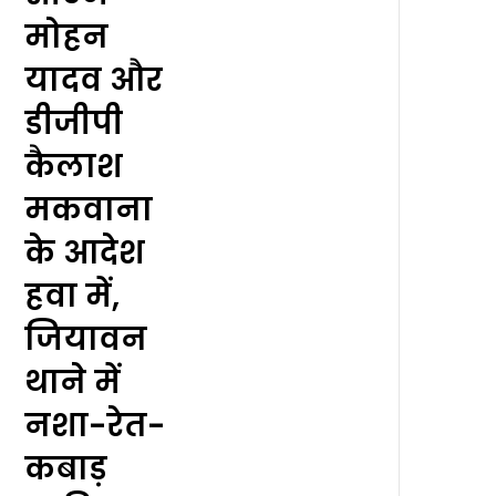
मोहन
यादव और
डीजीपी
कैलाश
मकवाना
के आदेश
हवा में,
जियावन
थाने में
नशा-रेत-
कबाड़