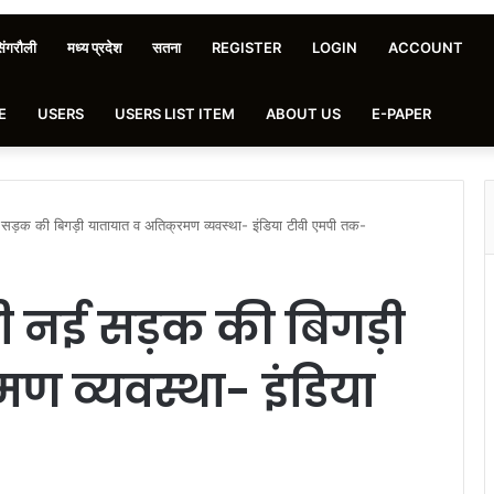
िंगरौली
मध्य प्रदेश
सतना
REGISTER
LOGIN
ACCOUNT
E
USERS
USERS LIST ITEM
ABOUT US
E-PAPER
 सड़क की बिगड़ी यातायात व अतिक्रमण व्यवस्था- इंडिया टीवी एमपी तक-
री नई सड़क की बिगड़ी
ण व्यवस्था- इंडिया