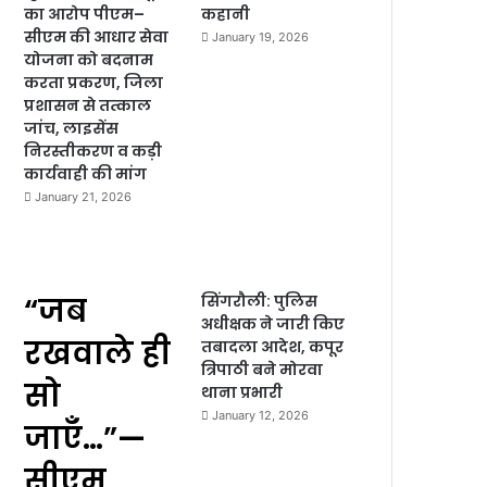
का आरोप पीएम–
कहानी
सीएम की आधार सेवा
January 19, 2026
योजना को बदनाम
करता प्रकरण, जिला
प्रशासन से तत्काल
जांच, लाइसेंस
निरस्तीकरण व कड़ी
कार्यवाही की मांग
January 21, 2026
“जब
सिंगरौली: पुलिस
अधीक्षक ने जारी किए
रखवाले ही
तबादला आदेश, कपूर
त्रिपाठी बने मोरवा
सो
थाना प्रभारी
January 12, 2026
जाएँ…”—
सीएम