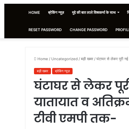
HOME
ब्रेकिंग न्यूज़
मुद्दे की बात लाले विश्वकर्मा के साथ
स
RESET PASSWORD
CHANGE PASSWORD
PROFIL
Home
/
Uncategorized
/
बड़ी खबर
/
घंटाघर से लेकर पूरी नई
बड़ी खबर
ब्रेकिंग न्यूज़
घंटाघर से लेकर पू
यातायात व अतिक्रम
टीवी एमपी तक-