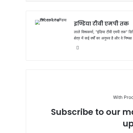
o
p
o
p
k
इण्डिया टीवी एमपी तक
लाले विश्वकर्मा, "इंडिया टीवी एमपी तक" डि
क्षेत्र में कई वर्षों का अनुभव है और वे निष्
Website
With Pro
Subscribe to our ma
up