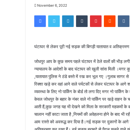
November 6, 2022
Facebook
Twitter
LinkedIn
Tumblr
Pinterest
Reddit
घंटाघर से लेकर पूरी नई सड़क की बिगड़ी यातायात व अतिक्रमण 
जोधपुर आप के कुछ समय पहले घंटाघर में ठेले वालों की भीड़ लग
न्यायालय के आदेशों के बाद घंटाघर को खुली सांस मिली ।मगर 
,यातायात पुलिस ने ठंडे बस्ते में रख कर भूल गए ।गुलाब सागर 
रिक्शा खड़े कर वहां आने वाले पर्यटकों से लेकर घंटाघर के आगे शह
व्यवस्था के लिए नो पार्किंग के बोर्ड तो लगा दिए मगर नो पार्किं
केवल जोधपुर के बहार के नंबर वाले नो पार्किंग पर खड़े वाह
आती हैं,कुछ जगह यह भी देखने को मिला के सरकारी महकमों के वाहन,
चालान नहीं काटा जाता है ,नियमों की अवेहलना होने के बाद भी रही
आम रास्ते को अवरूद्ध कर दिया है।नई सड़क पर दुकानों के आग
अतिक्रमण कर रखा हैं। नई सड़क बरामदे से पैदल चलने वाले क