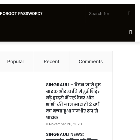
Sea
FORGOT PASSWORD?
for
Ra
Art
Popular
Recent
Comments
SINGRAULI – वैढन जाते हुए
बाइक और हाईवे में हुई भिड़ंत
बड़े हादसे में गई देवर और
भाभी की जान साथ ही 2 वर्ष
का बच्चा हुआ गम्भीर रूप से
घायल
November 26, 2023
SINGRAULI NEWS: