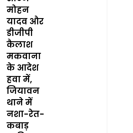
मोहन
यादव और
डीजीपी
कैलाश
मकवाना
के आदेश
हवा में,
जियावन
थाने में
नशा-रेत-
कबाड़