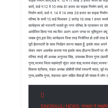
सड़क निर्माण कार्य,वार्ड नं. 10 मे 11 लाख 3 हजार रूपये का सड़क
कार्य, वार्ड नं.12 मे 10 लाख 81 हजार का सड़क निर्माण कार्य, वा
निर्माण कार्य, वार्ड नं. 14 मे 14 लाख 39 हजार का सड़क निर्माण
परिषद के सभी 15 वार्ड मिलाकर 2 करोड़ 16 लाख 1 हजार रूपये का
कार्यक्रम को नराजगी जताते हुए नगर परिषद के प्रसासन पर दोष
आयोजित किया गया तब फिर अलग अलग जगह पर भूमिपूजन क्यूं आयोजि
जबाब दूंगा,इस लिए कार्यक्रम जिस तरह नियोजित हो उसी तरह के सं
पूरी ईमानदारी के साथ निर्वाहन करना चाहता हूँ, इसके साथ अपने व
लेकर ध्यान अकर्षक कराया गया इसके साथ हीअन्य विभागों पर भ
परिषद सरई की अध्यक्ष अनुराधा सिंह, उपाध्यक्ष विजय गुप्ता (बल
गुप्ता,भाजपा जिला महामंत्री सुंदर लाल शाह,भाजपा मंडल,भाजपा नेत
विकास श्रीवास, मंडल अध्यक्ष ओबीसी मोर्चा रामधनी यादव, पूर्व 
गुप्ता,आशीष गुप्ता, शहजाद खान सहित सैकड़ों की संख्या में लोग 
SINGRAULI NEWS: प्रसूता ने एम्बूलेंस 