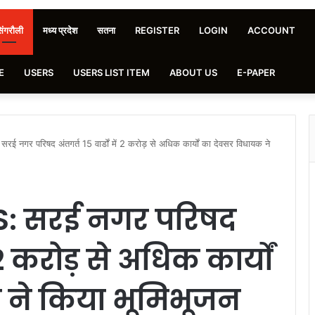
िंगरौली
मध्य प्रदेश
सतना
REGISTER
LOGIN
ACCOUNT
E
USERS
USERS LIST ITEM
ABOUT US
E-PAPER
गर परिषद अंतगर्त 15 वार्डों में 2 करोड़ से अधिक कार्यों का देवसर विधायक ने
: सरई नगर परिषद
ें 2 करोड़ से अधिक कार्यों
 ने किया भूमिभूजन