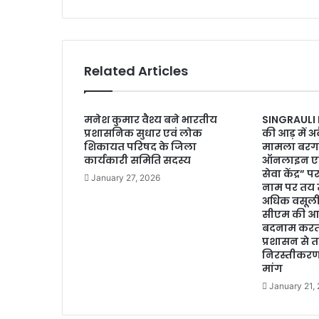
Related Articles
मनेश कुमार वैश्य बने भारतीय
SINGRAULI N
प्रशासनिक सुधार एवं लोक
की आड़ में अ
शिकायत परिषद के जिला
मामला बरगवा
कार्यकारी समिति सदस्य
ऑनलाइन एवं प
सेवा केंद्र” 
January 27, 2026
नाम पर तय 
अधिक वसूल
सीएम की आध
बदनाम करता
प्रशासन से 
निरस्तीकरण 
मांग
January 21,