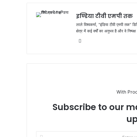
o
p
k
इण्डिया टीवी एमपी तक
लाले विश्वकर्मा, "इंडिया टीवी एमपी तक" डि
क्षेत्र में कई वर्षों का अनुभव है और वे निष्
Website
With Pro
Subscribe to our ma
up
Enter