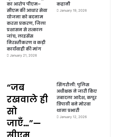
का आरोप पीएम–
कहानी
सीएम की आधार सेवा
January 19, 2026
योजना को बदनाम
करता प्रकरण, जिला
प्रशासन से तत्काल
जांच, लाइसेंस
निरस्तीकरण व कड़ी
कार्यवाही की मांग
January 21, 2026
“जब
सिंगरौली: पुलिस
अधीक्षक ने जारी किए
रखवाले ही
तबादला आदेश, कपूर
त्रिपाठी बने मोरवा
सो
थाना प्रभारी
January 12, 2026
जाएँ…”—
सीएम