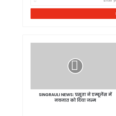
your
Email
address
SINGRAULI NEWS: प्रसूता ने एम्बूलेंस में
नवजात को दिया जन्म