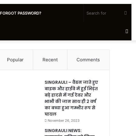
Sea
FORGOT PASSWORD?
for
Ra
Art
Popular
Recent
Comments
SINGRAULI – वैढन जाते हुए
बाइक और हाईवे में हुई भिड़ंत
बड़े हादसे में गई देवर और
भाभी की जान साथ ही 2 वर्ष
का बच्चा हुआ गम्भीर रूप से
घायल
November 26, 2023
SINGRAULI NEWS: