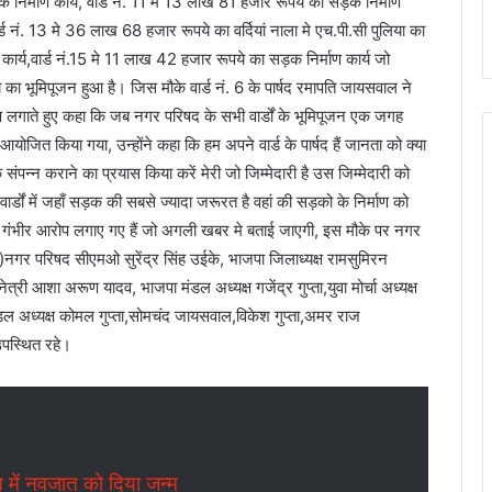
 निर्माण कार्य, वार्ड नं. 11 मे 13 लाख 81 हजार रूपये का सड़क निर्माण
र्ड नं. 13 मे 36 लाख 68 हजार रूपये का वर्दियां नाला मे एच.पी.सी पुलिया का
 कार्य,वार्ड नं.15 मे 11 लाख 42 हजार रूपये का सड़क निर्माण कार्य जो
 भूमिपूजन हुआ है। जिस मौके वार्ड नं. 6 के पार्षद रमापति जायसवाल ने
 लगाते हुए कहा कि जब नगर परिषद के सभी वार्डों के भूमिपूजन एक जगह
त किया गया, उन्होंने कहा कि हम अपने वार्ड के पार्षद हैं जानता को क्या
पन्न कराने का प्रयास किया करें मेरी जो जिम्मेदारी है उस जिम्मेदारी को
ार्डों में जहाँ सड़क की सबसे ज्यादा जरूरत है वहां की सड़को के निर्माण को
ी गंभीर आरोप लगाए गए हैं जो अगली खबर मे बताई जाएगी, इस मौके पर नगर
्ली)नगर परिषद सीएमओ सुरेंद्र सिंह उईके, भाजपा जिलाध्यक्ष रामसुमिरन
्री आशा अरूण यादव, भाजपा मंडल अध्यक्ष गजेंद्र गुप्ता,युवा मोर्चा अध्यक्ष
मंडल अध्यक्ष कोमल गुप्ता,सोमचंद जायसवाल,विकेश गुप्ता,अमर राज
उपस्थित रहे।
में नवजात को दिया जन्म