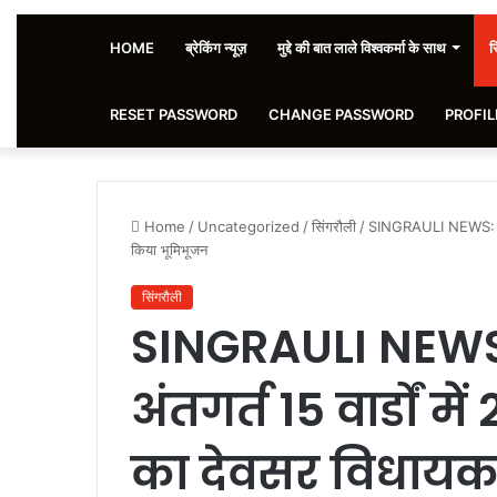
HOME
ब्रेकिंग न्यूज़
मुद्दे की बात लाले विश्वकर्मा के साथ
स
RESET PASSWORD
CHANGE PASSWORD
PROFIL
Home
/
Uncategorized
/
सिंगरौली
/
SINGRAULI NEWS: सरई न
किया भूमिभूजन
सिंगरौली
SINGRAULI NEWS
अंतगर्त 15 वार्डों म
का देवसर विधायक