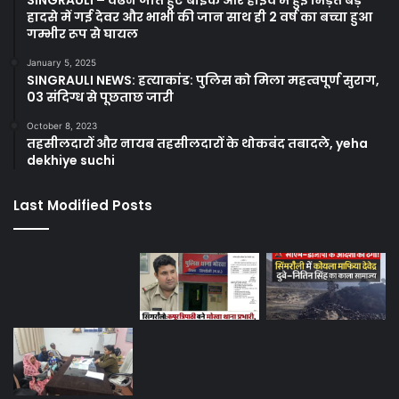
SINGRAULI – वैढन जाते हुए बाइक और हाईवे में हुई भिड़ंत बड़े
हादसे में गई देवर और भाभी की जान साथ ही 2 वर्ष का बच्चा हुआ
गम्भीर रूप से घायल
January 5, 2025
SINGRAULI NEWS: हत्याकांड: पुलिस को मिला महत्वपूर्ण सुराग,
03 संदिग्ध से पूछताछ जारी
October 8, 2023
तहसीलदारों और नायब तहसीलदारों के थोकबंद तबादले, yeha
dekhiye suchi
Last Modified Posts