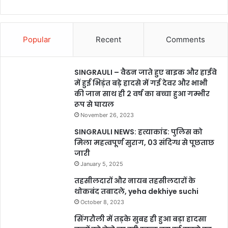
Popular
Recent
Comments
SINGRAULI – वैढन जाते हुए बाइक और हाईवे
में हुई भिड़ंत बड़े हादसे में गई देवर और भाभी
की जान साथ ही 2 वर्ष का बच्चा हुआ गम्भीर
रूप से घायल
November 26, 2023
SINGRAULI NEWS: हत्याकांड: पुलिस को
मिला महत्वपूर्ण सुराग, 03 संदिग्ध से पूछताछ
जारी
January 5, 2025
तहसीलदारों और नायब तहसीलदारों के
थोकबंद तबादले, yeha dekhiye suchi
October 8, 2023
सिंगरौली में तड़के सुबह ही हुआ बड़ा हादसा