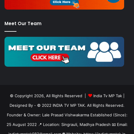
Meet Our Team
© Copyright 2026, All Rights Reserved |
India Tv MP Tak
|
Designed By
- © 2022 INDIA TV MP TAK. All Rights Reserved.
Founder & Owner: Lale Prasad Vishwakarma Established (Since):
25 August 2022 📍 Location: Singrauli, Madhya Pradesh 📧 Email:
indiatvmptak082@gmail.com 🌐 Website: https://indiatvmptak.in