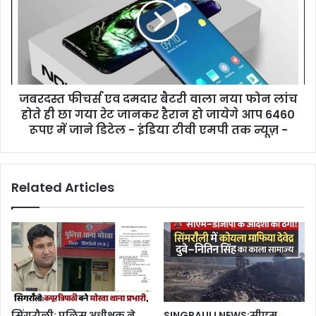
जबरदस्त फीचर्स एव दमदार बैटरी वाला नया फोन लांच
होते ही छा गया रेट जानकर हैरान हो जायेगे आप 6460
रूपए में जाने डिटेल - इंडिया टीवी एमपी तक न्यूज़ -
Related Articles
सिंगरौली: पुलिस अधीक्षक ने
SINGRAULI NEWS:सीएम