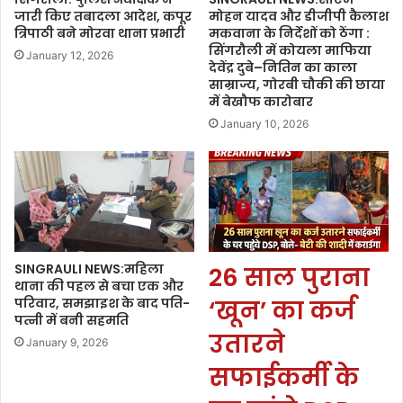
जारी किए तबादला आदेश, कपूर
मोहन यादव और डीजीपी कैलाश
त्रिपाठी बने मोरवा थाना प्रभारी
मकवाना के निर्देशों को ठेंगा :
सिंगरौली में कोयला माफिया
January 12, 2026
देवेंद्र दुबे–नितिन का काला
साम्राज्य, गोरबी चौकी की छाया
में बेखौफ कारोबार
January 10, 2026
SINGRAULI NEWS:महिला
26 साल पुराना
थाना की पहल से बचा एक और
परिवार, समझाइश के बाद पति-
‘खून’ का कर्ज
पत्नी में बनी सहमति
उतारने
January 9, 2026
सफाईकर्मी के