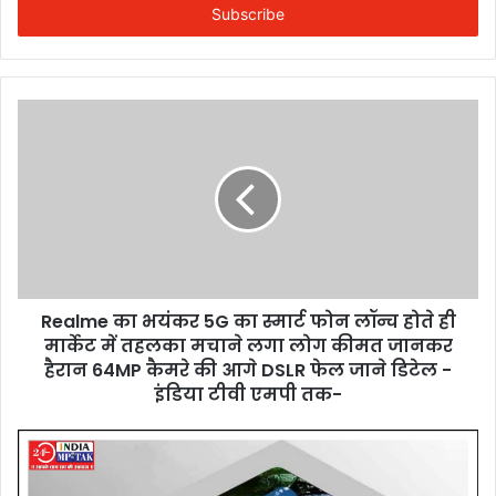
address
Realme का भयंकर 5G का स्मार्ट फोन लॉन्च होते ही
मार्केट में तहलका मचाने लगा लोग कीमत जानकर
हैरान 64MP कैमरे की आगे DSLR फेल जाने डिटेल -
इंडिया टीवी एमपी तक-