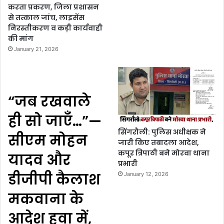
करता प्रकरण, जिला प्रशासन
से तत्काल जांच, लाइसेंस
निरस्तीकरण व कड़ी कार्यवाही
की मांग
January 21, 2026
“जब रखवाले
ही सो जाएँ…”—
सिंगरौली: पुलिस अधीक्षक ने
सीएम मोहन
जारी किए तबादला आदेश,
कपूर त्रिपाठी बने मोरवा थाना
यादव और
प्रभारी
डीजीपी कैलाश
January 12, 2026
मकवाना के
आदेश हवा में,