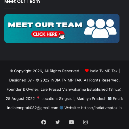
Meet Our Team
© Copyright 2026, All Rights Reserved |
India Tv MP Tak
|
Designed By
- © 2022 INDIA TV MP TAK. All Rights Reserved.
Founder & Owner: Lale Prasad Vishwakarma Established (Since):
25 August 2022
Location: Singrauli, Madhya Pradesh
Email:
indiatvmptak082@gmail.com
Website: https://indiatvmptak.in
Facebook
Twitter
YouTube
Instagram