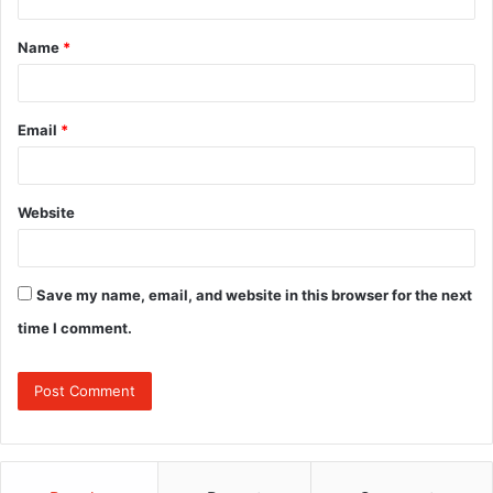
t
Name
*
*
Email
*
Website
Save my name, email, and website in this browser for the next
time I comment.