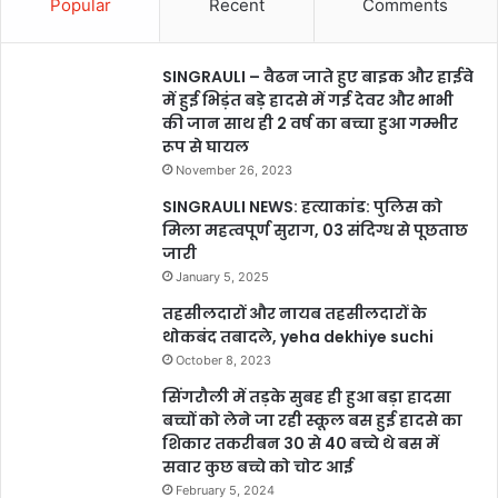
Popular
Recent
Comments
SINGRAULI – वैढन जाते हुए बाइक और हाईवे
में हुई भिड़ंत बड़े हादसे में गई देवर और भाभी
की जान साथ ही 2 वर्ष का बच्चा हुआ गम्भीर
रूप से घायल
November 26, 2023
SINGRAULI NEWS: हत्याकांड: पुलिस को
मिला महत्वपूर्ण सुराग, 03 संदिग्ध से पूछताछ
जारी
January 5, 2025
तहसीलदारों और नायब तहसीलदारों के
थोकबंद तबादले, yeha dekhiye suchi
October 8, 2023
सिंगरौली में तड़के सुबह ही हुआ बड़ा हादसा
बच्चों को लेने जा रही स्कूल बस हुई हादसे का
शिकार तकरीबन 30 से 40 बच्चे थे बस में
सवार कुछ बच्चे को चोट आई
February 5, 2024