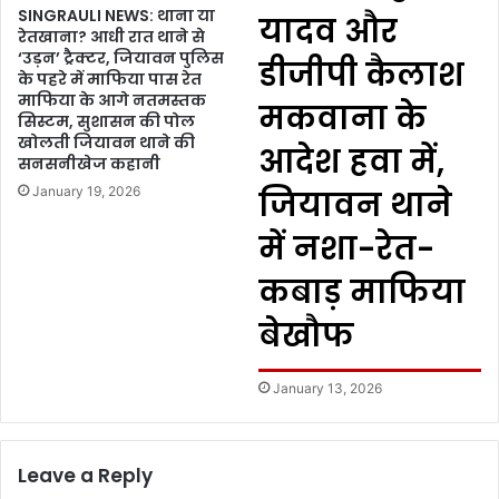
SINGRAULI NEWS: थाना या
यादव और
रेतखाना? आधी रात थाने से
‘उड़न’ ट्रैक्टर, जियावन पुलिस
डीजीपी कैलाश
के पहरे में माफिया पास रेत
माफिया के आगे नतमस्तक
मकवाना के
सिस्टम, सुशासन की पोल
खोलती जियावन थाने की
आदेश हवा में,
सनसनीखेज कहानी
January 19, 2026
जियावन थाने
में नशा-रेत-
कबाड़ माफिया
बेखौफ
January 13, 2026
Leave a Reply