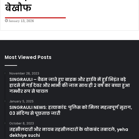
बेखौफ
January 13, 2026
Most Viewed Posts
November 26, 2023
SINGRAULI – वैढन जाते हुए बाइक और हाईवे में हुई भिड़ंत बड़े
हादसे में गई देवर और भाभी की जान साथ ही 2 वर्ष का बच्चा हुआ
गम्भीर रूप से घायल
January 5, 2025
SINGRAULI NEWS: हत्याकांड: पुलिस को मिला महत्वपूर्ण सुराग,
03 संदिग्ध से पूछताछ जारी
October 8, 2023
तहसीलदारों और नायब तहसीलदारों के थोकबंद तबादले, yeha
dekhiye suchi