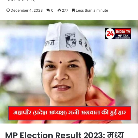
December 4, 2023
0
277
Less than a minute
MP Election Result 2023: मध्य