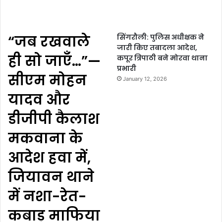
“जब रखवाले
सिंगरौली: पुलिस अधीक्षक ने
जारी किए तबादला आदेश,
ही सो जाएँ…”—
कपूर त्रिपाठी बने मोरवा थाना
प्रभारी
सीएम मोहन
January 12, 2026
यादव और
डीजीपी कैलाश
मकवाना के
आदेश हवा में,
जियावन थाने
में नशा-रेत-
कबाड़ माफिया