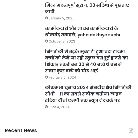
मिला महत्वपूर्ण सुराग, 03 संदिग्ध से पूछताछ
जारी
January 5, 2025
तहसीलदारों और नायब तहसीलदारों के
थोकबंद तबादले, yeha dekhiye suchi
October 8, 2023
सिंगरौली में तड़के सुबह ही हुआ बड़ा हादसा
बच्चों को लेने जा रही स्कूल बस हुई हादसे का
शिकार तकरीबन 30 से 40 बच्चे थे बस में
सवार कुछ बच्चे को चोट आई
February 5, 2024
लोकसभा चुनाव 2024 संसदीय क्षेत्र सिंगरौली
सीधी – 11 का सबसे सटीक नतीजा लाइव
इंडिया टीवी एमपी तक न्यूज नेटवर्क पर
June 4, 2024
Recent News