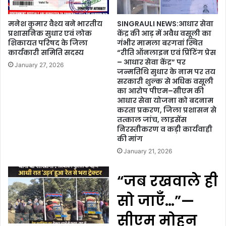
मनेश कुमार वैश्य बने भारतीय
SINGRAULI NEWS:आधार सेवा
प्रशासनिक सुधार एवं लोक
केंद्र की आड़ में अवैध वसूली का
शिकायत परिषद के जिला
गंभीर मामला बरगवां स्थित
कार्यकारी समिति सदस्य
“रीति ऑनलाइन एवं प्रिंटिंग प्रेस
– आधार सेवा केंद्र” पर
January 27, 2026
जन्मतिथि सुधार के नाम पर तय
सरकारी शुल्क से अधिक वसूली
का आरोप पीएम–सीएम की
आधार सेवा योजना को बदनाम
करता प्रकरण, जिला प्रशासन से
तत्काल जांच, लाइसेंस
निरस्तीकरण व कड़ी कार्यवाही
की मांग
January 21, 2026
“जब रखवाले ही
सो जाएँ…”—
सीएम मोहन