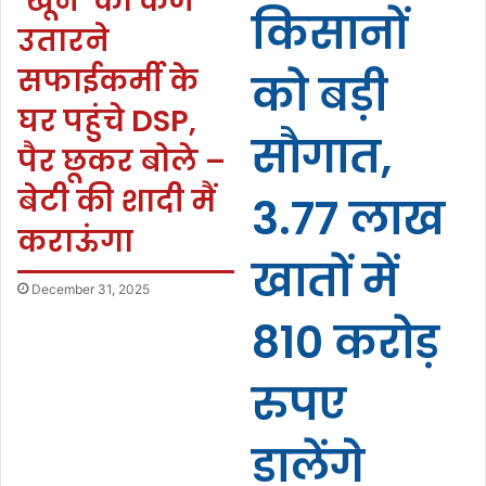
‘खून’ का कर्ज
किसानों
उतारने
सफाईकर्मी के
को बड़ी
घर पहुंचे DSP,
सौगात,
पैर छूकर बोले –
बेटी की शादी मैं
3.77 लाख
कराऊंगा
खातों में
December 31, 2025
810 करोड़
रुपए
डालेंगे