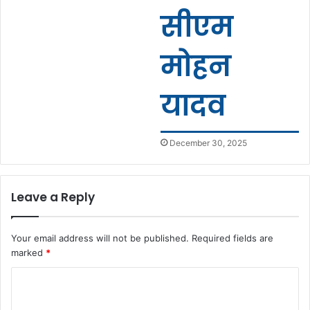
सीएम
मोहन
यादव
December 30, 2025
Leave a Reply
Your email address will not be published.
Required fields are
marked
*
C
o