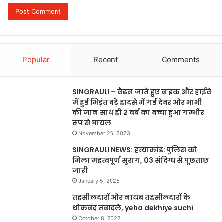
Popular
Recent
Comments
SINGRAULI – वैढन जाते हुए बाइक और हाईवे
में हुई भिड़ंत बड़े हादसे में गई देवर और भाभी
की जान साथ ही 2 वर्ष का बच्चा हुआ गम्भीर
रूप से घायल
November 26, 2023
SINGRAULI NEWS: हत्याकांड: पुलिस को
मिला महत्वपूर्ण सुराग, 03 संदिग्ध से पूछताछ
जारी
January 5, 2025
तहसीलदारों और नायब तहसीलदारों के
थोकबंद तबादले, yeha dekhiye suchi
October 8, 2023