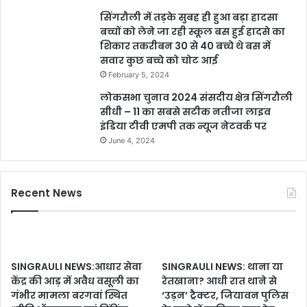
सिंगरौली में तड़के सुबह ही हुआ बड़ा हादसा
बच्चों को लेने जा रही स्कूल बस हुई हादसे का
शिकार तकरीबन 30 से 40 बच्चे थे बस में
सवार कुछ बच्चे को चोट आई
February 5, 2024
लोकसभा चुनाव 2024 संसदीय क्षेत्र सिंगरौली
सीधी – 11 का सबसे सटीक नतीजा लाइव
इंडिया टीवी एमपी तक न्यूज नेटवर्क पर
June 4, 2024
Recent News
SINGRAULI NEWS:आधार सेवा
SINGRAULI NEWS: थाना या
केंद्र की आड़ में अवैध वसूली का
रेतखाना? आधी रात थाने से
गंभीर मामला बरगवां स्थित
‘उड़न’ ट्रैक्टर, जियावन पुलिस