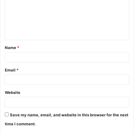
m
m
e
n
t
Name
*
*
Email
*
Website
Save my name, email, and website in this browser for the next
time I comment.