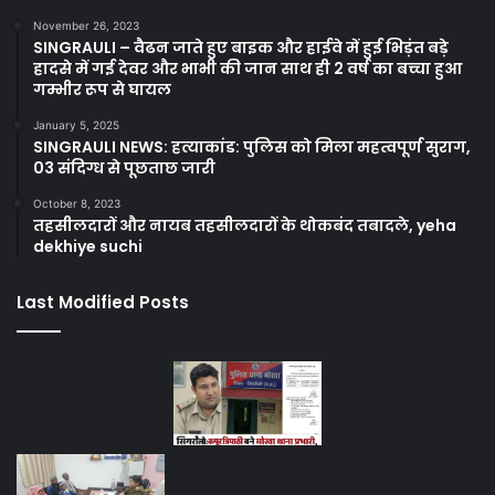
November 26, 2023
SINGRAULI – वैढन जाते हुए बाइक और हाईवे में हुई भिड़ंत बड़े
हादसे में गई देवर और भाभी की जान साथ ही 2 वर्ष का बच्चा हुआ
गम्भीर रूप से घायल
January 5, 2025
SINGRAULI NEWS: हत्याकांड: पुलिस को मिला महत्वपूर्ण सुराग,
03 संदिग्ध से पूछताछ जारी
October 8, 2023
तहसीलदारों और नायब तहसीलदारों के थोकबंद तबादले, yeha
dekhiye suchi
Last Modified Posts