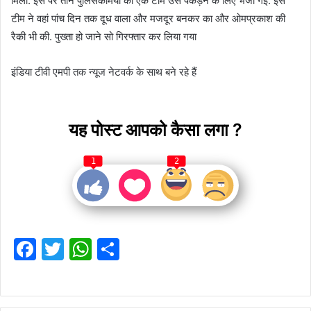
मिली. इस पर तीन पुलिसकर्मियों की एक टीम उसे पकड़ने के लिए भेजी गई. इस
टीम ने वहां पांच दिन तक दूध वाला और मजदूर बनकर का और ओमप्रकाश की
रैकी भी की. पुख्ता हो जाने सो गिरफ्तार कर लिया गया
इंडिया टीवी एमपी तक न्यूज नेटवर्क के साथ बने रहे हैं
यह पोस्ट आपको कैसा लगा ?
1
2
F
T
W
S
a
w
h
h
c
itt
at
ar