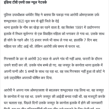
इंडिया टीवी एमपी तक न्यूज नेटवर्क
पुलिस उपाधीक्षक धर्मवीर सिंह ने बताया कि पकड़ा गया आरोपी ओमप्रकाश उर्फ
शम्भूदयाल (62) मूल रूप से बूंदी जिले के देई
थाना इलाके के नीम का खेड़ा का रहने वाला है. वह सितंबर 1991 में उद्योगनगर
इलाके में स्थित सूर्यनगर से एक विवाहित महिला को भगाकर ले गया था. उसके साथ
ही सोने के गहने और 15 हजार रुपये भी साथ ले गया था. हालांकि 7 दिन बाद
महिला घर लौट आई थी. लेकिन आरोपी लंबे समय से फरार था.
गिरफ्तारी के डर से आरोपी 30 साल से अपने गांव भी नहीं आया. फरारी के दौरान
उसने शादी कर ली. उसके पांच बच्चे हो गए. वह जयपुर के कानोता थाना इलाके में
अपनी पत्नी और 5 बच्चों के साथ रह रहा था. वह जब गिरफ्तार नहीं हुआ तो कोर्ट ने
उसे उद्घोषित अपराधी घोषित कर दिया.
आरोपी ने अपना नाम ओमप्रकाश से बदलकर शम्भूदयाल रख लिया था. वह जयपुर
के कानोता में रह रहा था. उसने जयपुर की आईडी बनवा रखी थी. वह मजदूरी करके
घर चलाता रहा. पिछले दिनों उसके जयपुर के कानोता इलाके में होने की जानकारी