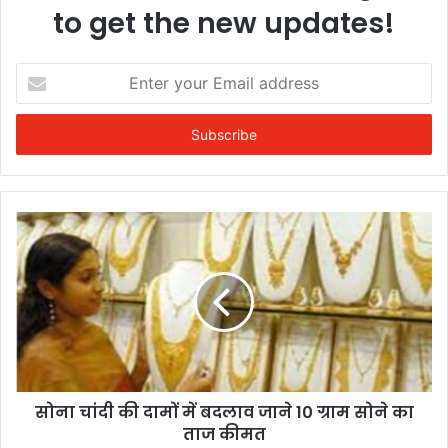
to get the new updates!
Enter
your
Email
address
सोना चांदी की दामों में बदलाव जाने 10 ग्राम सोने का
ताज कीमत