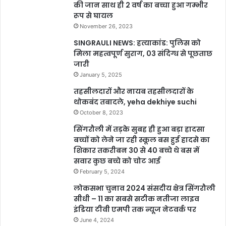
की जान साथ ही 2 वर्ष का बच्चा हुआ गम्भीर
रूप से घायल
November 26, 2023
SINGRAULI NEWS: हत्याकांड: पुलिस को
मिला महत्वपूर्ण सुराग, 03 संदिग्ध से पूछताछ
जारी
January 5, 2025
तहसीलदारों और नायब तहसीलदारों के
थोकबंद तबादले, yeha dekhiye suchi
October 8, 2023
सिंगरौली में तड़के सुबह ही हुआ बड़ा हादसा
बच्चों को लेने जा रही स्कूल बस हुई हादसे का
शिकार तकरीबन 30 से 40 बच्चे थे बस में
सवार कुछ बच्चे को चोट आई
February 5, 2024
लोकसभा चुनाव 2024 संसदीय क्षेत्र सिंगरौली
सीधी – 11 का सबसे सटीक नतीजा लाइव
इंडिया टीवी एमपी तक न्यूज नेटवर्क पर
June 4, 2024