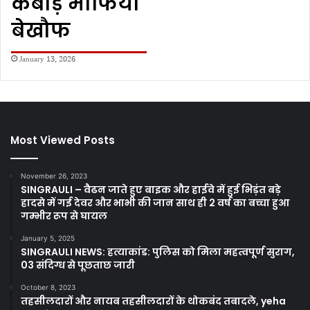
कबाड़ माफिया
बेखौफ
January 13, 2026
Most Viewed Posts
November 26, 2023
SINGRAULI – वैढन जाते हुए बाइक और हाईवे में हुई भिड़ंत बड़े
हादसे में गई देवर और भाभी की जान साथ ही 2 वर्ष का बच्चा हुआ
गम्भीर रूप से घायल
January 5, 2025
SINGRAULI NEWS: हत्याकांड: पुलिस को मिला महत्वपूर्ण सुराग,
03 संदिग्ध से पूछताछ जारी
October 8, 2023
तहसीलदारों और नायब तहसीलदारों के थोकबंद तबादले, yeha