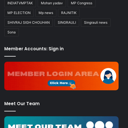
INDIATVMPTAK
Mohan yadav
MP Congress
MP ELECTION
Mp news
RAJNITIK
SHIVRAJ SIGH CHOUHAN
SINGRAULI
Singrauli news
Sona
Member Accounts: Sign in
Meet Our Team