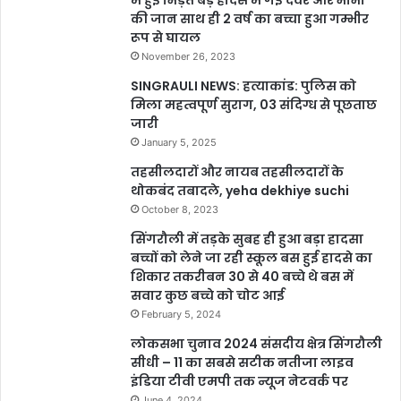
की जान साथ ही 2 वर्ष का बच्चा हुआ गम्भीर
रूप से घायल
November 26, 2023
SINGRAULI NEWS: हत्याकांड: पुलिस को
मिला महत्वपूर्ण सुराग, 03 संदिग्ध से पूछताछ
जारी
January 5, 2025
तहसीलदारों और नायब तहसीलदारों के
थोकबंद तबादले, yeha dekhiye suchi
October 8, 2023
सिंगरौली में तड़के सुबह ही हुआ बड़ा हादसा
बच्चों को लेने जा रही स्कूल बस हुई हादसे का
शिकार तकरीबन 30 से 40 बच्चे थे बस में
सवार कुछ बच्चे को चोट आई
February 5, 2024
लोकसभा चुनाव 2024 संसदीय क्षेत्र सिंगरौली
सीधी – 11 का सबसे सटीक नतीजा लाइव
इंडिया टीवी एमपी तक न्यूज नेटवर्क पर
June 4, 2024