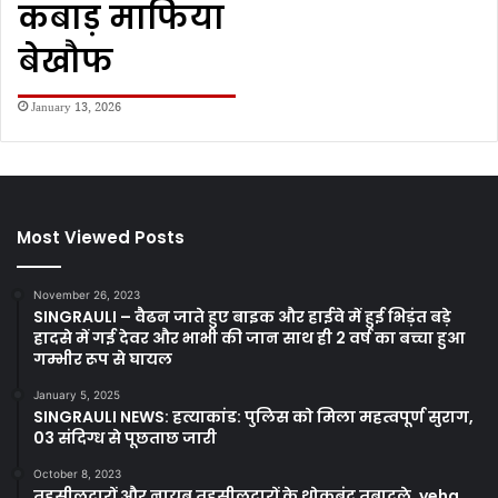
कबाड़ माफिया
बेखौफ
January 13, 2026
Most Viewed Posts
November 26, 2023
SINGRAULI – वैढन जाते हुए बाइक और हाईवे में हुई भिड़ंत बड़े
हादसे में गई देवर और भाभी की जान साथ ही 2 वर्ष का बच्चा हुआ
गम्भीर रूप से घायल
January 5, 2025
SINGRAULI NEWS: हत्याकांड: पुलिस को मिला महत्वपूर्ण सुराग,
03 संदिग्ध से पूछताछ जारी
October 8, 2023
तहसीलदारों और नायब तहसीलदारों के थोकबंद तबादले, yeha