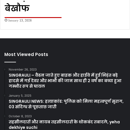
बेखौफ
January 13, 2026
Most Viewed Posts
November 26, 2023
SINGRAULI – वैढन जाते हुए बाइक और हाईवे में हुई भिड़ंत बड़े
हादसे में गई देवर और भाभी की जान साथ ही 2 वर्ष का बच्चा हुआ
गम्भीर रूप से घायल
January 5, 2025
SINGRAULI NEWS: हत्याकांड: पुलिस को मिला महत्वपूर्ण सुराग,
03 संदिग्ध से पूछताछ जारी
October 8, 2023
तहसीलदारों और नायब तहसीलदारों के थोकबंद तबादले, yeha
dekhiye suchi