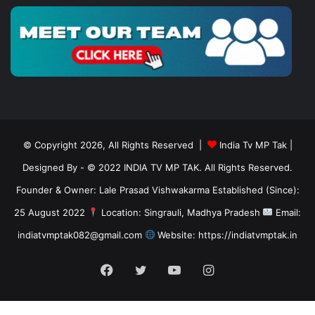
© Copyright 2026, All Rights Reserved |
India Tv MP Tak
|
Designed By
- © 2022 INDIA TV MP TAK. All Rights Reserved.
Founder & Owner: Lale Prasad Vishwakarma Established (Since):
25 August 2022
Location: Singrauli, Madhya Pradesh
Email:
indiatvmptak082@gmail.com
Website: https://indiatvmptak.in
Facebook
Twitter
YouTube
Instagram