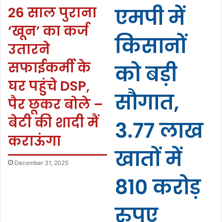
26 साल पुराना
एमपी में
‘खून’ का कर्ज
किसानों
उतारने
सफाईकर्मी के
को बड़ी
घर पहुंचे DSP,
सौगात,
पैर छूकर बोले –
बेटी की शादी मैं
3.77 लाख
कराऊंगा
खातों में
December 31, 2025
810 करोड़
रुपए