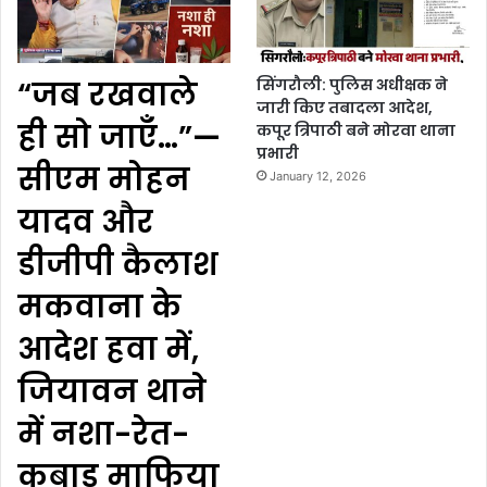
“जब रखवाले
सिंगरौली: पुलिस अधीक्षक ने
जारी किए तबादला आदेश,
ही सो जाएँ…”—
कपूर त्रिपाठी बने मोरवा थाना
प्रभारी
सीएम मोहन
January 12, 2026
यादव और
डीजीपी कैलाश
मकवाना के
आदेश हवा में,
जियावन थाने
में नशा-रेत-
कबाड़ माफिया