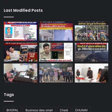
Last Modified Posts
Tags
BHOPAL
Business idea small
Chadi
CHUNAV