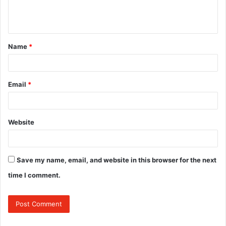
e
n
t
Name
*
*
Email
*
Website
Save my name, email, and website in this browser for the next
time I comment.