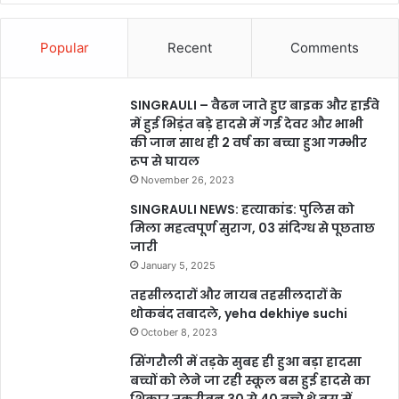
Popular
Recent
Comments
SINGRAULI – वैढन जाते हुए बाइक और हाईवे
में हुई भिड़ंत बड़े हादसे में गई देवर और भाभी
की जान साथ ही 2 वर्ष का बच्चा हुआ गम्भीर
रूप से घायल
November 26, 2023
SINGRAULI NEWS: हत्याकांड: पुलिस को
मिला महत्वपूर्ण सुराग, 03 संदिग्ध से पूछताछ
जारी
January 5, 2025
तहसीलदारों और नायब तहसीलदारों के
थोकबंद तबादले, yeha dekhiye suchi
October 8, 2023
सिंगरौली में तड़के सुबह ही हुआ बड़ा हादसा
बच्चों को लेने जा रही स्कूल बस हुई हादसे का