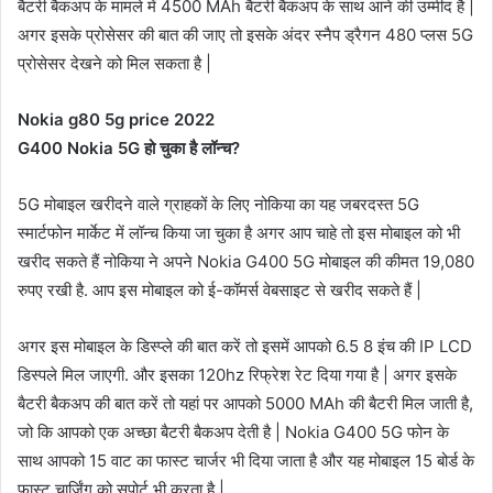
बैटरी बैकअप के मामले में 4500 MAh बैटरी बैकअप के साथ आने की उम्मीद है |
अगर इसके प्रोसेसर की बात की जाए तो इसके अंदर स्नैप ड्रैगन 480 प्लस 5G
प्रोसेसर देखने को मिल सकता है |
Nokia g80 5g price 2022
G400 Nokia 5G हो चुका है लॉन्च?
5G मोबाइल खरीदने वाले ग्राहकों के लिए नोकिया का यह जबरदस्त 5G
स्मार्टफोन मार्केट में लॉन्च किया जा चुका है अगर आप चाहे तो इस मोबाइल को भी
खरीद सकते हैं नोकिया ने अपने Nokia G400 5G मोबाइल की कीमत 19,080
रुपए रखी है. आप इस मोबाइल को ई-कॉमर्स वेबसाइट से खरीद सकते हैं |
अगर इस मोबाइल के डिस्प्ले की बात करें तो इसमें आपको 6.5 8 इंच की IP LCD
डिस्पले मिल जाएगी. और इसका 120hz रिफ्रेश रेट दिया गया है | अगर इसके
बैटरी बैकअप की बात करें तो यहां पर आपको 5000 MAh की बैटरी मिल जाती है,
जो कि आपको एक अच्छा बैटरी बैकअप देती है | Nokia G400 5G फोन के
साथ आपको 15 वाट का फास्ट चार्जर भी दिया जाता है और यह मोबाइल 15 बोर्ड के
फास्ट चार्जिंग को सपोर्ट भी करता है |