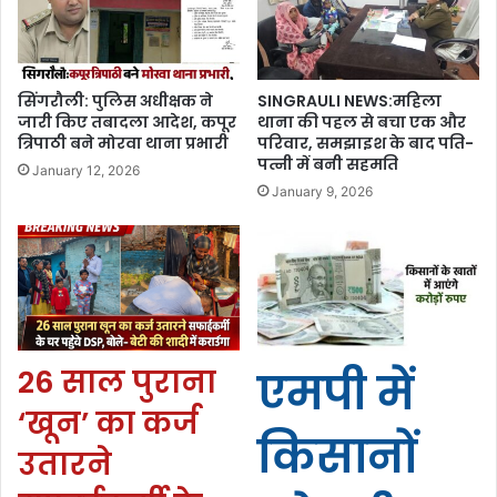
सिंगरौली: पुलिस अधीक्षक ने
SINGRAULI NEWS:महिला
जारी किए तबादला आदेश, कपूर
थाना की पहल से बचा एक और
त्रिपाठी बने मोरवा थाना प्रभारी
परिवार, समझाइश के बाद पति-
पत्नी में बनी सहमति
January 12, 2026
January 9, 2026
26 साल पुराना
एमपी में
‘खून’ का कर्ज
किसानों
उतारने