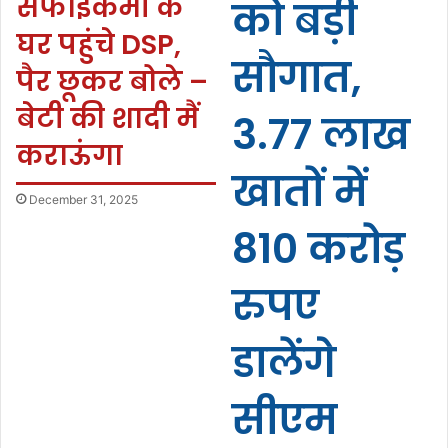
सफाईकर्मी के
को बड़ी
घर पहुंचे DSP,
सौगात,
पैर छूकर बोले –
बेटी की शादी मैं
3.77 लाख
कराऊंगा
खातों में
December 31, 2025
810 करोड़
रुपए
डालेंगे
सीएम