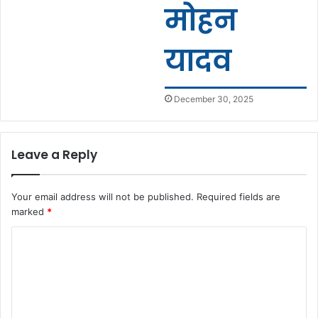
मोहन
यादव
December 30, 2025
Leave a Reply
Your email address will not be published.
Required fields are
marked
*
C
o
m
m