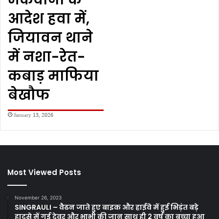
आदेश हवा में,
जियावन थाने
में नशा-रेत-
कबाड़ माफिया
बेखौफ
January 13, 2026
Most Viewed Posts
November 26, 2023
SINGRAULI – वैढन जाते हुए बाइक और हाईवे में हुई भिड़ंत बड़े
हादसे में गई देवर और भाभी की जान साथ ही 2 वर्ष का बच्चा हुआ