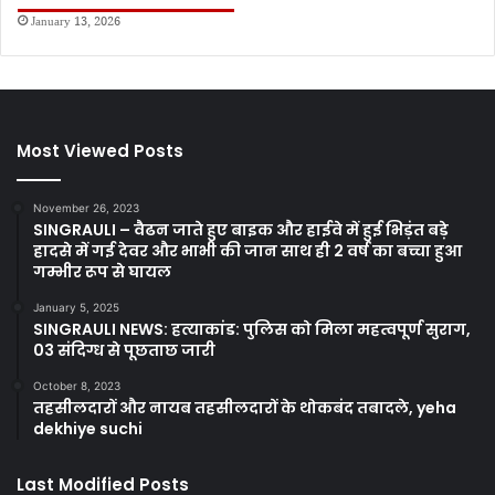
January 13, 2026
Most Viewed Posts
November 26, 2023
SINGRAULI – वैढन जाते हुए बाइक और हाईवे में हुई भिड़ंत बड़े
हादसे में गई देवर और भाभी की जान साथ ही 2 वर्ष का बच्चा हुआ
गम्भीर रूप से घायल
January 5, 2025
SINGRAULI NEWS: हत्याकांड: पुलिस को मिला महत्वपूर्ण सुराग,
03 संदिग्ध से पूछताछ जारी
October 8, 2023
तहसीलदारों और नायब तहसीलदारों के थोकबंद तबादले, yeha
dekhiye suchi
Last Modified Posts