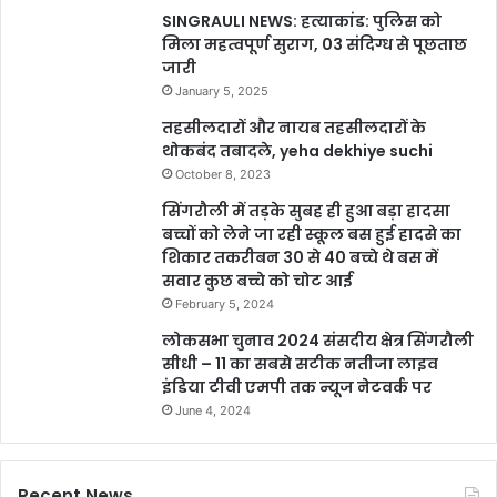
SINGRAULI NEWS: हत्याकांड: पुलिस को
मिला महत्वपूर्ण सुराग, 03 संदिग्ध से पूछताछ
जारी
January 5, 2025
तहसीलदारों और नायब तहसीलदारों के
थोकबंद तबादले, yeha dekhiye suchi
October 8, 2023
सिंगरौली में तड़के सुबह ही हुआ बड़ा हादसा
बच्चों को लेने जा रही स्कूल बस हुई हादसे का
शिकार तकरीबन 30 से 40 बच्चे थे बस में
सवार कुछ बच्चे को चोट आई
February 5, 2024
लोकसभा चुनाव 2024 संसदीय क्षेत्र सिंगरौली
सीधी – 11 का सबसे सटीक नतीजा लाइव
इंडिया टीवी एमपी तक न्यूज नेटवर्क पर
June 4, 2024
Recent News