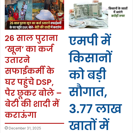
26 साल पुराना
एमपी में
‘खून’ का कर्ज
किसानों
उतारने
सफाईकर्मी के
को बड़ी
घर पहुंचे DSP,
सौगात,
पैर छूकर बोले –
बेटी की शादी मैं
3.77 लाख
कराऊंगा
खातों में
December 31, 2025