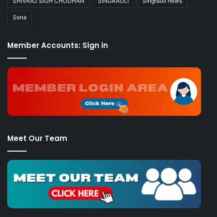
SHIVRAJ SIGH CHOUHAN
SINGRAULI
Singrauli news
Sona
Member Accounts: Sign in
Meet Our Team