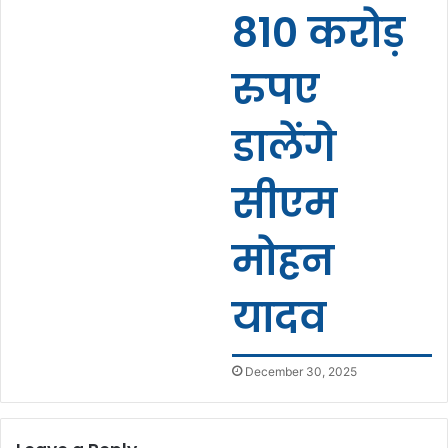
810 करोड़
रुपए
डालेंगे
सीएम
मोहन
यादव
December 30, 2025