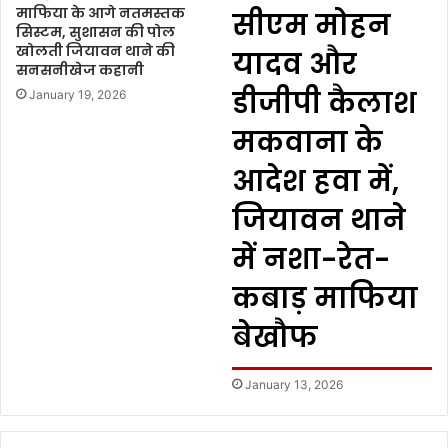
माफिया के आगे नतमस्तक
सीएम मोहन
सिस्टम, सुशासन की पोल
खोलती जियावन थाने की
यादव और
सनसनीखेज कहानी
डीजीपी कैलाश
January 19, 2026
मकवाना के
आदेश हवा में,
जियावन थाने
में नशा-रेत-
कबाड़ माफिया
बेखौफ
January 13, 2026