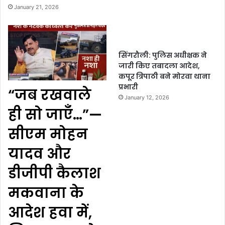
January 21, 2026
सिंगरौली: पुलिस अधीक्षक ने
जारी किए तबादला आदेश,
कपूर त्रिपाठी बने मोरवा थाना
प्रभारी
“जब रखवाले
January 12, 2026
ही सो जाएँ…”—
सीएम मोहन
यादव और
डीजीपी कैलाश
मकवाना के
आदेश हवा में,