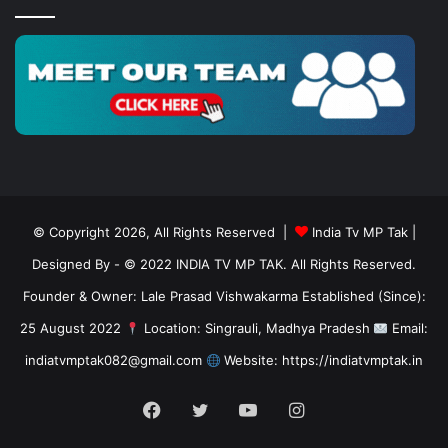
© Copyright 2026, All Rights Reserved |
India Tv MP Tak
|
Designed By
- © 2022 INDIA TV MP TAK. All Rights Reserved.
Founder & Owner: Lale Prasad Vishwakarma Established (Since):
25 August 2022
Location: Singrauli, Madhya Pradesh
Email:
indiatvmptak082@gmail.com
Website: https://indiatvmptak.in
Facebook
Twitter
YouTube
Instagram