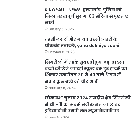
SINGRAULI NEWS: हत्याकांड: पुलिस को
मिला महत्वपूर्ण सुराग, 03 संदिग्ध से पूछताछ
जारी
January 5, 2025
तहसीलदारों और नायब तहसीलदारों के
थोकबंद तबादले, yeha dekhiye suchi
October 8, 2023
सिंगरौली में तड़के सुबह ही हुआ बड़ा हादसा
बच्चों को लेने जा रही स्कूल बस हुई हादसे का
शिकार तकरीबन 30 से 40 बच्चे थे बस में
सवार कुछ बच्चे को चोट आई
February 5, 2024
लोकसभा चुनाव 2024 संसदीय क्षेत्र सिंगरौली
सीधी – 11 का सबसे सटीक नतीजा लाइव
इंडिया टीवी एमपी तक न्यूज नेटवर्क पर
June 4, 2024