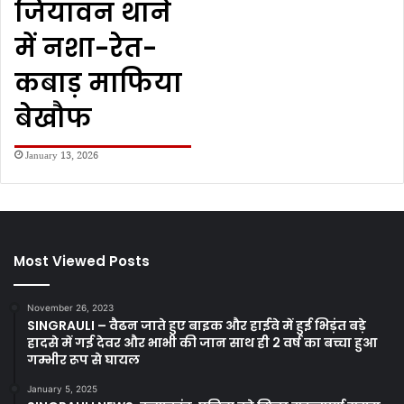
जियावन थाने
में नशा-रेत-
कबाड़ माफिया
बेखौफ
January 13, 2026
Most Viewed Posts
November 26, 2023
SINGRAULI – वैढन जाते हुए बाइक और हाईवे में हुई भिड़ंत बड़े
हादसे में गई देवर और भाभी की जान साथ ही 2 वर्ष का बच्चा हुआ
गम्भीर रूप से घायल
January 5, 2025