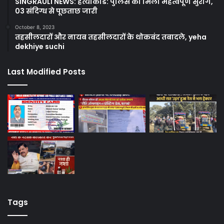
SINGRAULI NEWS: हत्याकांड: पुलिस को मिला महत्वपूर्ण सुराग,
03 संदिग्ध से पूछताछ जारी
October 8, 2023
तहसीलदारों और नायब तहसीलदारों के थोकबंद तबादले, yeha
dekhiye suchi
Last Modified Posts
Tags