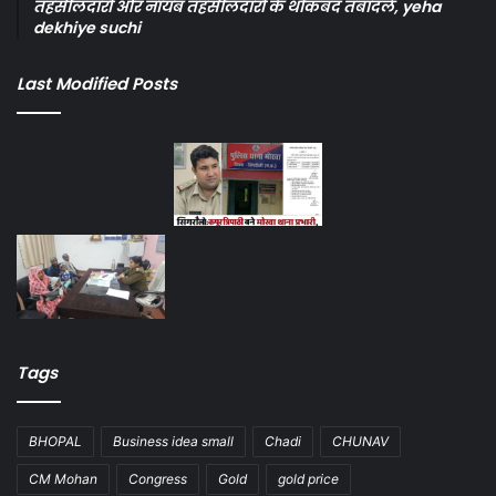
तहसीलदारों और नायब तहसीलदारों के थोकबंद तबादले, yeha
dekhiye suchi
Last Modified Posts
Tags
BHOPAL
Business idea small
Chadi
CHUNAV
CM Mohan
Congress
Gold
gold price