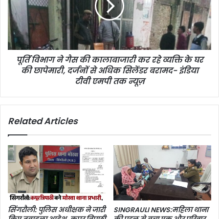
पूर्ति विभाग ने गैस की कालाबाजारी कर रहे व्यक्ति के घर
की छापेमारी, दर्जनों से अधिक सिलेंडर बरामद- इंडिया
टीवी एमपी तक न्यूज़
Related Articles
सिंगरौली: पुलिस अधीक्षक ने जारी
SINGRAULI NEWS:महिला थाना
किए तबादला आदेश, कपूर त्रिपाठी
की पहल से बचा एक और परिवार,