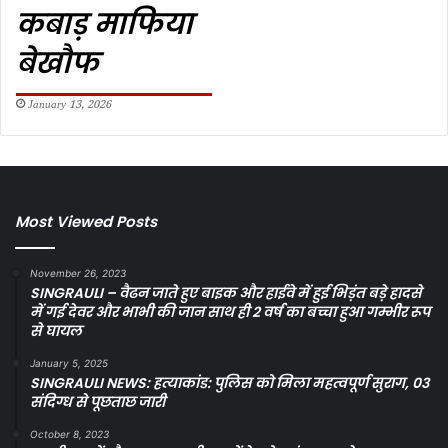
कबाड़ माफिया
बेखौफ
January 13, 2026
Most Viewed Posts
November 26, 2023
SINGRAULI – वैढन जाते हुए बाइक और हाईवे में हुई भिड़ंत बड़े हादसे
में गई देवर और भाभी की जान साथ ही 2 वर्ष का बच्चा हुआ गम्भीर रूप
से घायल
January 5, 2025
SINGRAULI NEWS: हत्याकांड: पुलिस को मिला महत्वपूर्ण सुराग, 03
संदिग्ध से पूछताछ जारी
October 8, 2023