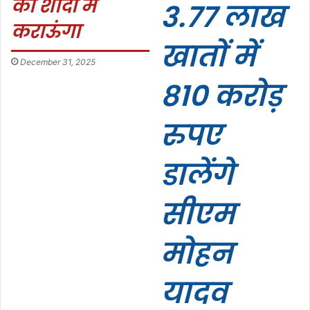
की शादी मैं
3.77 लाख
कराऊंगा
खातों में
December 31, 2025
810 करोड़
रुपए
डालेंगे
सीएम
मोहन
यादव