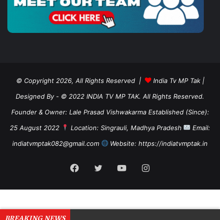
© Copyright 2026, All Rights Reserved |
India Tv MP Tak
|
Designed By
- © 2022 INDIA TV MP TAK. All Rights Reserved.
Founder & Owner: Lale Prasad Vishwakarma Established (Since):
25 August 2022
Location: Singrauli, Madhya Pradesh
Email:
indiatvmptak082@gmail.com
Website: https://indiatvmptak.in
Facebook
Twitter
YouTube
Instagram
BREAKING NEWS