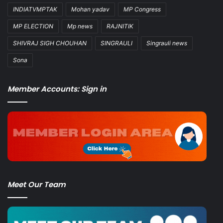
INDIATVMPTAK
Mohan yadav
MP Congress
MP ELECTION
Mp news
RAJNITIK
SHIVRAJ SIGH CHOUHAN
SINGRAULI
Singrauli news
Sona
Member Accounts: Sign in
Meet Our Team